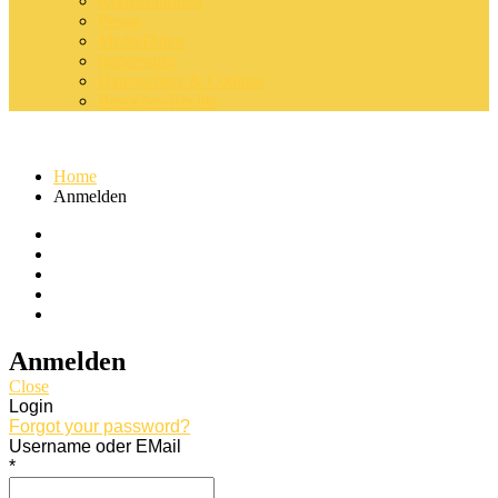
Kooperationen
Presse
MediaDaten
Impressum
Datenschutz & Cookies
Besucher-Rechte
Home
Anmelden
Anmelden
Close
Login
Forgot your password?
Username oder EMail
*