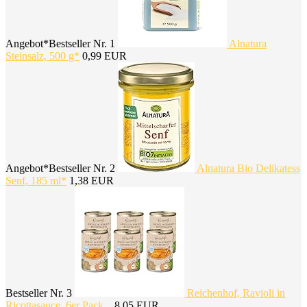
Angebot*
Bestseller Nr. 1
Alnatura
Steinsalz, 500 g*
0,99 EUR
Angebot*
Bestseller Nr. 2
Alnatura Bio Delikatess
Senf, 185 ml*
1,38 EUR
Bestseller Nr. 3
Reichenhof, Ravioli in
Ricottasauce, 6er Pack...
8,05 EUR