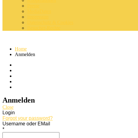
Kooperationen
Presse
MediaDaten
Impressum
Datenschutz & Cookies
Besucher-Rechte
Home
Anmelden
Anmelden
Close
Login
Forgot your password?
Username oder EMail
*