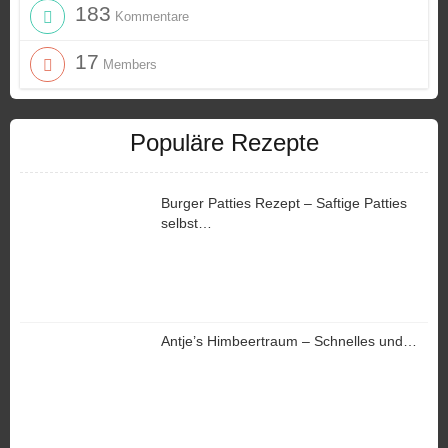
183
Kommentare
17
Members
Populäre Rezepte
Burger Patties Rezept – Saftige Patties
selbst…
Antje’s Himbeertraum – Schnelles und…