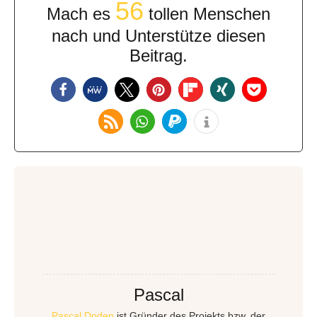
56
Mach es
tollen Menschen
nach und Unterstütze diesen
Beitrag.
Pascal
Pascal Doden
ist Gründer des Projekts bzw. der