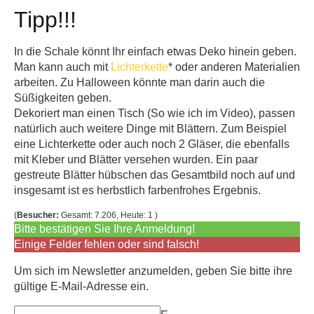
Tipp!!!
In die Schale könnt Ihr einfach etwas Deko hinein geben.
Man kann auch mit
Lichterkette
* oder anderen Materialien
arbeiten. Zu Halloween könnte man darin auch die
Süßigkeiten geben.
Dekoriert man einen Tisch (So wie ich im Video), passen
natürlich auch weitere Dinge mit Blättern. Zum Beispiel
eine Lichterkette oder auch noch 2 Gläser, die ebenfalls
mit Kleber und Blätter versehen wurden. Ein paar
gestreute Blätter hübschen das Gesamtbild noch auf und
insgesamt ist es herbstlich farbenfrohes Ergebnis.
(
Besucher:
Gesamt: 7.206, Heute: 1 )
Bitte bestätigen Sie Ihre Anmeldung!
Einige Felder fehlen oder sind falsch!
Um sich im Newsletter anzumelden, geben Sie bitte ihre
gültige E-Mail-Adresse ein.