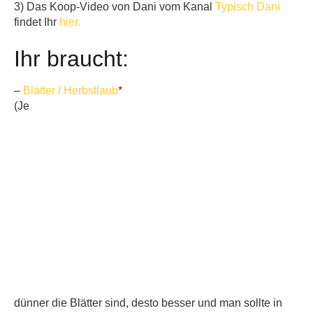
3) Das Koop-Video von Dani vom Kanal
Typisch Dani
findet Ihr
hier.
Ihr braucht:
–
Blätter / Herbstlaub
*
(Je
dünner die Blätter sind, desto besser und man sollte in