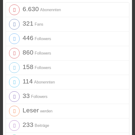
6.630
Abonennten
321
Fans
446
Followers
860
Followers
158
Followers
114
Abonennten
33
Followers
Leser
werden
233
Beiträge