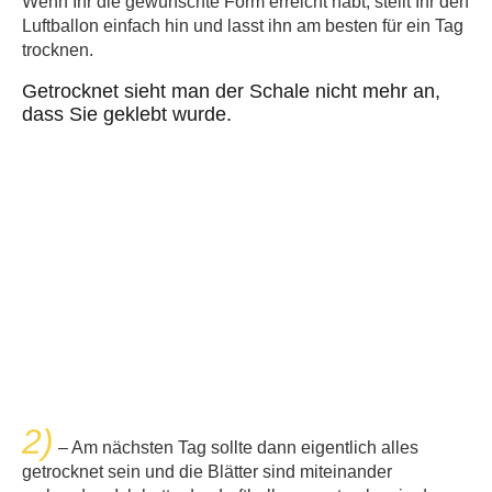
Wenn Ihr die gewünschte Form erreicht habt, stellt Ihr den
Luftballon einfach hin und lasst ihn am besten für ein Tag
trocknen.
Getrocknet sieht man der Schale nicht mehr an,
dass Sie geklebt wurde.
2)
– Am nächsten Tag sollte dann eigentlich alles
getrocknet sein und die Blätter sind miteinander