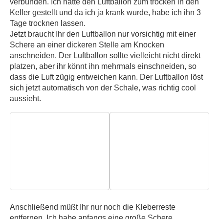
verbunden. Ich hatte den Luftballon zum trocken in den
Keller gestellt und da ich ja krank wurde, habe ich ihn 3
Tage trocknen lassen.
Jetzt braucht Ihr den Luftballon nur vorsichtig mit einer
Schere an einer dickeren Stelle am Knocken
anschneiden. Der Luftballon sollte vielleicht nicht direkt
platzen, aber ihr könnt ihn mehrmals einschneiden, so
dass die Luft zügig entweichen kann. Der Luftballon löst
sich jetzt automatisch von der Schale, was richtig cool
aussieht.
Anschließend müßt Ihr nur noch die Kleberreste
entfernen. Ich habe anfangs eine große Schere