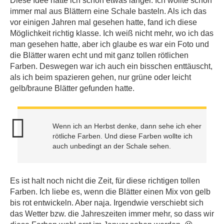
Diese Idee hatte ich schon etwas länger. Ich wollte schon
immer mal aus Blättern eine Schale basteln. Als ich das
vor einigen Jahren mal gesehen hatte, fand ich diese
Möglichkeit richtig klasse. Ich weiß nicht mehr, wo ich das
man gesehen hatte, aber ich glaube es war ein Foto und
die Blätter waren echt und mit ganz tollen rötlichen
Farben. Deswegen war ich auch ein bisschen enttäuscht,
als ich beim spazieren gehen, nur grüne oder leicht
gelb/braune Blätter gefunden hatte.
Wenn ich an Herbst denke, dann sehe ich eher
rötliche Farben. Und diese Farben wollte ich
auch unbedingt an der Schale sehen.
Es ist halt noch nicht die Zeit, für diese richtigen tollen
Farben. Ich liebe es, wenn die Blätter einen Mix von gelb
bis rot entwickeln. Aber naja. Irgendwie verschiebt sich
das Wetter bzw. die Jahreszeiten immer mehr, so dass wir