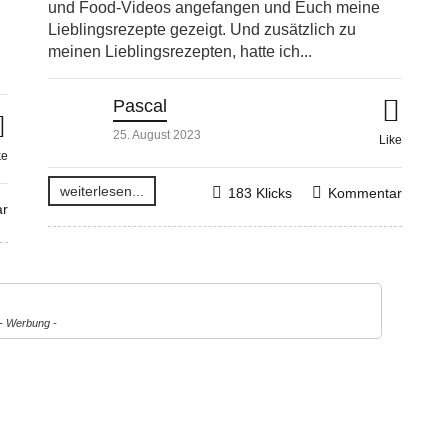
und Food-Videos angefangen und Euch meine
Lieblingsrezepte gezeigt. Und zusätzlich zu
meinen Lieblingsrezepten, hatte ich...
Pascal
25. August 2023
Like
ke
weiterlesen...
183 Klicks
Kommentar
r
- Werbung -