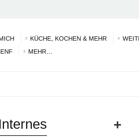
MICH
KÜCHE, KOCHEN & MEHR
WEIT
SENF
MEHR…
Internes