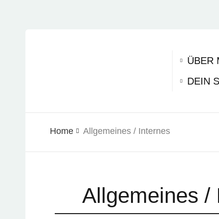
ÜBER 
DEIN 
Home
Allgemeines / Internes
Allgemeines / 