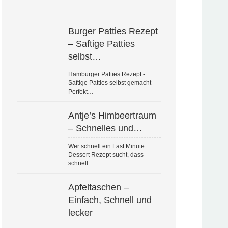
Burger Patties Rezept
– Saftige Patties
selbst…
Hamburger Patties Rezept -
Saftige Patties selbst gemacht -
Perfekt…
Antje’s Himbeertraum
– Schnelles und…
Wer schnell ein Last Minute
Dessert Rezept sucht, dass
schnell…
Apfeltaschen –
Einfach, Schnell und
lecker