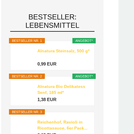
BESTSELLER:
LEBENSMITTEL
BESTSELLER NR. 1
ANGEBOT*
Alnatura Steinsalz, 500 g*
0,99 EUR
BESTSELLER NR. 2
ANGEBOT*
Alnatura Bio Delikatess
Senf, 185 ml*
1,38 EUR
BESTSELLER NR. 3
Reichenhof, Ravioli in
Ricottasauce, 6er Pack...