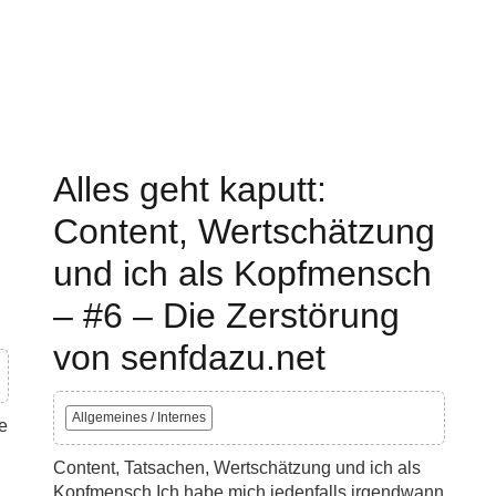
Alles geht kaputt:
Content, Wertschätzung
und ich als Kopfmensch
– #6 – Die Zerstörung
von senfdazu.net
Allgemeines / Internes
e
Content, Tatsachen, Wertschätzung und ich als
Kopfmensch Ich habe mich jedenfalls irgendwann