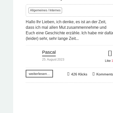
Allgemeines / Internes
Hallo Ihr Lieben, ich denke, es ist an der Zeit,
dass ich mal allen Mut zusammennehme und
Euch eine Geschichte erzähle. Ich habe mir dafü
(leider) sehr, sehr lange Zeit...
Pascal
25. August 2023
Like
weiterlesen...
426 Klicks
Kommenta