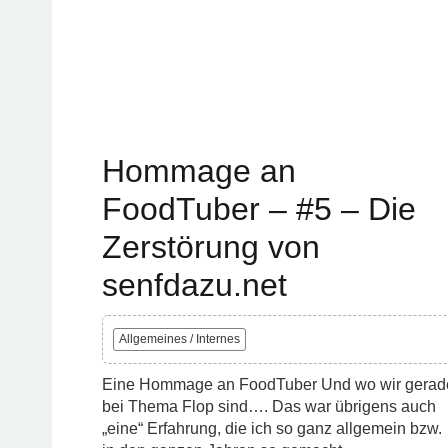
Hommage an
FoodTuber – #5 – Die
Zerstörung von
senfdazu.net
Allgemeines / Internes
Eine Hommage an FoodTuber Und wo wir gerad
bei Thema Flop sind…. Das war übrigens auch
„eine“ Erfahrung, die ich so ganz allgemein bzw.