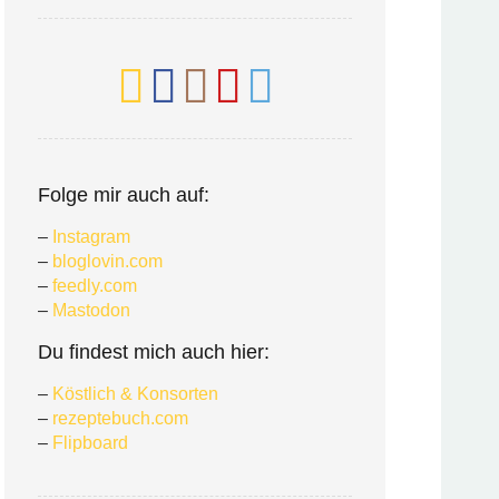
Folge mir auch auf:
–
Instagram
–
bloglovin.com
–
feedly.com
–
Mastodon
Du findest mich auch hier:
–
Köstlich & Konsorten
–
rezeptebuch.com
–
Flipboard