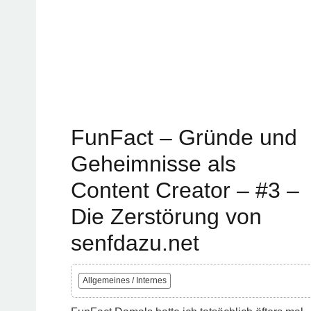
FunFact – Gründe und
Geheimnisse als
Content Creator – #3 –
Die Zerstörung von
senfdazu.net
Allgemeines / Internes