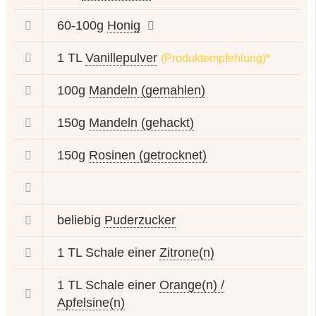
60-100g
Honig
1 TL
Vanillepulver
(Produktempfehlung)*
100g
Mandeln (gemahlen)
150g
Mandeln (gehackt)
150g
Rosinen (getrocknet)
beliebig
Puderzucker
1 TL Schale einer
Zitrone(n)
1 TL Schale einer
Orange(n) /
Apfelsine(n)