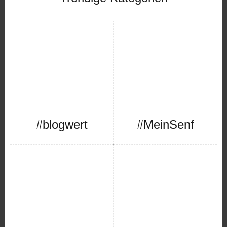
#blogwert
#MeinSenf