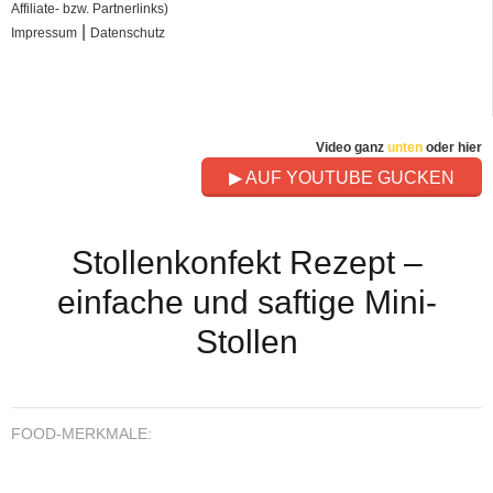
Affiliate- bzw. Partnerlinks)
|
Impressum
Datenschutz
Video ganz
unten
oder hier
▶ AUF YOUTUBE GUCKEN
Stollenkonfekt Rezept –
einfache und saftige Mini-
Stollen
FOOD-MERKMALE: