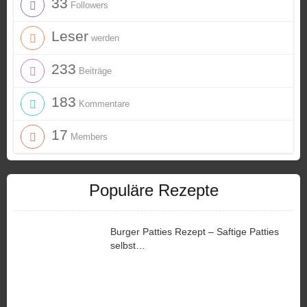
33
Followers
Leser
werden
233
Beiträge
183
Kommentare
17
Members
Populäre Rezepte
Burger Patties Rezept – Saftige Patties
selbst…