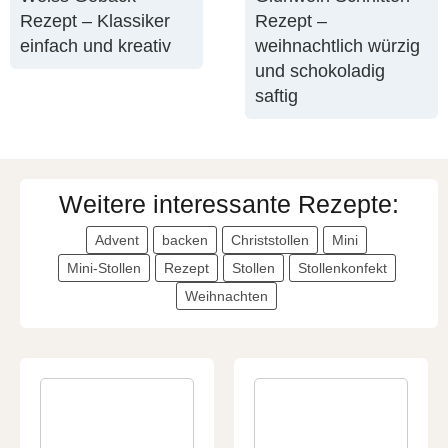
Rezept – Klassiker
Rezept –
einfach und kreativ
weihnachtlich würzig
und schokoladig
saftig
Weitere interessante Rezepte:
Advent
backen
Christstollen
Mini
Mini-Stollen
Rezept
Stollen
Stollenkonfekt
Weihnachten