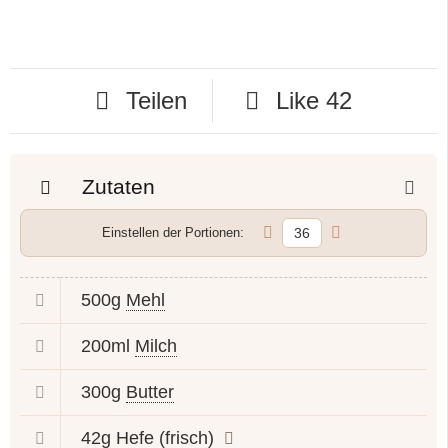
Teilen
Like
42
Zutaten
Einstellen der Portionen:
500g
Mehl
200ml
Milch
300g
Butter
42g
Hefe (frisch)