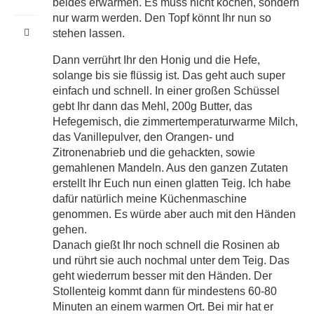
beides erwärmen. Es muss nicht kochen, sondern
nur warm werden. Den Topf könnt Ihr nun so
stehen lassen.
Dann verrührt Ihr den Honig und die Hefe,
solange bis sie flüssig ist. Das geht auch super
einfach und schnell. In einer großen Schüssel
gebt Ihr dann das Mehl, 200g Butter, das
Hefegemisch, die zimmertemperaturwarme Milch,
das Vanillepulver, den Orangen- und
Zitronenabrieb und die gehackten, sowie
gemahlenen Mandeln. Aus den ganzen Zutaten
erstellt Ihr Euch nun einen glatten Teig. Ich habe
dafür natürlich meine Küchenmaschine
genommen. Es würde aber auch mit den Händen
gehen.
Danach gießt Ihr noch schnell die Rosinen ab
und rührt sie auch nochmal unter dem Teig. Das
geht wiederrum besser mit den Händen. Der
Stollenteig kommt dann für mindestens 60-80
Minuten an einem warmen Ort. Bei mir hat er