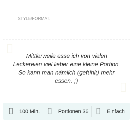
STYLE/FORMAT:
Mittlerweile esse ich von vielen
Leckereien viel lieber eine kleine Portion.
So kann man nämlich (gefühlt) mehr
essen. ;)
100 Min.
Portionen 36
Einfach