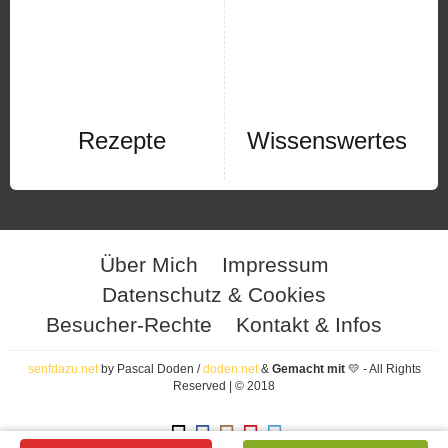
Rezepte
Wissenswertes
Über Mich
Impressum
Datenschutz & Cookies
Besucher-Rechte
Kontakt & Infos
senfdazu.net
by Pascal Doden /
doden.net
&
Gemacht mit
💛 - All Rights
Reserved | © 2018