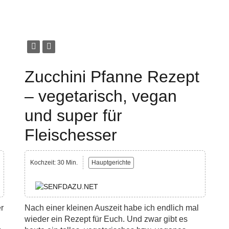
Zucchini Pfanne Rezept
– vegetarisch, vegan
und super für
Fleischesser
Kochzeit: 30 Min.
Hauptgerichte
r
Nach einer kleinen Auszeit habe ich endlich mal
wieder ein Rezept für Euch. Und zwar gibt es