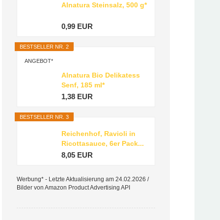
Alnatura Steinsalz, 500 g*
0,99 EUR
BESTSELLER NR. 2
ANGEBOT*
Alnatura Bio Delikatess
Senf, 185 ml*
1,38 EUR
BESTSELLER NR. 3
Reichenhof, Ravioli in
Ricottasauce, 6er Pack...
8,05 EUR
Werbung* - Letzte Aktualisierung am 24.02.2026 /
Bilder von Amazon Product Advertising API