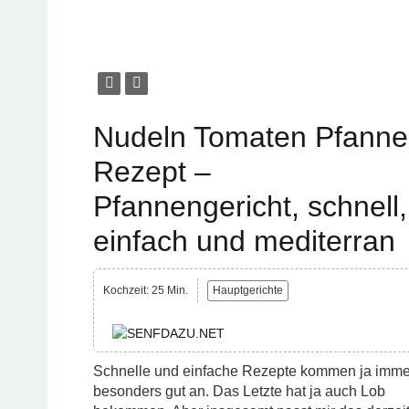
Nudeln Tomaten Pfanne
Rezept –
Pfannengericht, schnell,
einfach und mediterran
Kochzeit: 25 Min.
Hauptgerichte
Schnelle und einfache Rezepte kommen ja imme
besonders gut an. Das Letzte hat ja auch Lob