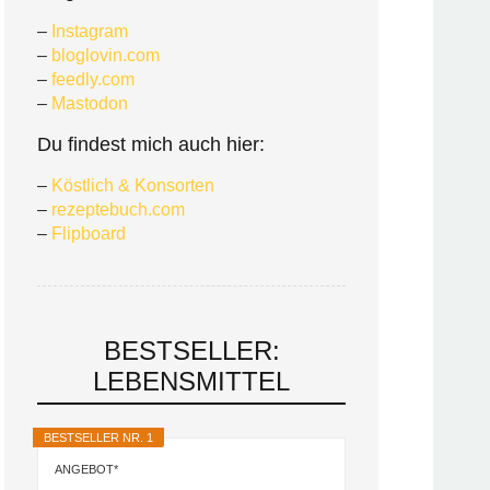
–
Instagram
–
bloglovin.com
–
feedly.com
–
Mastodon
Du findest mich auch hier:
–
Köstlich & Konsorten
–
rezeptebuch.com
–
Flipboard
BESTSELLER:
LEBENSMITTEL
BESTSELLER NR. 1
ANGEBOT*