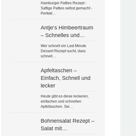
Hamburger Patties Rezept -
Saftige Patties selbst gemacht -
Perfekt…
Antje’s Himbeertraum
– Schnelles und…
Wer schnell ein Last Minute
Dessert Rezept sucht, dass
schnell…
Apfeltaschen –
Einfach, Schnell und
lecker
Heute gibt es diese leckeren,
einfachen und schnellen
Apfeltaschen. Sie…
Bohnensalat Rezept –
Salat mit…