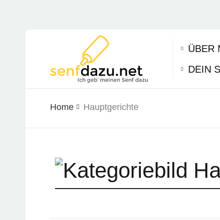
ÜBER 
DEIN 
Home
Hauptgerichte
Ha
Hauptgerichte, die gute Hauptmahlzeit oder g