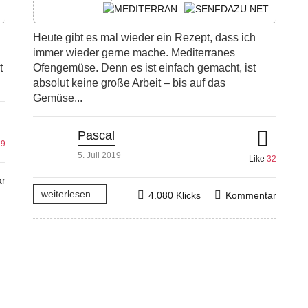
Heute gibt es mal wieder ein Rezept, dass ich
immer wieder gerne mache. Mediterranes
t
Ofengemüse. Denn es ist einfach gemacht, ist
absolut keine große Arbeit – bis auf das
Gemüse...
Pascal
e
9
5. Juli 2019
Like
32
r
weiterlesen...
4.080 Klicks
Kommentar