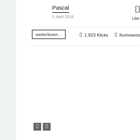
Pascal
5. April 2019
Lik
weiterlesen...
1.923 Klicks
Kommenta