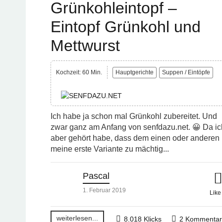
Grünkohleintopf –
Eintopf Grünkohl und
Mettwurst
Kochzeit: 60 Min.
Hauptgerichte
Suppen / Eintöpfe
Ich habe ja schon mal Grünkohl zubereitet. Und
zwar ganz am Anfang von senfdazu.net. 😀 Da ic
aber gehört habe, dass dem einen oder anderen
meine erste Variante zu mächtig...
Pascal
1. Februar 2019
Lik
weiterlesen...
8.018 Klicks
2 Kommenta