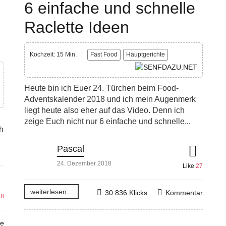
6 einfache und schnelle
Raclette Ideen
Kochzeit: 15 Min.
Fast Food
Hauptgerichte
Heute bin ich Euer 24. Türchen beim Food-
Adventskalender 2018 und ich mein Augenmerk
liegt heute also eher auf das Video. Denn ich
zeige Euch nicht nur 6 einfache und schnelle...
h
Pascal
24. Dezember 2018
Like
27
weiterlesen...
30.836 Klicks
Kommentar
e
8
re