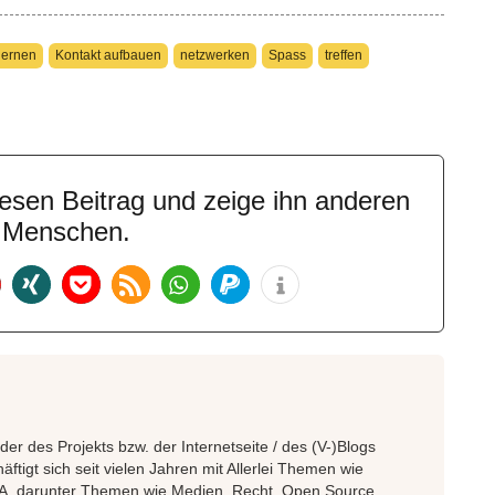
lernen
Kontakt aufbauen
netzwerken
Spass
treffen
esen Beitrag und zeige ihn anderen
n Menschen.
der des Projekts bzw. der Internetseite / des (V-)Blogs
häftigt sich seit vielen Jahren mit Allerlei Themen wie
.A. darunter Themen wie Medien, Recht, Open Source,