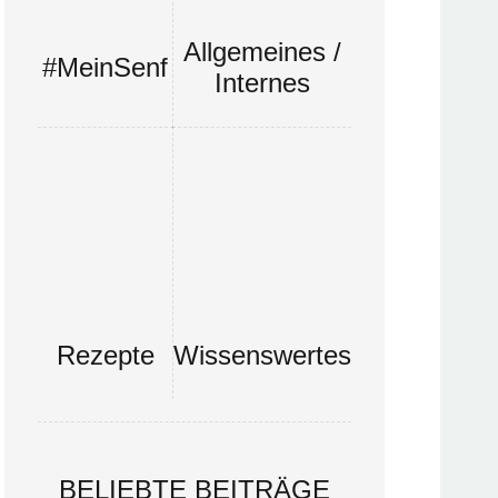
Allgemeines /
#MeinSenf
Internes
Rezepte
Wissenswertes
BELIEBTE BEITRÄGE