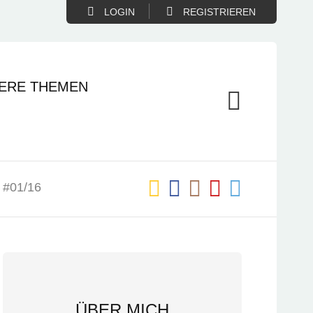
LOGIN
REGISTRIEREN
ERE THEMEN
 #01/16
ÜBER MICH