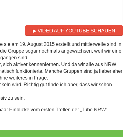
▶ VIDEO AUF YOUTUBE SCHAUEN
 sie am 19. August 2015 erstellt und mittlerweile sind in
t die Gruppe sogar nochmals angewachsen, weil wir eine
egangen sind.
, sich aktiver kennenlernen. Und da wir alle aus NRW
atisch funktionierte. Manche Gruppen sind ja lieber eher
hne weiteres in Frage.
keln wird. Richtig gut finde ich aber, dass wir schon
siv zu sein.
paar Einblicke vom ersten Treffen der „Tube NRW“