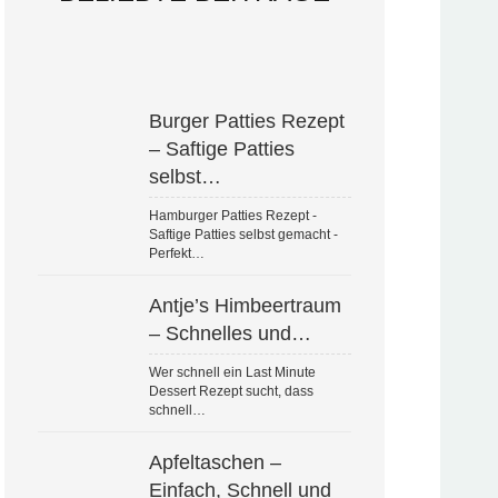
Burger Patties Rezept
– Saftige Patties
selbst…
Hamburger Patties Rezept -
Saftige Patties selbst gemacht -
Perfekt…
Antje’s Himbeertraum
– Schnelles und…
Wer schnell ein Last Minute
Dessert Rezept sucht, dass
schnell…
Apfeltaschen –
Einfach, Schnell und