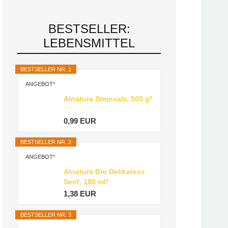
BESTSELLER:
LEBENSMITTEL
BESTSELLER NR. 1
ANGEBOT*
Alnatura Steinsalz, 500 g*
0,99 EUR
BESTSELLER NR. 2
ANGEBOT*
Alnatura Bio Delikatess
Senf, 185 ml*
1,38 EUR
BESTSELLER NR. 3