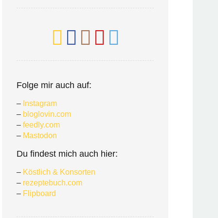
Folge mir auch auf:
–
Instagram
–
bloglovin.com
–
feedly.com
–
Mastodon
Du findest mich auch hier:
–
Köstlich & Konsorten
–
rezeptebuch.com
–
Flipboard