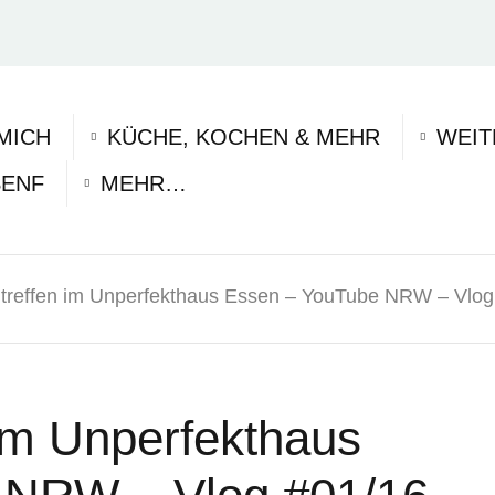
MICH
KÜCHE, KOCHEN & MEHR
WEIT
SENF
MEHR…
treffen im Unperfekthaus Essen – YouTube NRW – Vlog
 im Unperfekthaus