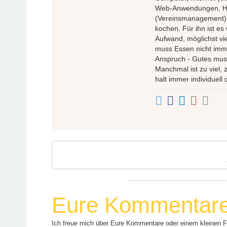
Web-Anwendungen, Ho
(Vereinsmanagement) u
kochen. Für ihn ist es
Aufwand, möglichst vie
muss Essen nicht imm
Anspruch - Gutes muss
Manchmal ist zu viel,
halt immer individuell 
Eure Kommentar
Ich freue mich über Eure Kommentare oder einem kleinen Fee