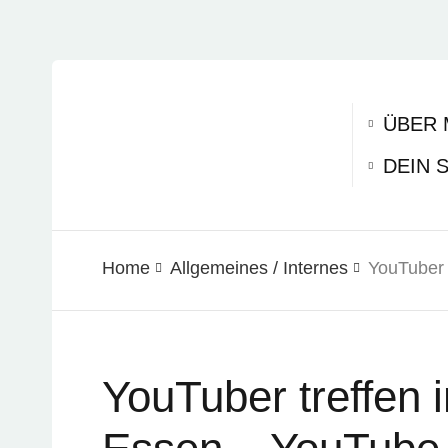
ÜBER 
DEIN 
Home
Allgemeines / Internes
YouTuber 
YouTuber treffen