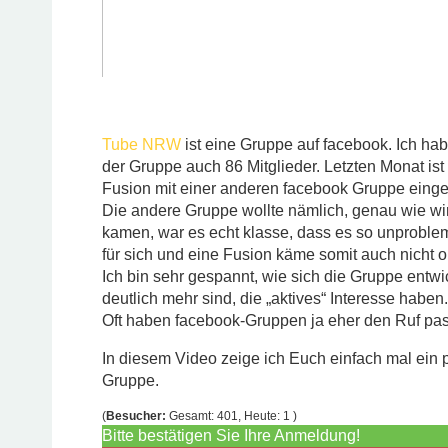
Tube NRW
ist eine Gruppe auf facebook. Ich habe
der Gruppe auch 86 Mitglieder. Letzten Monat is
Fusion mit einer anderen facebook Gruppe eing
Die andere Gruppe wollte nämlich, genau wie wir
kamen, war es echt klasse, dass es so unproblem
für sich und eine Fusion käme somit auch nicht o
Ich bin sehr gespannt, wie sich die Gruppe entwic
deutlich mehr sind, die „aktives“ Interesse haben.
Oft haben facebook-Gruppen ja eher den Ruf pas
In diesem Video zeige ich Euch einfach mal ein 
Gruppe.
(
Besucher:
Gesamt: 401, Heute: 1 )
Bitte bestätigen Sie Ihre Anmeldung!