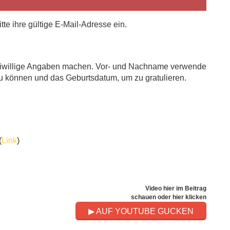
te ihre gültige E-Mail-Adresse ein.
reiwillige Angaben machen. Vor- und Nachname verwende
zu können und das Geburtsdatum, um zu gratulieren.
(
Link
)
Video hier im Beitrag
schauen oder hier klicken
▶ AUF YOUTUBE GUCKEN