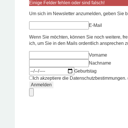
Einige Felder fehlen oder sind falsch!
Um sich im Newsletter anzumelden, geben Sie bit
E-Mail
Wenn Sie möchten, können Sie noch weitere, f
ich, um Sie in den Mails ordentlich ansprechen 
Vorname
Nachname
Geburtstag
Ich akzeptiere die Datenschutzbestimmungen. 