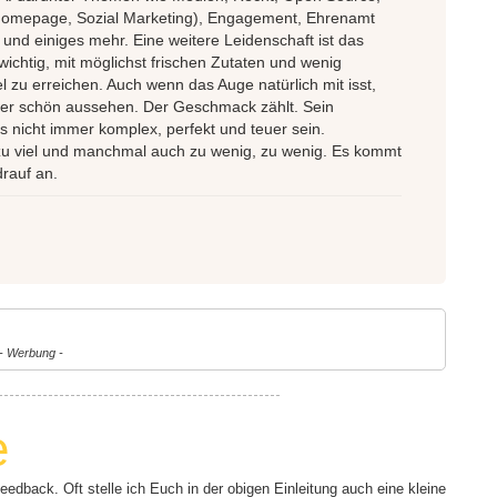
mepage, Sozial Marketing), Engagement, Ehrenamt
nd einiges mehr. Eine weitere Leidenschaft ist das
 wichtig, mit möglichst frischen Zutaten und wenig
l zu erreichen. Auch wenn das Auge natürlich mit isst,
er schön aussehen. Der Geschmack zählt. Sein
 nicht immer komplex, perfekt und teuer sein.
 zu viel und manchmal auch zu wenig, zu wenig. Es kommt
drauf an.
- Werbung -
e
dback. Oft stelle ich Euch in der obigen Einleitung auch eine kleine