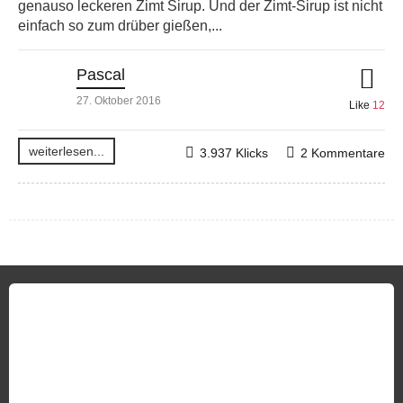
genauso leckeren Zimt Sirup. Und der Zimt-Sirup ist nicht
einfach so zum drüber gießen,...
Pascal
27. Oktober 2016
Like
12
weiterlesen...
3.937 Klicks
2 Kommentare