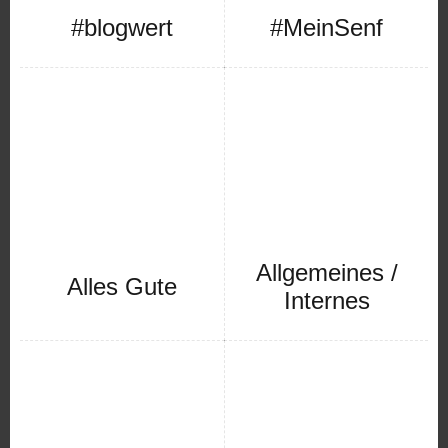
#blogwert
#MeinSenf
Allgemeines /
Alles Gute
Internes