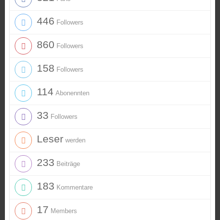
446
Followers
860
Followers
158
Followers
114
Abonennten
33
Followers
Leser
werden
233
Beiträge
183
Kommentare
17
Members