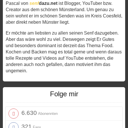
Pascal von
senf
dazu.net
ist Blogger, YouTuber bzw.
Creator aus dem schönen Münsterland. Um genau zu
sein wohnt er im schönen Senden was im Kreis Coesfeld,
aber direkt neben Münster liegt.
Er möchte am liebsten zu allen seinen Senf dazugeben.
Aber das wäre wohl zu viel. Deswegen zeigt Er Gutes
und besonders dominant ist derzeit das Thema Food.
Kochen und Backen mag es total gerne und wenn daraus
tolle Rezepte und Videos auf YouTube entstehen, die
anderen auch noch gefallen, dann motiviert ihm das
ungemein.
Folge mir
6.630
Abonennten
321
Fans