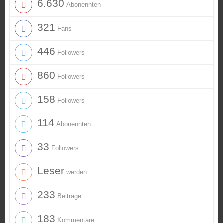
6.630
Abonennten
321
Fans
446
Followers
860
Followers
158
Followers
114
Abonennten
33
Followers
Leser
werden
233
Beiträge
183
Kommentare