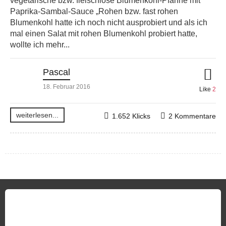
vegetarische bzw. fleischlose Blumenkohl-Pfanne mit
Paprika-Sambal-Sauce „Rohen bzw. fast rohen
Blumenkohl hatte ich noch nicht ausprobiert und als ich
mal einen Salat mit rohen Blumenkohl probiert hatte,
wollte ich mehr...
Pascal
18. Februar 2016
Like
2
weiterlesen...
1.652 Klicks
2 Kommentare