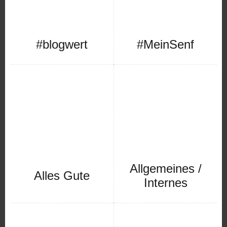
#blogwert
#MeinSenf
Allgemeines /
Alles Gute
Internes