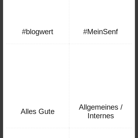
#blogwert
#MeinSenf
Allgemeines /
Alles Gute
Internes