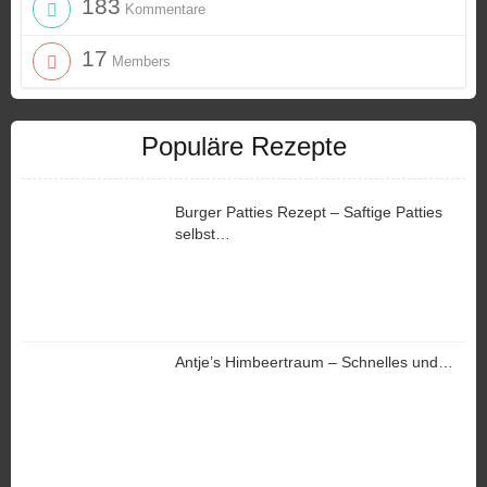
183
Kommentare
17
Members
Populäre Rezepte
Burger Patties Rezept – Saftige Patties
selbst…
Antje’s Himbeertraum – Schnelles und…