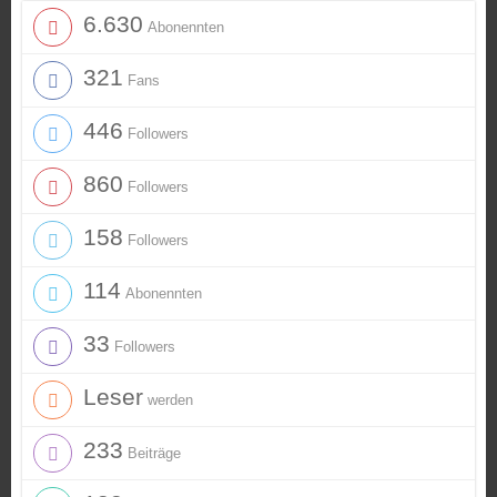
6.630
Abonennten
321
Fans
446
Followers
860
Followers
158
Followers
114
Abonennten
33
Followers
Leser
werden
233
Beiträge