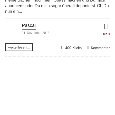
meine Sachen, noch mehr Spass machen und Du mich
abonnierst oder Du mich sogar überall deponierst. Ob Du
nun ein...
Pascal
31. Dezember 2018
Like
3
weiterlesen...
400 Klicks
Kommentar