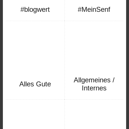
#blogwert
#MeinSenf
Allgemeines /
Alles Gute
Internes