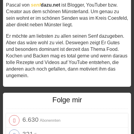
Pascal von
senf
dazu.net
ist Blogger, YouTuber bzw.
Creator aus dem schönen Münsterland. Um genau zu
sein wohnt er im schönen Senden was im Kreis Coesfeld,
aber direkt neben Münster liegt.
Er möchte am liebsten zu allen seinen Senf dazugeben.
Aber das wäre wohl zu viel. Deswegen zeigt Er Gutes
und besonders dominant ist derzeit das Thema Food.
Kochen und Backen mag es total gerne und wenn daraus
tolle Rezepte und Videos auf YouTube entstehen, die
anderen auch noch gefallen, dann motiviert ihm das
ungemein.
Folge mir
6.630
Abonennten
321