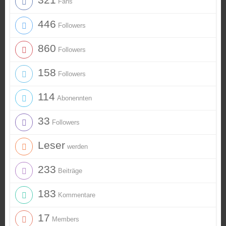
Fans
446
Followers
860
Followers
158
Followers
114
Abonennten
33
Followers
Leser
werden
233
Beiträge
183
Kommentare
17
Members