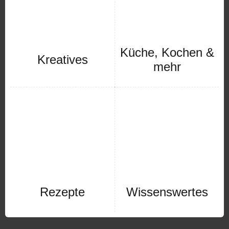
Küche, Kochen &
Kreatives
mehr
Rezepte
Wissenswertes