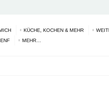
MICH
KÜCHE, KOCHEN & MEHR
WEIT
SENF
MEHR…