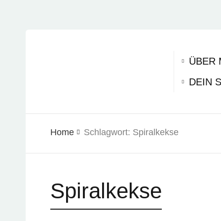
ÜBER 
DEIN 
Home
Schlagwort:
Spiralkekse
Spiralkekse