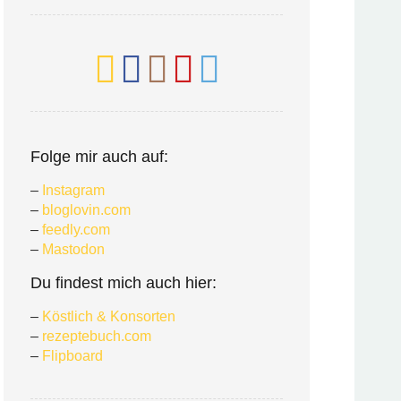
Folge mir auch auf:
–
Instagram
–
bloglovin.com
–
feedly.com
–
Mastodon
Du findest mich auch hier:
–
Köstlich & Konsorten
–
rezeptebuch.com
–
Flipboard