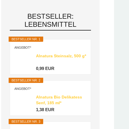
BESTSELLER:
LEBENSMITTEL
BESTSELLER NR. 1
ANGEBOT*
Alnatura Steinsalz, 500 g*
0,99 EUR
BESTSELLER NR. 2
ANGEBOT*
Alnatura Bio Delikatess
Senf, 185 ml*
1,38 EUR
BESTSELLER NR. 3