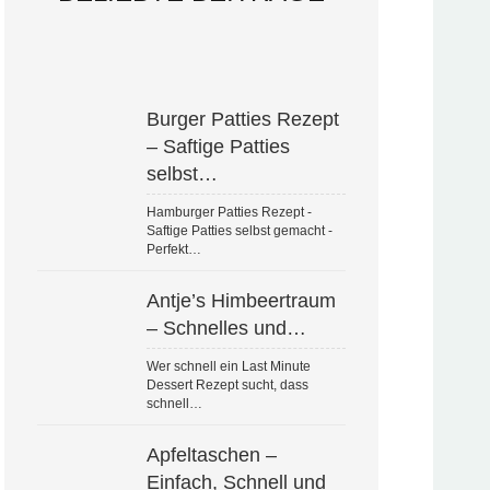
Burger Patties Rezept
– Saftige Patties
selbst…
Hamburger Patties Rezept -
Saftige Patties selbst gemacht -
Perfekt…
Antje’s Himbeertraum
– Schnelles und…
Wer schnell ein Last Minute
Dessert Rezept sucht, dass
schnell…
Apfeltaschen –
Einfach, Schnell und