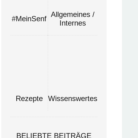
Allgemeines /
#MeinSenf
Internes
Rezepte
Wissenswertes
BELIEBTE BEITRÄGE