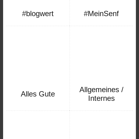
#blogwert
#MeinSenf
Allgemeines /
Alles Gute
Internes