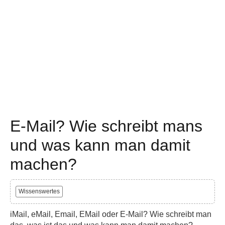
E-Mail? Wie schreibt mans
und was kann man damit
machen?
Wissenswertes
iMail, eMail, Email, EMail oder E-Mail? Wie schreibt man