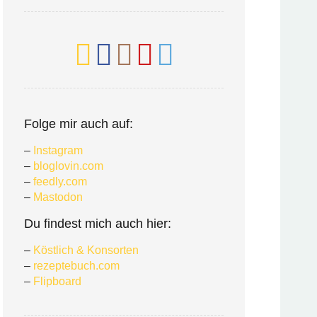
Folge mir auch auf:
–
Instagram
–
bloglovin.com
–
feedly.com
–
Mastodon
Du findest mich auch hier:
–
Köstlich & Konsorten
–
rezeptebuch.com
–
Flipboard