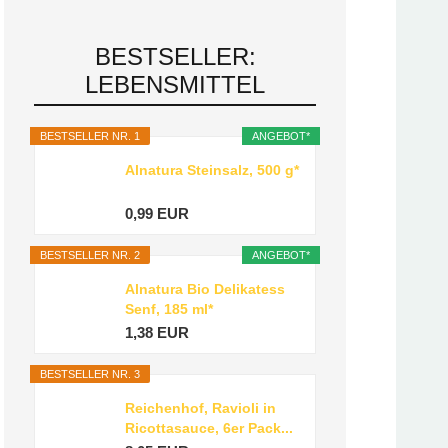
BESTSELLER:
LEBENSMITTEL
BESTSELLER NR. 1
ANGEBOT*
Alnatura Steinsalz, 500 g*
0,99 EUR
BESTSELLER NR. 2
ANGEBOT*
Alnatura Bio Delikatess
Senf, 185 ml*
1,38 EUR
BESTSELLER NR. 3
Reichenhof, Ravioli in
Ricottasauce, 6er Pack...