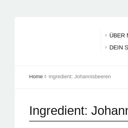
ÜBER 
DEIN 
Home
Ingredient:
Johannisbeeren
Ingredient:
Johan