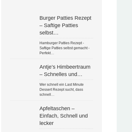
Burger Patties Rezept
– Saftige Patties
selbst…
Hamburger Patties Rezept -
Saftige Patties selbst gemacht -
Perfekt…
Antje’s Himbeertraum
– Schnelles und…
Wer schnell ein Last Minute
Dessert Rezept sucht, dass
schnell…
Apfeltaschen –
Einfach, Schnell und
lecker