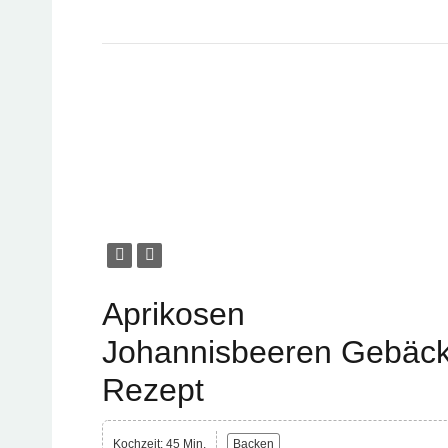
Aprikosen
Johannisbeeren Gebäc
Rezept
Kochzeit: 45 Min.
Backen