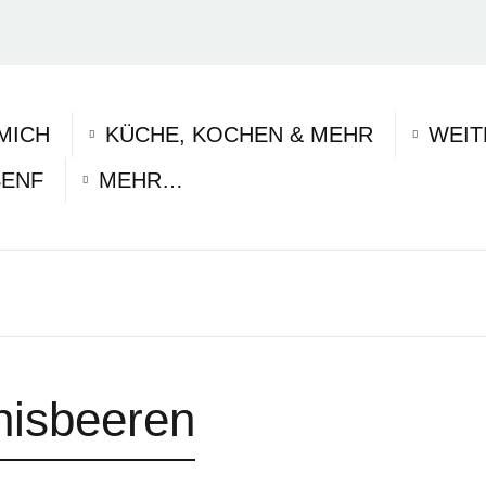
MICH
KÜCHE, KOCHEN & MEHR
WEIT
SENF
MEHR…
nisbeeren