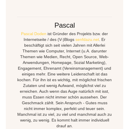
Pascal
Pascal Doden
ist Gründer des Projekts bzw. der
Internetseite / des (V-)Blogs
senfdazu.net
. Er
beschäftigt sich seit vielen Jahren mit Allerlei
Themen wie Computer, Internet (u.A. darunter
Themen wie Medien, Recht, Open Source, Web-
Anwendungen, Homepage, Sozial Marketing),
Engagement, Ehrenamt (Vereinsmanagement) und
einiges mehr. Eine weitere Leidenschaft ist das
kochen. Für ihn ist es wichtig, mit möglichst frischen
Zutaten und wenig Aufwand, möglichst viel zu
erreichen. Auch wenn das Auge natürlich mit isst,
muss Essen nicht immer schön aussehen. Der
Geschmack zählt. Sein Anspruch - Gutes muss
nicht immer komplex, perfekt und teuer sein.
Manchmal ist zu viel, zu viel und manchmal auch zu
wenig, zu wenig. Es kommt halt immer individuell
drauf an.