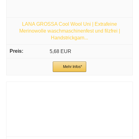
LANA GROSSA Cool Wool Uni | Extrafeine
Merinowolle waschmaschinenfest und filzfrei |
Handstrickgarn...
5,68 EUR
Mehr Infos*