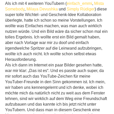
Als ich mit 4 weiteren YouTubern (
einfach_emmi
,
Mista
Somebody
,
Milaya Devushka
und
Simply Rüdiger
) diese
super tolle Wichtel- und Geschenk-Idee Kollaboration
überlegte, hatte ich schon so meine Vorstellungen. Ich
wollte was Einfaches machen, was man auch wirklich
nutzen würde. Und ein Bild wäre da sicher schon mal ein
tolles Ergebnis. Ich wollte erst ein Bild gemalt haben,
aber nach Vorlage war mir zu doof und einfach
irgendwelche Spritzer auf die Leinwand aufzubringen,
wollte ich auch nicht. Ich wollte schon selbst etwas
Herausforderung.
Als ich dann im Internet ein paar Bilder gesehen hatte,
war mir klar: „Das ist es“. Und es passte auch super, da
mir sofort auch das YouTube-Zeichen für meine
YouTuber-Freunde in den Sinn gekommen ist. Ich mein,
wir haben uns kennengelernt und ich denke, wobei ich
möchte mich da natürlich nicht zu weit aus dem Fenster
lehnen, sind wir wirklich auf dem Weg eine Freundschaft
aufzubauen und das kannte ich bis jetzt nicht unter
YouTubern. Und dass man in diesem Geschenk eine