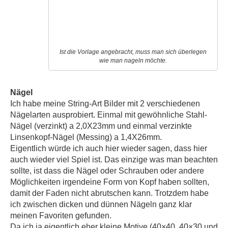
Ist die Vorlage angebracht, muss man sich überlegen
wie man nageln möchte.
Nägel
Ich habe meine String-Art Bilder mit 2 verschiedenen
Nägelarten ausprobiert. Einmal mit gewöhnliche Stahl-
Nägel (verzinkt) a 2,0X23mm und einmal verzinkte
Linsenkopf-Nägel (Messing) a 1,4X26mm.
Eigentlich würde ich auch hier wieder sagen, dass hier
auch wieder viel Spiel ist. Das einzige was man beachten
sollte, ist dass die Nägel oder Schrauben oder andere
Möglichkeiten irgendeine Form von Kopf haben sollten,
damit der Faden nicht abrutschen kann. Trotzdem habe
ich zwischen dicken und dünnen Nägeln ganz klar
meinen Favoriten gefunden.
Da ich ja eigentlich eher kleine Motive (40×40, 40×30 und