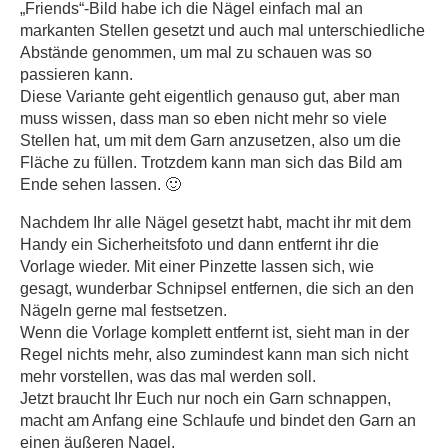
„Friends“-Bild habe ich die Nägel einfach mal an
markanten Stellen gesetzt und auch mal unterschiedliche
Abstände genommen, um mal zu schauen was so
passieren kann.
Diese Variante geht eigentlich genauso gut, aber man
muss wissen, dass man so eben nicht mehr so viele
Stellen hat, um mit dem Garn anzusetzen, also um die
Fläche zu füllen. Trotzdem kann man sich das Bild am
Ende sehen lassen. 🙂
Nachdem Ihr alle Nägel gesetzt habt, macht ihr mit dem
Handy ein Sicherheitsfoto und dann entfernt ihr die
Vorlage wieder. Mit einer Pinzette lassen sich, wie
gesagt, wunderbar Schnipsel entfernen, die sich an den
Nägeln gerne mal festsetzen.
Wenn die Vorlage komplett entfernt ist, sieht man in der
Regel nichts mehr, also zumindest kann man sich nicht
mehr vorstellen, was das mal werden soll.
Jetzt braucht Ihr Euch nur noch ein Garn schnappen,
macht am Anfang eine Schlaufe und bindet den Garn an
einen äußeren Nagel.