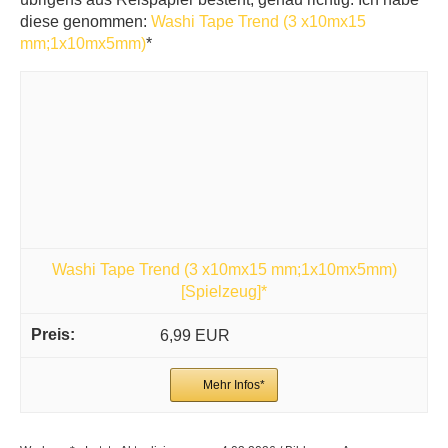
diese genommen:
Washi Tape Trend (3 x10mx15
mm;1x10mx5mm)
*
Washi Tape Trend (3 x10mx15 mm;1x10mx5mm)
[Spielzeug]*
6,99 EUR
Mehr Infos*