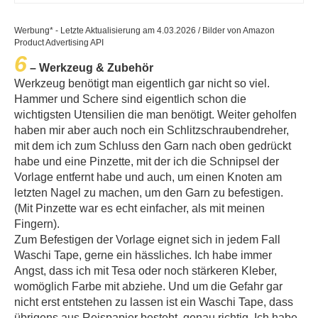
Werbung* - Letzte Aktualisierung am 4.03.2026 / Bilder von Amazon
Product Advertising API
6
– Werkzeug & Zubehör
Werkzeug benötigt man eigentlich gar nicht so viel.
Hammer und Schere sind eigentlich schon die
wichtigsten Utensilien die man benötigt. Weiter geholfen
haben mir aber auch noch ein Schlitzschraubendreher,
mit dem ich zum Schluss den Garn nach oben gedrückt
habe und eine Pinzette, mit der ich die Schnipsel der
Vorlage entfernt habe und auch, um einen Knoten am
letzten Nagel zu machen, um den Garn zu befestigen.
(Mit Pinzette war es echt einfacher, als mit meinen
Fingern).
Zum Befestigen der Vorlage eignet sich in jedem Fall
Waschi Tape, gerne ein hässliches. Ich habe immer
Angst, dass ich mit Tesa oder noch stärkeren Kleber,
womöglich Farbe mit abziehe. Und um die Gefahr gar
nicht erst entstehen zu lassen ist ein Waschi Tape, dass
übrigens aus Reispapier besteht, genau richtig. Ich habe