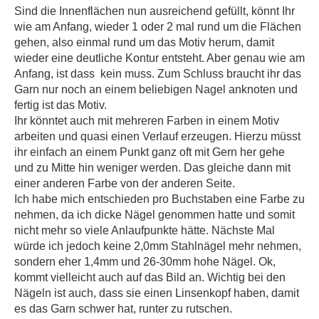
Sind die Innenflächen nun ausreichend gefüllt, könnt Ihr
wie am Anfang, wieder 1 oder 2 mal rund um die Flächen
gehen, also einmal rund um das Motiv herum, damit
wieder eine deutliche Kontur entsteht. Aber genau wie am
Anfang, ist dass kein muss. Zum Schluss braucht ihr das
Garn nur noch an einem beliebigen Nagel anknoten und
fertig ist das Motiv.
Ihr könntet auch mit mehreren Farben in einem Motiv
arbeiten und quasi einen Verlauf erzeugen. Hierzu müsst
ihr einfach an einem Punkt ganz oft mit Gern her gehe
und zu Mitte hin weniger werden. Das gleiche dann mit
einer anderen Farbe von der anderen Seite.
Ich habe mich entschieden pro Buchstaben eine Farbe zu
nehmen, da ich dicke Nägel genommen hatte und somit
nicht mehr so viele Anlaufpunkte hätte. Nächste Mal
würde ich jedoch keine 2,0mm Stahlnägel mehr nehmen,
sondern eher 1,4mm und 26-30mm hohe Nägel. Ok,
kommt vielleicht auch auf das Bild an. Wichtig bei den
Nägeln ist auch, dass sie einen Linsenkopf haben, damit
es das Garn schwer hat, runter zu rutschen.