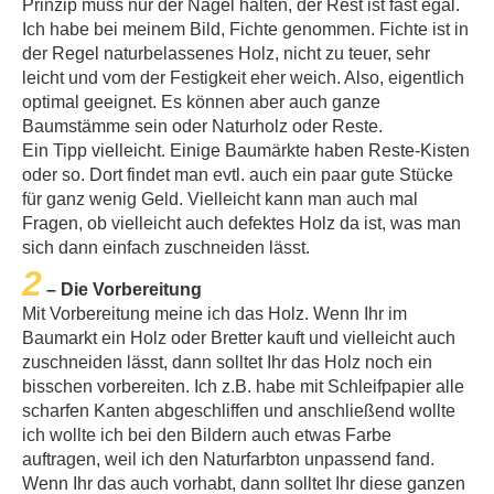
Prinzip muss nur der Nagel halten, der Rest ist fast egal.
Ich habe bei meinem Bild, Fichte genommen. Fichte ist in
der Regel naturbelassenes Holz, nicht zu teuer, sehr
leicht und vom der Festigkeit eher weich. Also, eigentlich
optimal geeignet. Es können aber auch ganze
Baumstämme sein oder Naturholz oder Reste.
Ein Tipp vielleicht. Einige Baumärkte haben Reste-Kisten
oder so. Dort findet man evtl. auch ein paar gute Stücke
für ganz wenig Geld. Vielleicht kann man auch mal
Fragen, ob vielleicht auch defektes Holz da ist, was man
sich dann einfach zuschneiden lässt.
2
– Die Vorbereitung
Mit Vorbereitung meine ich das Holz. Wenn Ihr im
Baumarkt ein Holz oder Bretter kauft und vielleicht auch
zuschneiden lässt, dann solltet Ihr das Holz noch ein
bisschen vorbereiten. Ich z.B. habe mit Schleifpapier alle
scharfen Kanten abgeschliffen und anschließend wollte
ich wollte ich bei den Bildern auch etwas Farbe
auftragen, weil ich den Naturfarbton unpassend fand.
Wenn Ihr das auch vorhabt, dann solltet Ihr diese ganzen