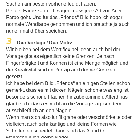
Sachen am besten vorher erledigt haben.
Bei der Farbe kann ich sagen, dass jede Art von Acryl-
Farbe geht. Und für das „Friends“-Bild habe ich sogar
normale Wandfarbe genommen und ich brauchte ja auch
nur einmal drüber streichen.
3
– Das Vorlage / Das Motiv
Wir bleiben bei dem Wort flexibel, denn auch bei der
Vorlage gibt es eigentlich keine Grenzen. Je nach
Fingerfertigkeit und Können ist eine Menge möglich und
der Kreativität sind im Prinzip auch keine Grenzen
gesetzt.
Ich habe bei dem Bild „Friends“ an einigen Stellen schon
gemerkt, dass es mit dicken Nägeln schon etwas eng ist,
besonders schöne Flächen hinzubekommen. Allerdings
glaube ich, dass es nicht an die Vorlage lag, sondern
ausschließlich an den Nägeln.
Wenn man sich also für filigrane oder verschnörkelte oder
vielleicht auch sehr kantige und kleine Formen wie
Schriften entscheidet, dann sind das A und O
wahrscheinlich kleine Nägel.