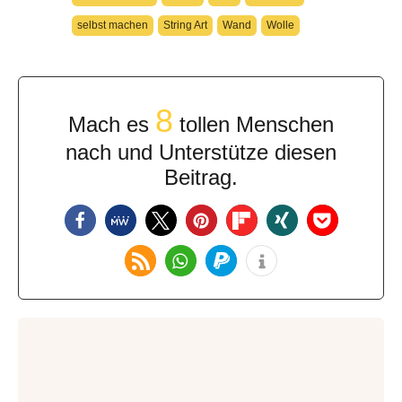
selbst machen
String Art
Wand
Wolle
8
Mach es
tollen Menschen
nach und Unterstütze diesen
Beitrag.