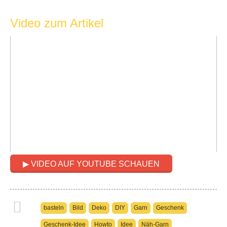
Video zum Artikel
▶ VIDEO AUF YOUTUBE SCHAUEN
basteln
Bild
Deko
DIY
Garn
Geschenk
Geschenk-Idee
Howto
Idee
Näh-Garn