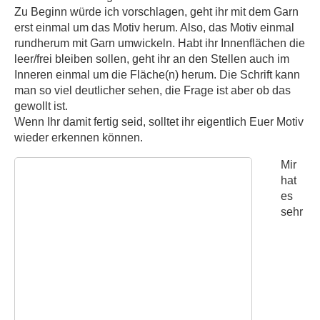
Zu Beginn würde ich vorschlagen, geht ihr mit dem Garn
erst einmal um das Motiv herum. Also, das Motiv einmal
rundherum mit Garn umwickeln. Habt ihr Innenflächen die
leer/frei bleiben sollen, geht ihr an den Stellen auch im
Inneren einmal um die Fläche(n) herum. Die Schrift kann
man so viel deutlicher sehen, die Frage ist aber ob das
gewollt ist.
Wenn Ihr damit fertig seid, solltet ihr eigentlich Euer Motiv
wieder erkennen können.
Mir
hat
es
sehr