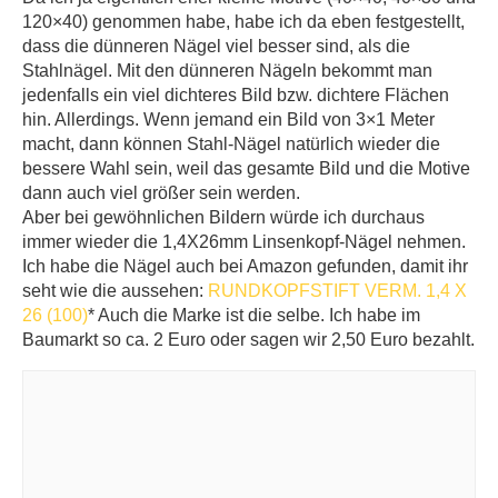
120×40) genommen habe, habe ich da eben festgestellt,
dass die dünneren Nägel viel besser sind, als die
Stahlnägel. Mit den dünneren Nägeln bekommt man
jedenfalls ein viel dichteres Bild bzw. dichtere Flächen
hin. Allerdings. Wenn jemand ein Bild von 3×1 Meter
macht, dann können Stahl-Nägel natürlich wieder die
bessere Wahl sein, weil das gesamte Bild und die Motive
dann auch viel größer sein werden.
Aber bei gewöhnlichen Bildern würde ich durchaus
immer wieder die 1,4X26mm Linsenkopf-Nägel nehmen.
Ich habe die Nägel auch bei Amazon gefunden, damit ihr
seht wie die aussehen:
RUNDKOPFSTIFT VERM. 1,4 X
26 (100)
* Auch die Marke ist die selbe. Ich habe im
Baumarkt so ca. 2 Euro oder sagen wir 2,50 Euro bezahlt.