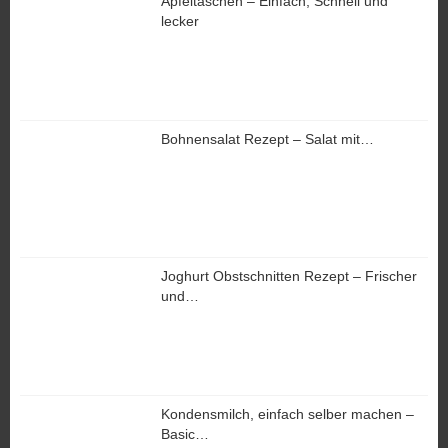
Apfeltaschen – Einfach, Schnell und
lecker
Bohnensalat Rezept – Salat mit…
Joghurt Obstschnitten Rezept – Frischer
und…
Kondensmilch, einfach selber machen –
Basic…