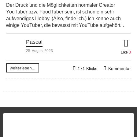
Der Druck und die Möglichkeiten normaler Creator
YouTuber bzw. FoodTuber sein, ist schon ein sehr
aufwendiges Hobby. (Also, finde ich.) Ich kenne auch
einige YouTuber, die bewusst mit YouTube aufgehört...
Pascal
25. August 2023
Like
3
weiterlesen...
171 Klicks
Kommentar