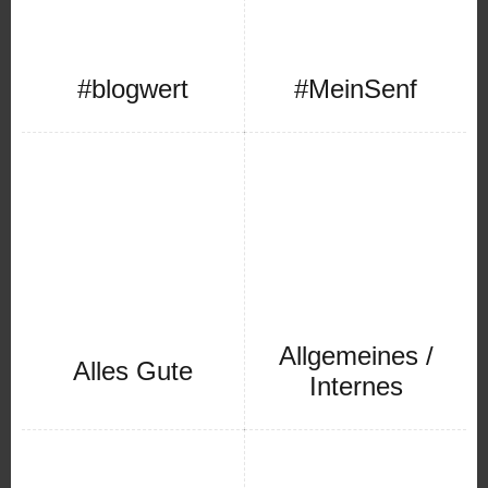
#blogwert
#MeinSenf
Allgemeines /
Alles Gute
Internes