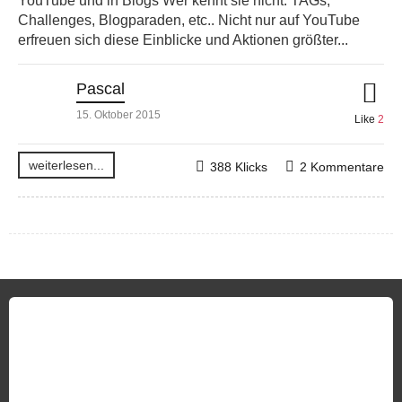
YouTube und in Blogs Wer kennt sie nicht. TAGs,
Challenges, Blogparaden, etc.. Nicht nur auf YouTube
erfreuen sich diese Einblicke und Aktionen größter...
Pascal
15. Oktober 2015
Like
2
weiterlesen...
388 Klicks
2 Kommentare