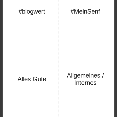
#blogwert
#MeinSenf
Allgemeines /
Alles Gute
Internes