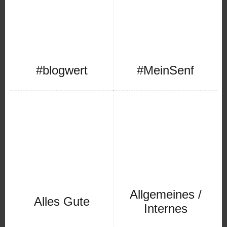
#blogwert
#MeinSenf
Allgemeines /
Alles Gute
Internes