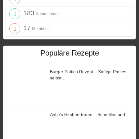
183
Kommentare
17
Members
Populäre Rezepte
Burger Patties Rezept – Saftige Patties
selbst…
Antje’s Himbeertraum – Schnelles und…