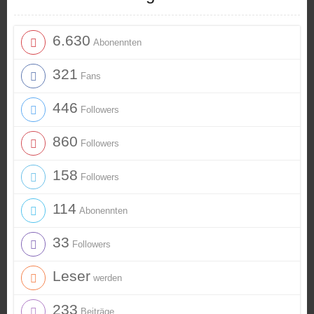
6.630
Abonennten
321
Fans
446
Followers
860
Followers
158
Followers
114
Abonennten
33
Followers
Leser
werden
233
Beiträge