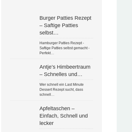
Burger Patties Rezept
– Saftige Patties
selbst…
Hamburger Patties Rezept -
Saftige Patties selbst gemacht -
Perfekt…
Antje’s Himbeertraum
– Schnelles und…
Wer schnell ein Last Minute
Dessert Rezept sucht, dass
schnell…
Apfeltaschen –
Einfach, Schnell und
lecker