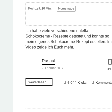
Kochzeit: 20 Min.
Homemade
Ich habe viele verschiedene nutella -
Schokocreme - Rezepte getestet und konnte so
mein eigenes Schokocreme-Rezept erstellen. Im
Video zeige ich Euch mehr.
Pascal
2. Februar 2017
Lik
weiterlesen...
6.044 Klicks
Kommenta