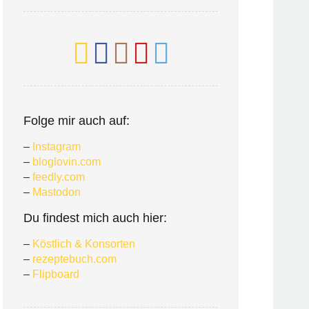
Folge mir auch auf:
–
Instagram
–
bloglovin.com
–
feedly.com
–
Mastodon
Du findest mich auch hier:
–
Köstlich & Konsorten
–
rezeptebuch.com
–
Flipboard