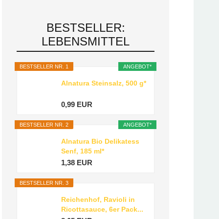
BESTSELLER:
LEBENSMITTEL
BESTSELLER NR. 1
ANGEBOT*
Alnatura Steinsalz, 500 g*
0,99 EUR
BESTSELLER NR. 2
ANGEBOT*
Alnatura Bio Delikatess
Senf, 185 ml*
1,38 EUR
BESTSELLER NR. 3
Reichenhof, Ravioli in
Ricottasauce, 6er Pack...