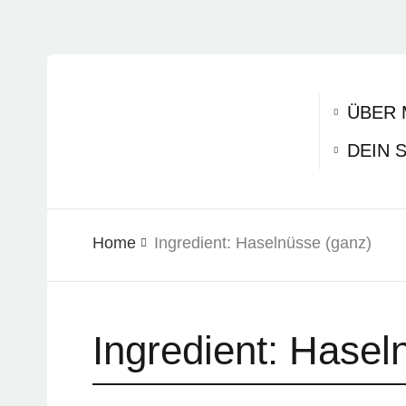
ÜBER 
DEIN 
Home
Ingredient:
Haselnüsse (ganz)
Ingredient:
Haseln