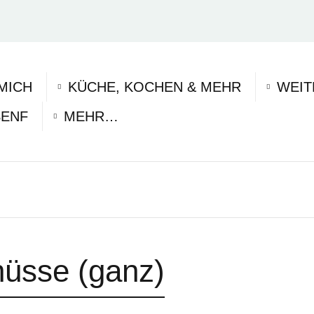
MICH
KÜCHE, KOCHEN & MEHR
WEIT
SENF
MEHR…
üsse (ganz)