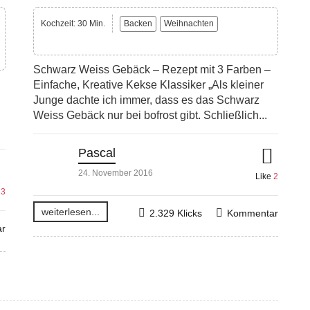
Kochzeit: 30 Min.
Backen
Weihnachten
Schwarz Weiss Gebäck – Rezept mit 3 Farben –
Einfache, Kreative Kekse Klassiker „Als kleiner
Junge dachte ich immer, dass es das Schwarz
Weiss Gebäck nur bei bofrost gibt. Schließlich...
Pascal
24. November 2016
Like
2
e
3
weiterlesen...
2.329 Klicks
Kommentar
r