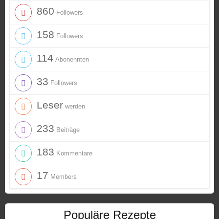
860
Followers
158
Followers
114
Abonennten
33
Followers
Leser
werden
233
Beiträge
183
Kommentare
17
Members
Populäre Rezepte