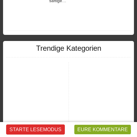
saftige…
Trendige Kategorien
#blogwert
#MeinSenf
STARTE LESEMODUS
EURE KOMMENTARE