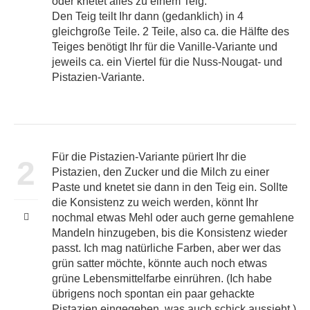
oder knetet alles zu einem Teig.
Den Teig teilt Ihr dann (gedanklich) in 4
gleichgroße Teile. 2 Teile, also ca. die Hälfte des
Teiges benötigt Ihr für die Vanille-Variante und
jeweils ca. ein Viertel für die Nuss-Nougat- und
Pistazien-Variante.
Für die Pistazien-Variante püriert Ihr die
2
Pistazien, den Zucker und die Milch zu einer
Paste und knetet sie dann in den Teig ein. Sollte
die Konsistenz zu weich werden, könnt Ihr
nochmal etwas Mehl oder auch gerne gemahlene
Mandeln hinzugeben, bis die Konsistenz wieder
passt. Ich mag natürliche Farben, aber wer das
grün satter möchte, könnte auch noch etwas
grüne Lebensmittelfarbe einrühren. (Ich habe
übrigens noch spontan ein paar gehackte
Pistazien eingegeben, was auch schick aussieht.)