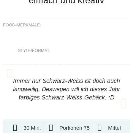
einfach und kreativ
FOOD-MERKMALE:
STYLE/FORMAT:
Immer nur Schwarz-Weiss ist doch auch
langweilig. Deswegen will ich dieses Jahr
farbiges Schwarz-Weiss-Gebäck. :D
30 Min.
Portionen 75
Mittel