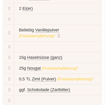
2
Ei(er)
Beliebig
Vanillepulver
(Produktempfehlung)*
15g
Haselnüsse (ganz)
25g
Nougat
(Produktempfehlung)*
0,5 TL
Zimt (Pulver)
(Produktempfehlung)*
ggf.
Schokolade (Zartbitter)