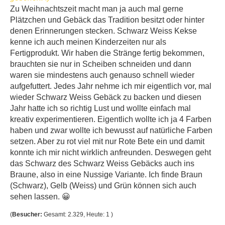
Zu Weihnachtszeit macht man ja auch mal gerne
Plätzchen und Gebäck das Tradition besitzt oder hinter
denen Erinnerungen stecken. Schwarz Weiss Kekse
kenne ich auch meinen Kinderzeiten nur als
Fertigprodukt. Wir haben die Stränge fertig bekommen,
brauchten sie nur in Scheiben schneiden und dann
waren sie mindestens auch genauso schnell wieder
aufgefuttert. Jedes Jahr nehme ich mir eigentlich vor, mal
wieder Schwarz Weiss Gebäck zu backen und diesen
Jahr hatte ich so richtig Lust und wollte einfach mal
kreativ experimentieren. Eigentlich wollte ich ja 4 Farben
haben und zwar wollte ich bewusst auf natürliche Farben
setzen. Aber zu rot viel mit nur Rote Bete ein und damit
konnte ich mir nicht wirklich anfreunden. Deswegen geht
das Schwarz des Schwarz Weiss Gebäcks auch ins
Braune, also in eine Nussige Variante. Ich finde Braun
(Schwarz), Gelb (Weiss) und Grün können sich auch
sehen lassen. 😀
(
Besucher:
Gesamt: 2.329, Heute: 1 )