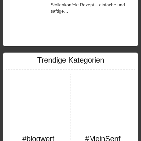
Stollenkonfekt Rezept – einfache und
saftige…
Trendige Kategorien
#blogwert
#MeinSenf