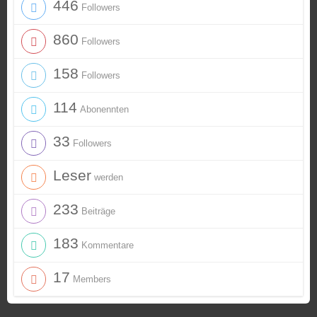
446
Followers
860
Followers
158
Followers
114
Abonennten
33
Followers
Leser
werden
233
Beiträge
183
Kommentare
17
Members