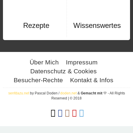
Rezepte
Wissenswertes
Über Mich
Impressum
Datenschutz & Cookies
Besucher-Rechte
Kontakt & Infos
senfdazu.net
by Pascal Doden /
doden.net
&
Gemacht mit
💛 - All Rights
Reserved | © 2018