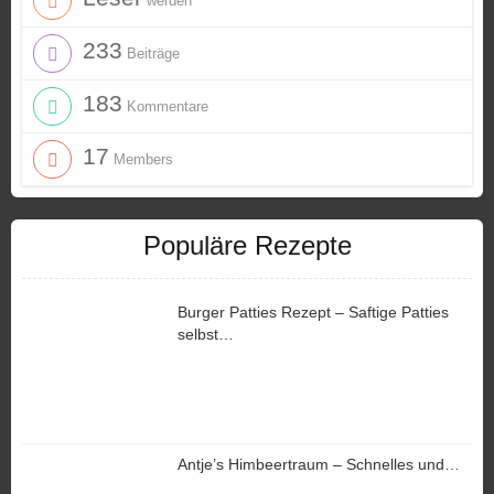
werden
233
Beiträge
183
Kommentare
17
Members
Populäre Rezepte
Burger Patties Rezept – Saftige Patties
selbst…
Antje’s Himbeertraum – Schnelles und…