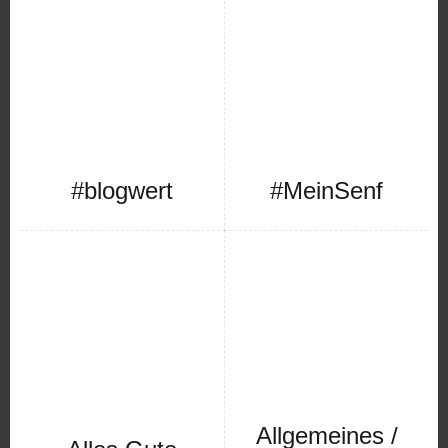
#blogwert
#MeinSenf
Allgemeines /