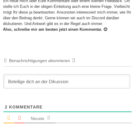
Ich freue mich über Eure Kommentare oder einem kleinen Feedback. Oft
stelle ich Euch in der obigen Einleitung auch eine kleine Frage. Vielleicht
mögt Ihr diese ja beantworten. Ansonsten interessiert mich immer, wie Ihr
über den Beitrag denkt. Gerne können wir auch im Discord darüber
diskutieren. Und Antwort gibt es in der Regel auch immer.
Also, schreibe mir am besten jetzt einen Kommentar. 😊
Benachrichtigungen abonnieren
2
KOMMENTARE
Neuste