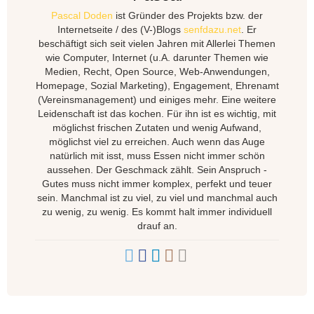
Pascal Doden
ist Gründer des Projekts bzw. der
Internetseite / des (V-)Blogs
senfdazu.net
. Er
beschäftigt sich seit vielen Jahren mit Allerlei Themen
wie Computer, Internet (u.A. darunter Themen wie
Medien, Recht, Open Source, Web-Anwendungen,
Homepage, Sozial Marketing), Engagement, Ehrenamt
(Vereinsmanagement) und einiges mehr. Eine weitere
Leidenschaft ist das kochen. Für ihn ist es wichtig, mit
möglichst frischen Zutaten und wenig Aufwand,
möglichst viel zu erreichen. Auch wenn das Auge
natürlich mit isst, muss Essen nicht immer schön
aussehen. Der Geschmack zählt. Sein Anspruch -
Gutes muss nicht immer komplex, perfekt und teuer
sein. Manchmal ist zu viel, zu viel und manchmal auch
zu wenig, zu wenig. Es kommt halt immer individuell
drauf an.