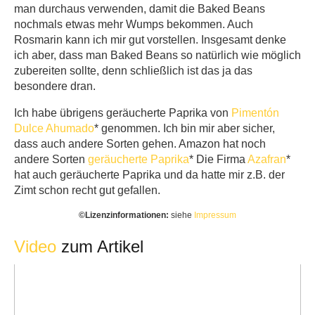
man durchaus verwenden, damit die Baked Beans
nochmals etwas mehr Wumps bekommen. Auch
Rosmarin kann ich mir gut vorstellen. Insgesamt denke
ich aber, dass man Baked Beans so natürlich wie möglich
zubereiten sollte, denn schließlich ist das ja das
besondere dran.
Ich habe übrigens geräucherte Paprika von
Pimentón
Dulce Ahumado
* genommen. Ich bin mir aber sicher,
dass auch andere Sorten gehen. Amazon hat noch
andere Sorten
geräucherte Paprika
* Die Firma
Azafran
*
hat auch geräucherte Paprika und da hatte mir z.B. der
Zimt schon recht gut gefallen.
©️Lizenzinformationen:
siehe
Impressum
Video
zum Artikel