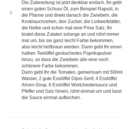
Die Zubereitung ist jetzt denkbar einfach. Ihr gebt
einen guten Schuss Öl, zum Beispiel Rapsöl, in
die Pfanne und direkt danach die Zwiebeln, die
Knoblauchzehen, den Zucker, die Lorbeerblätter,
die Nelke und schon mal eine Prise Salz. Ihr
bratet diese Zutaten solange an und rührt immer
mal um, bis sie ganz leicht Farbe bekommen,
also leicht hellbraun werden. Dann gebt Ihr einen
halben Teelöffel geräuchertes Paprikapulver
hinzu, so dass die Zwiebeln alle eine noch
schönere Farbe bekommen.
Dann gebt Ihr die Tomaten, gemeinsam mit 500ml
Wasser, 2 gute Esslöffel Dijon-Senf, 4 Esslöffel
Ahorn-Sirup, 6 Esslöffel Wortchestersauce und
Pfeffer und Salz hinein, rührt einmal um und lasst
die Sauce einmal aufkochen.