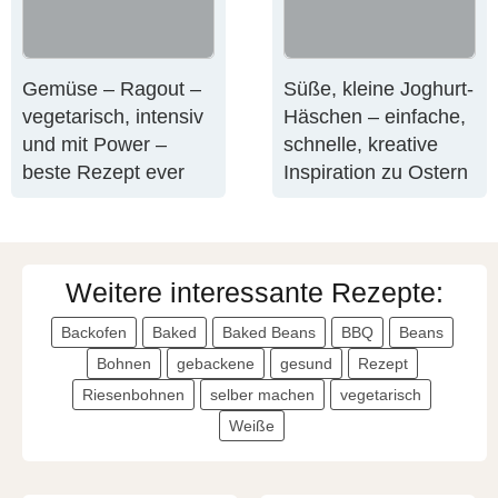
Gemüse – Ragout –
Süße, kleine Joghurt-
vegetarisch, intensiv
Häschen – einfache,
und mit Power –
schnelle, kreative
beste Rezept ever
Inspiration zu Ostern
Weitere interessante Rezepte:
Backofen
Baked
Baked Beans
BBQ
Beans
Bohnen
gebackene
gesund
Rezept
Riesenbohnen
selber machen
vegetarisch
Weiße