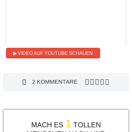
▶ VIDEO AUF YOUTUBE SCHAUEN
2 KOMMENTARE
1
MACH ES
TOLLEN