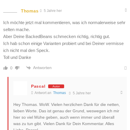
Thomas
5 Jahre her
Ich möchte jetzt mal kommentieren, was ich normalerweise sehr
selten mache.
Aber Deine BackedBeans schmecken richtig, richtig gut.
Ich hab schon einige Varianten probiert und bei Deiner vermisse
ich nicht mal den Speck.
Toll und Danke
Antworten
0
Pascal
Autor
Antwort an
Thomas
5 Jahre her
Hey Thomas. WoW. Vielen herzlichen Dank für die netten,
lieben Worte. Das ist genau der Grund, weswegen ich mir
hier so viel Mühe geben, auch wenn immer und überall
was zu tun gibt. Vielen Dank für Dein Kommentar. Alles