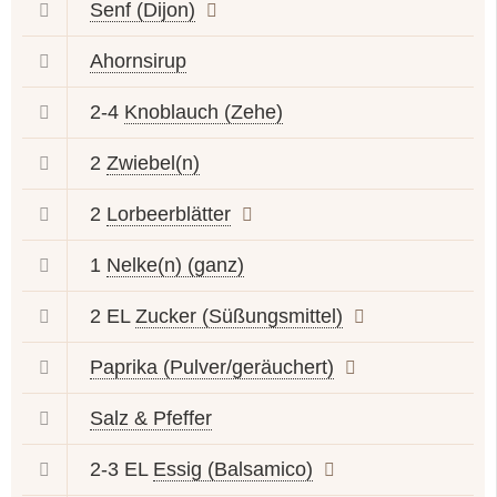
Senf (Dijon)
Ahornsirup
2-4
Knoblauch (Zehe)
2
Zwiebel(n)
2
Lorbeerblätter
1
Nelke(n) (ganz)
2 EL
Zucker (Süßungsmittel)
Paprika (Pulver/geräuchert)
Salz & Pfeffer
2-3 EL
Essig (Balsamico)