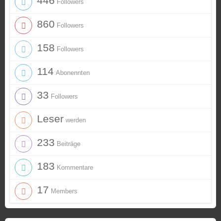
446
Followers
860
Followers
158
Followers
114
Abonennten
33
Followers
Leser
werden
233
Beiträge
183
Kommentare
17
Members