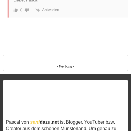
Liebe, Pascal
Antworten
0
- Werbung -
Pascal von
senf
dazu.net
ist Blogger, YouTuber bzw.
Creator aus dem schönen Münsterland. Um genau zu