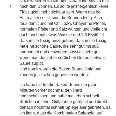
Nach weiteren 45 Minuten schaut Ihr einfach mal
nach den Bohnen. Es sollte jetzt eigentlich keine
Flüssigkeit mehr sichtbar sein. Wenn das bei
Euch auch so ist, sind die Bohnen fertig. Also,
raus damit und mit Chili bzw. Chayenne Pfeffer,
normalen Pfeffer und Salz würzen und vielleicht
auch nochmal etwas Wasser und 1-3 Esslöffel
Balsamico-Essig hinzugeben. Balsamico-Essig
hat eine schöne Säure, die sehr gut mit süß
harmoniert und deswegen passt es sehr gut,
wenn man dem eher süßlichen Bohnen, etwas
Säure zugibt.
Und damit wären die Baked Beans fertig und
können jetzt schon gegessen werden.
Ich habe mir für die Baked Beans ein paar
Minuten vorher nochmal den Herd
angeschmissen und habe mal eben schnell
Brötchen in einer Grillpfanne geröstet und direkt
danach nochmal schnell Spiegeleier gebraten, da
ich finde, dass die Kombination Spiegelei auf