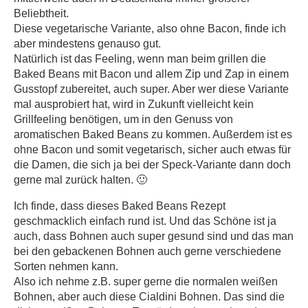
Beliebtheit.
Diese vegetarische Variante, also ohne Bacon, finde ich
aber mindestens genauso gut.
Natürlich ist das Feeling, wenn man beim grillen die
Baked Beans mit Bacon und allem Zip und Zap in einem
Gusstopf zubereitet, auch super. Aber wer diese Variante
mal ausprobiert hat, wird in Zukunft vielleicht kein
Grillfeeling benötigen, um in den Genuss von
aromatischen Baked Beans zu kommen. Außerdem ist es
ohne Bacon und somit vegetarisch, sicher auch etwas für
die Damen, die sich ja bei der Speck-Variante dann doch
gerne mal zurück halten. 🙂
Ich finde, dass dieses Baked Beans Rezept
geschmacklich einfach rund ist. Und das Schöne ist ja
auch, dass Bohnen auch super gesund sind und das man
bei den gebackenen Bohnen auch gerne verschiedene
Sorten nehmen kann.
Also ich nehme z.B. super gerne die normalen weißen
Bohnen, aber auch diese Cialdini Bohnen. Das sind die