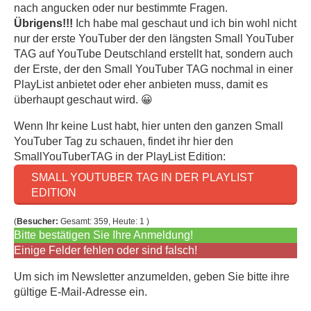
nach angucken oder nur bestimmte Fragen.
Übrigens!!!
Ich habe mal geschaut und ich bin wohl nicht
nur der erste YouTuber der den längsten Small YouTuber
TAG auf YouTube Deutschland erstellt hat, sondern auch
der Erste, der den Small YouTuber TAG nochmal in einer
PlayList anbietet oder eher anbieten muss, damit es
überhaupt geschaut wird. 😀
Wenn Ihr keine Lust habt, hier unten den ganzen Small
YouTuber Tag zu schauen, findet ihr hier den
SmallYouTuberTAG in der PlayList Edition:
SMALL YOUTUBER TAG IN DER PLAYLIST
EDITION
(
Besucher:
Gesamt: 359, Heute: 1 )
Bitte bestätigen Sie Ihre Anmeldung!
Einige Felder fehlen oder sind falsch!
Um sich im Newsletter anzumelden, geben Sie bitte ihre
gültige E-Mail-Adresse ein.