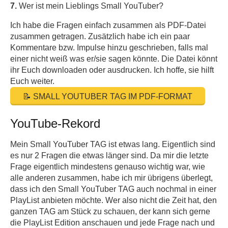
7.
Wer ist mein Lieblings Small YouTuber?
Ich habe die Fragen einfach zusammen als PDF-Datei
zusammen getragen. Zusätzlich habe ich ein paar
Kommentare bzw. Impulse hinzu geschrieben, falls mal
einer nicht weiß was er/sie sagen könnte. Die Datei könnt
ihr Euch downloaden oder ausdrucken. Ich hoffe, sie hilft
Euch weiter.
📝 SMALL YOUTUBER TAG IM PDF-FORMAT
YouTube-Rekord
Mein Small YouTuber TAG ist etwas lang. Eigentlich sind
es nur 2 Fragen die etwas länger sind. Da mir die letzte
Frage eigentlich mindestens genauso wichtig war, wie
alle anderen zusammen, habe ich mir übrigens überlegt,
dass ich den Small YouTuber TAG auch nochmal in einer
PlayList anbieten möchte. Wer also nicht die Zeit hat, den
ganzen TAG am Stück zu schauen, der kann sich gerne
die PlayList Edition anschauen und jede Frage nach und