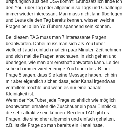
ursprünglich aus den USA kommt. Grundsätzlich finde ich
den YouTuber Tag oder allgemein so Tags und Challenge
immer wieder interessant. Man muss nicht lang überlegen
und Leute die den Tag bereits kennen, wissen welche
Fragen bei allen YouTubern spannend sein können.
Bei diesem TAG muss man 7 interessante Fragen
beantworten. Dabei muss man sich als YouTuber
vielleicht auch einfach mal ein paar Minuten Zeit nehmen
und sich mal die Fragen anschauen, in sich gehen und
überlegen, wie man am ernsthaft antworten kann. Leider
sehe ich immer wieder einige YouTuber die z.B. bei
Frage 5 sagen, dass Sie keine Message haben. Ich bin
mir aber eigentlich sicher, dass jeder Kanal irgendwas
vermitteln möchte und wenn es nur eine banale
Kleinigkeit ist.
Wenn der YouTuber jede Frage so ehrlich wie möglich
beantwortet, erhalten die Zuschauer ein paar Einblicke,
die sehr attraktiv sein können. Bei dem TAG gibt es
Fragen, die sind eher allgemein und einfach gehalten,
z.B. ist die Frage ob man bereits ein Kanal hatte,