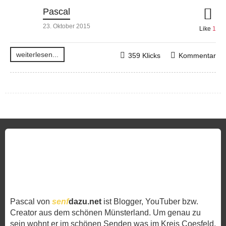
Pascal
23. Oktober 2015
Like
1
weiterlesen...
359 Klicks
Kommentar
Pascal von
senf
dazu.net
ist Blogger, YouTuber bzw.
Creator aus dem schönen Münsterland. Um genau zu
sein wohnt er im schönen Senden was im Kreis Coesfeld,