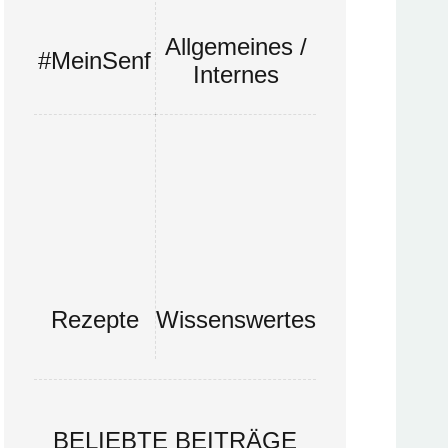
Allgemeines /
#MeinSenf
Internes
Rezepte
Wissenswertes
BELIEBTE BEITRÄGE