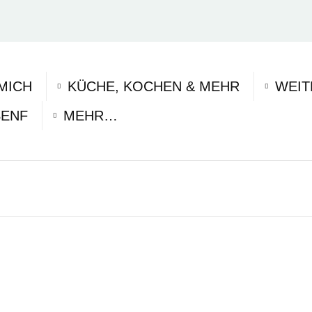
MICH
KÜCHE, KOCHEN & MEHR
WEIT
SENF
MEHR…