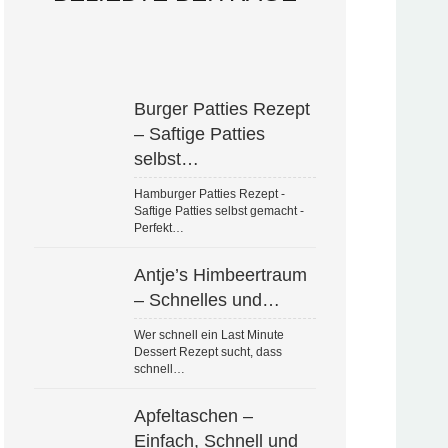
Burger Patties Rezept
– Saftige Patties
selbst…
Hamburger Patties Rezept -
Saftige Patties selbst gemacht -
Perfekt…
Antje’s Himbeertraum
– Schnelles und…
Wer schnell ein Last Minute
Dessert Rezept sucht, dass
schnell…
Apfeltaschen –
Einfach, Schnell und