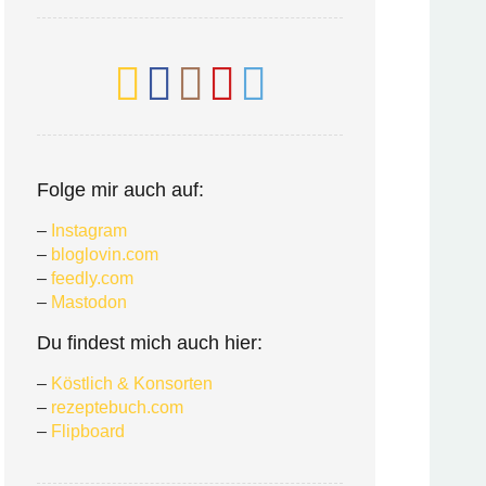
Folge mir auch auf:
–
Instagram
–
bloglovin.com
–
feedly.com
–
Mastodon
Du findest mich auch hier:
–
Köstlich & Konsorten
–
rezeptebuch.com
–
Flipboard