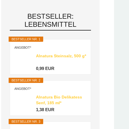
BESTSELLER:
LEBENSMITTEL
BESTSELLER NR. 1
ANGEBOT*
Alnatura Steinsalz, 500 g*
0,99 EUR
BESTSELLER NR. 2
ANGEBOT*
Alnatura Bio Delikatess
Senf, 185 ml*
1,38 EUR
BESTSELLER NR. 3