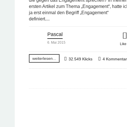
die gegen das Engagement sprechen? In meine
ersten Artikel zum Thema „Engagement“, hatte ic
ja erst einmal den Begriff „Engagement“
definiert....
Pascal
6. Mai 2015
Lik
weiterlesen...
32.549 Klicks
4 Kommenta