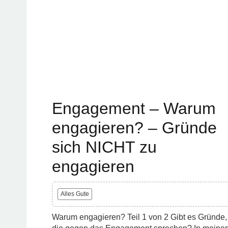
Engagement – Warum
engagieren? – Gründe
sich NICHT zu
engagieren
Alles Gute
Warum engagieren? Teil 1 von 2 Gibt es Gründe,