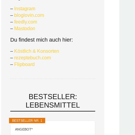
–
Instagram
–
bloglovin.com
–
feedly.com
–
Mastodon
Du findest mich auch hier:
–
Köstlich & Konsorten
–
rezeptebuch.com
–
Flipboard
BESTSELLER:
LEBENSMITTEL
BESTSELLER NR. 1
ANGEBOT*