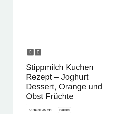
Stippmilch Kuchen
Rezept – Joghurt
Dessert, Orange und
Obst Früchte
Kochzeit: 35 Min.
Backen