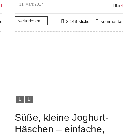
21. März 2017
21
Like
4
weiterlesen...
re
2.148 Klicks
Kommentar
Süße, kleine Joghurt-
Häschen – einfache,