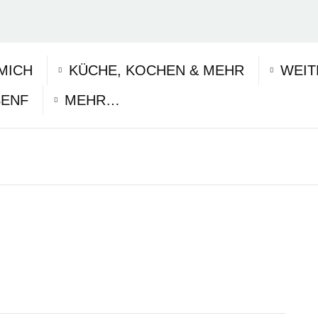
MICH
KÜCHE, KOCHEN & MEHR
WEIT
SENF
MEHR…