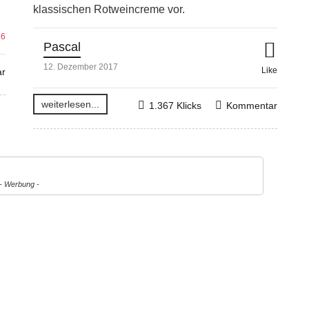
klassischen Rotweincreme vor.
16
Pascal
12. Dezember 2017
Like
r
weiterlesen...
1.367 Klicks
Kommentar
- Werbung -