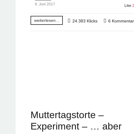
8. Juni 2017
Like
weiterlesen...
24.383 Klicks
6 Kommenta
Muttertagstorte –
Experiment – … aber