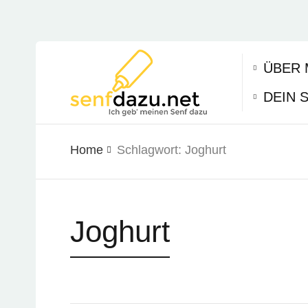
ÜBER 
DEIN 
Home
Schlagwort:
Joghurt
Joghurt