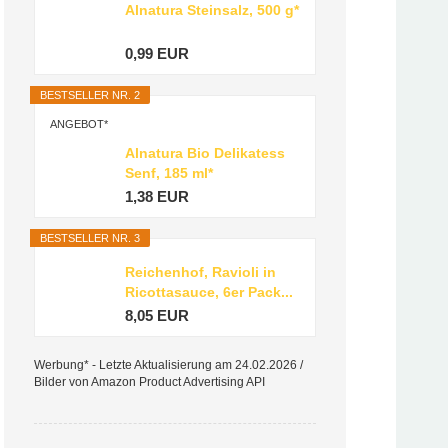
Alnatura Steinsalz, 500 g*
0,99 EUR
BESTSELLER NR. 2
ANGEBOT*
Alnatura Bio Delikatess
Senf, 185 ml*
1,38 EUR
BESTSELLER NR. 3
Reichenhof, Ravioli in
Ricottasauce, 6er Pack...
8,05 EUR
Werbung* - Letzte Aktualisierung am 24.02.2026 /
Bilder von Amazon Product Advertising API