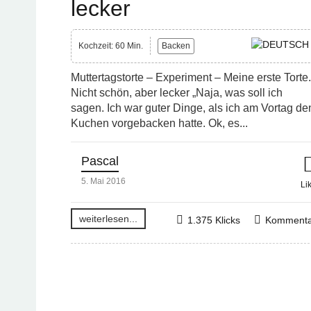
lecker
Kochzeit: 60 Min.
Backen
Muttertagstorte – Experiment – Meine erste Torte.
Nicht schön, aber lecker „Naja, was soll ich
sagen. Ich war guter Dinge, als ich am Vortag de
Kuchen vorgebacken hatte. Ok, es...
Pascal
5. Mai 2016
Li
weiterlesen...
1.375 Klicks
Kommenta