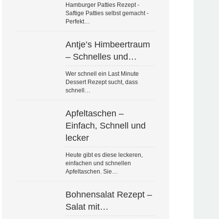
Hamburger Patties Rezept -
Saftige Patties selbst gemacht -
Perfekt…
Antje’s Himbeertraum
– Schnelles und…
Wer schnell ein Last Minute
Dessert Rezept sucht, dass
schnell…
Apfeltaschen –
Einfach, Schnell und
lecker
Heute gibt es diese leckeren,
einfachen und schnellen
Apfeltaschen. Sie…
Bohnensalat Rezept –
Salat mit…