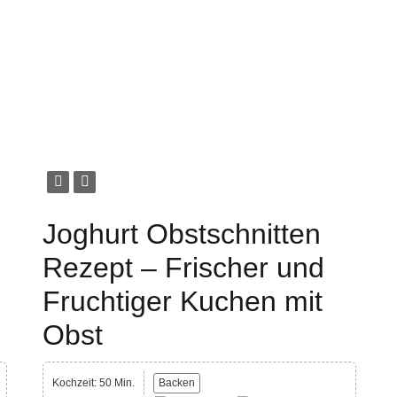
Joghurt Obstschnitten
Rezept – Frischer und
Fruchtiger Kuchen mit
Obst
Kochzeit: 50 Min.
Backen