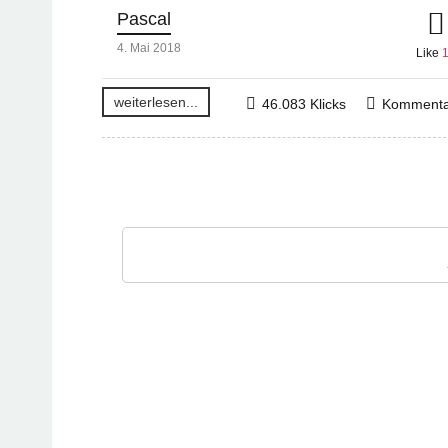
Pascal
4. Mai 2018
Like
weiterlesen...
46.083 Klicks
Kommenta