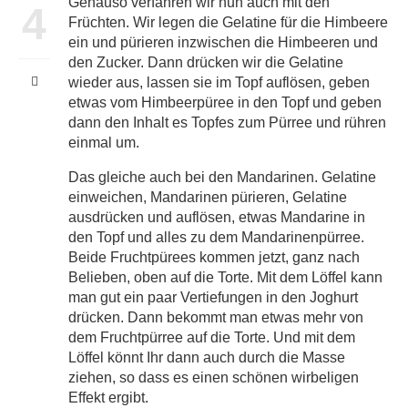
Genauso verfahren wir nun auch mit den
4
Früchten. Wir legen die Gelatine für die Himbeere
ein und pürieren inzwischen die Himbeeren und
den Zucker. Dann drücken wir die Gelatine
wieder aus, lassen sie im Topf auflösen, geben
etwas vom Himbeerpüree in den Topf und geben
dann den Inhalt es Topfes zum Pürree und rühren
einmal um.
Das gleiche auch bei den Mandarinen. Gelatine
einweichen, Mandarinen pürieren, Gelatine
ausdrücken und auflösen, etwas Mandarine in
den Topf und alles zu dem Mandarinenpürree.
Beide Fruchtpürees kommen jetzt, ganz nach
Belieben, oben auf die Torte. Mit dem Löffel kann
man gut ein paar Vertiefungen in den Joghurt
drücken. Dann bekommt man etwas mehr von
dem Fruchtpürree auf die Torte. Und mit dem
Löffel könnt Ihr dann auch durch die Masse
ziehen, so dass es einen schönen wirbeligen
Effekt ergibt.