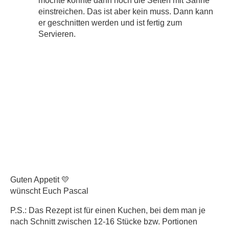
möchte könnte dann noch die Seiten mit Sahne
einstreichen. Das ist aber kein muss. Dann kann
er geschnitten werden und ist fertig zum
Servieren.
Guten Appetit 💛
wünscht Euch Pascal
P.S.: Das Rezept ist für einen Kuchen, bei dem man je
nach Schnitt zwischen 12-16 Stücke bzw. Portionen