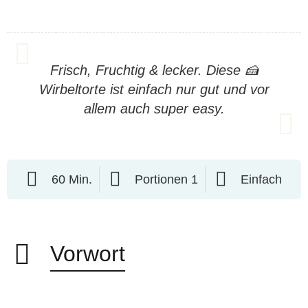
Frisch, Fruchtig & lecker. Diese 🍰
Wirbeltorte ist einfach nur gut und vor
allem auch super easy.
60 Min.
Portionen 1
Einfach
Vorwort