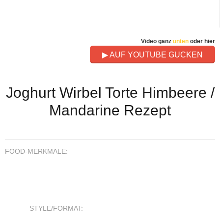
Video ganz
unten
oder hier
▶ AUF YOUTUBE GUCKEN
Joghurt Wirbel Torte Himbeere /
Mandarine Rezept
FOOD-MERKMALE:
STYLE/FORMAT: