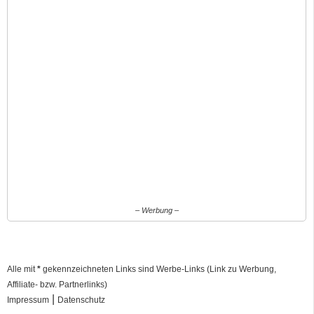
– Werbung –
Alle mit
*
gekennzeichneten Links sind Werbe-Links (Link zu Werbung,
Affiliate- bzw. Partnerlinks)
|
Impressum
Datenschutz