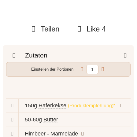
Teilen
Like
4
Zutaten
Einstellen der Portionen:
150g
Haferkekse
(Produktempfehlung)*
50-60g
Butter
Himbeer -
Marmelade