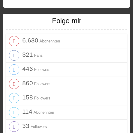
Folge mir
6.630
Abonennten
321
Fans
446
Followers
860
Followers
158
Followers
114
Abonennten
33
Followers