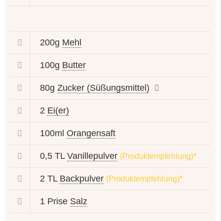
200g
Mehl
100g
Butter
80g
Zucker (Süßungsmittel)
2
Ei(er)
100ml
Orangensaft
0,5 TL
Vanillepulver
(Produktempfehlung)*
2 TL
Backpulver
(Produktempfehlung)*
1 Prise
Salz