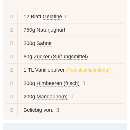
12 Blatt
Gelatine
750g
Naturjoghurt
200g
Sahne
60g
Zucker (Süßungsmittel)
1 TL
Vanillepulver
(Produktempfehlung)*
200g
Himbeeren (frisch)
200g
Mandarine(n)
Beliebig von: