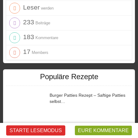
Leser
werden
233
Beiträge
183
Kommentare
17
Members
Populäre Rezepte
Burger Patties Rezept – Saftige Patties
selbst…
STARTE LESEMODUS
EURE KOMMENTARE
Antje’s Himbeertraum – Schnelles und…