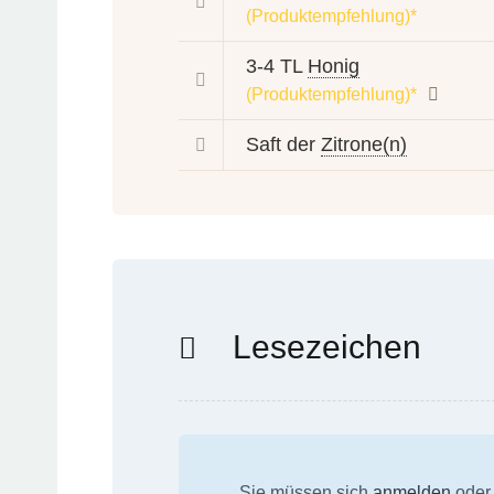
(Produktempfehlung)*
3-4 TL
Honig
(Produktempfehlung)*
Saft der
Zitrone(n)
Lesezeichen
Sie müssen sich
anmelden
oder