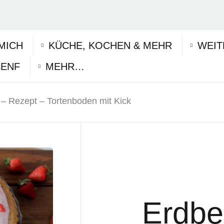
MICH
KÜCHE, KOCHEN & MEHR
WEIT
SENF
MEHR…
– Rezept – Tortenboden mit Kick
Erdbe