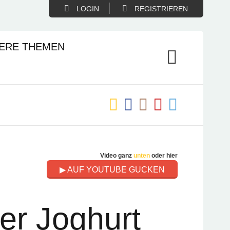
LOGIN
REGISTRIEREN
ERE THEMEN
Video ganz
unten
oder hier
▶ AUF YOUTUBE GUCKEN
er Joghurt