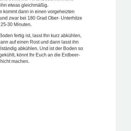
t ihn etwas gleichmäßig.
m kommt dann in einen vorgeheizten
und zwar bei 180 Grad Ober- Unterhitze
. 25-30 Minuten.
oden fertig ist, lasst Ihn kurz abkühlen,
 dann auf einen Rost und dann lasst ihn
llständig abkühlen. Und ist der Boden so
gekühlt, könnt Ihr Euch an die Erdbeer-
chicht machen.