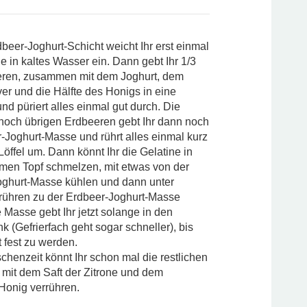
dbeer-Joghurt-Schicht weicht Ihr erst einmal
ne in kaltes Wasser ein. Dann gebt Ihr 1/3
eren, zusammen mit dem Joghurt, dem
ver und die Hälfte des Honigs in eine
nd püriert alles einmal gut durch. Die
 noch übrigen Erdbeeren gebt Ihr dann noch
-Joghurt-Masse und rührt alles einmal kurz
Löffel um. Dann könnt Ihr die Gelatine in
men Topf schmelzen, mit etwas von der
oghurt-Masse kühlen und dann unter
rühren zu der Erdbeer-Joghurt-Masse
 Masse gebt Ihr jetzt solange in den
k (Gefrierfach geht sogar schneller), bis
t fest zu werden.
schenzeit könnt Ihr schon mal die restlichen
mit dem Saft der Zitrone und dem
 Honig verrühren.