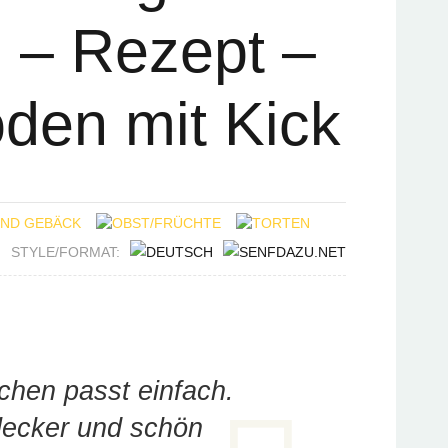
 – Rezept –
den mit Kick
STYLE/FORMAT:
chen passt einfach.
 lecker und schön