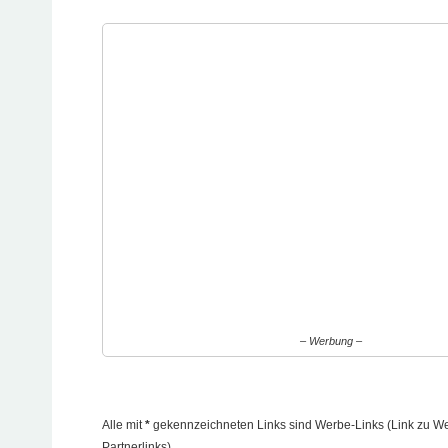
– Werbung –
Alle mit
*
gekennzeichneten Links sind Werbe-Links (Link zu Werb
Partnerlinks)