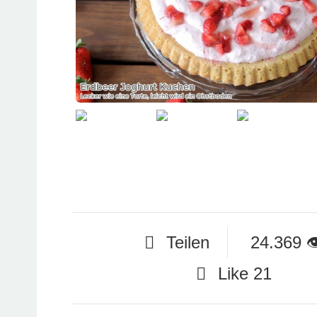
Teilen
24.369

Like
21