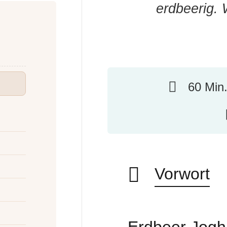
erdbeerig. 
60 Min
Vorwort