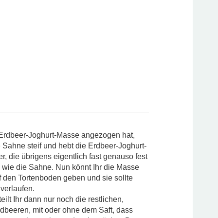
Erdbeer-Joghurt-Masse angezogen hat,
e Sahne steif und hebt die Erdbeer-Joghurt-
r, die übrigens eigentlich fast genauso fest
e, wie die Sahne. Nun könnt Ihr die Masse
f den Tortenboden geben und sie sollte
 verlaufen.
eilt Ihr dann nur noch die restlichen,
rdbeeren, mit oder ohne dem Saft, dass