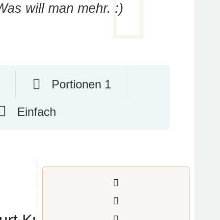
Was will man mehr. :)
.
Portionen 1
Einfach