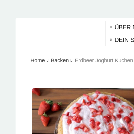
ÜBER 
DEIN 
Home
Backen
Erdbeer Joghurt Kuchen 