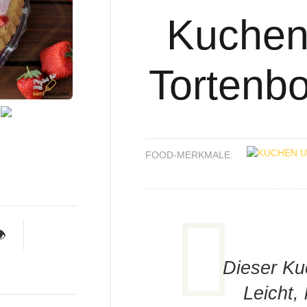
Kuchen
Tortenbo
FOOD-MERKMALE:

Dieser Ku
Leicht,