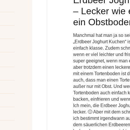
Erdbeer Jogh
– Lecker wie 
ein Obstbode
Manchmal hat man ja so sei
„Erdbeer Joghurt Kuchen“ is
einfach klasse. Zudem schm
wenn er viel leichter und fr
super geeignet, wenn man eig
aber trotzdem einen lecker
mit einem Tortenboden ist d
auch, dass man einen Tort
außer nur mit Obst. Und we
Tortenboden auch einfach k
backen, einfrieren und wen
Ich mein, die Erdbeer Jogh
lecker. 🙂 Aber mit dem sc
ich bestimmt irgendwann au
dem säuerlichen Erdbeeren-