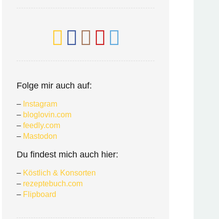
Folge mir auch auf:
–
Instagram
–
bloglovin.com
–
feedly.com
–
Mastodon
Du findest mich auch hier:
–
Köstlich & Konsorten
–
rezeptebuch.com
–
Flipboard