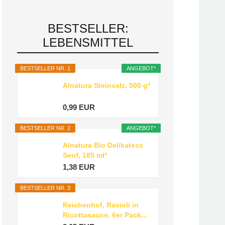
BESTSELLER:
LEBENSMITTEL
BESTSELLER NR. 1
ANGEBOT*
Alnatura Steinsalz, 500 g*
0,99 EUR
BESTSELLER NR. 2
ANGEBOT*
Alnatura Bio Delikatess
Senf, 185 ml*
1,38 EUR
BESTSELLER NR. 3
Reichenhof, Ravioli in
Ricottasauce, 6er Pack...