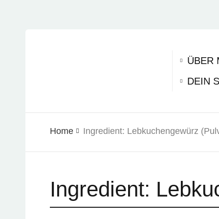
ÜBER 
DEIN 
Home
Ingredient:
Lebkuchengewürz (Pulv
Ingredient:
Lebku