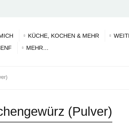
MICH
KÜCHE, KOCHEN & MEHR
WEIT
SENF
MEHR…
er)
chengewürz (Pulver)