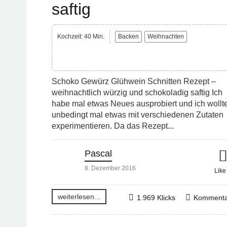
saftig
Kochzeit: 40 Min.
Backen
Weihnachten
Schoko Gewürz Glühwein Schnitten Rezept –
weihnachtlich würzig und schokoladig saftig Ich
habe mal etwas Neues ausprobiert und ich wollt
unbedingt mal etwas mit verschiedenen Zutaten
experimentieren. Da das Rezept...
Pascal
8. Dezember 2016
Lik
weiterlesen...
1.969 Klicks
Kommenta