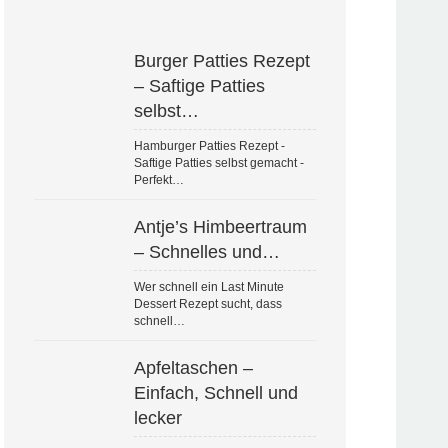
Burger Patties Rezept
– Saftige Patties
selbst…
Hamburger Patties Rezept -
Saftige Patties selbst gemacht -
Perfekt…
Antje’s Himbeertraum
– Schnelles und…
Wer schnell ein Last Minute
Dessert Rezept sucht, dass
schnell…
Apfeltaschen –
Einfach, Schnell und
lecker