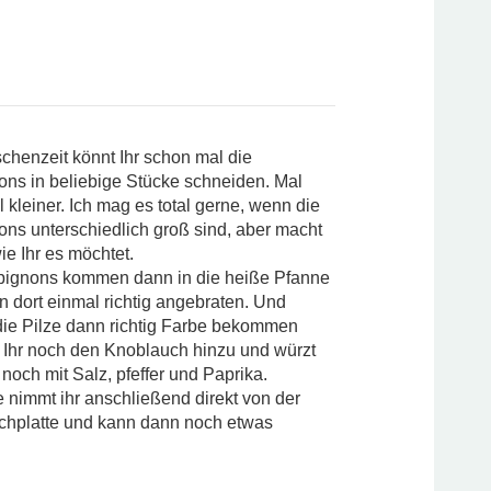
schenzeit könnt Ihr schon mal die
ns in beliebige Stücke schneiden. Mal
l kleiner. Ich mag es total gerne, wenn die
s unterschiedlich groß sind, aber macht
ie Ihr es möchtet.
ignons kommen dann in die heiße Pfanne
 dort einmal richtig angebraten. Und
ie Pilze dann richtig Farbe bekommen
 Ihr noch den Knoblauch hinzu und würzt
 noch mit Salz, pfeffer und Paprika.
 nimmt ihr anschließend direkt von der
chplatte und kann dann noch etwas