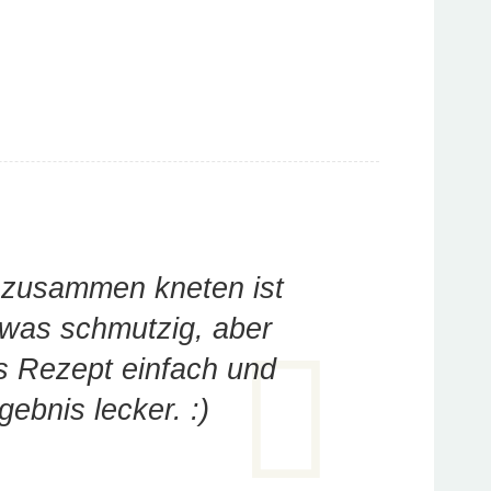
 zusammen kneten ist
etwas schmutzig, aber
as Rezept einfach und
gebnis lecker. :)