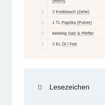
(frisch)
2
Knoblauch (Zehe)
1 TL
Paprika (Pulver)
beliebig
Salz & Pfeffer
2 EL
Öl / Fett
Lesezeichen