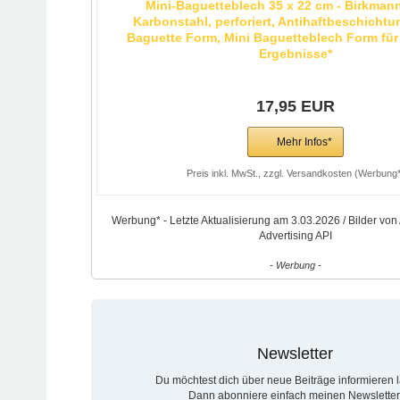
Mini-Baguetteblech 35 x 22 cm - Birkmann
Karbonstahl, perforiert, Antihaftbeschichtu
Baguette Form, Mini Baguetteblech Form für
Ergebnisse*
17,95 EUR
Mehr Infos*
Preis inkl. MwSt., zzgl. Versandkosten (Werbung*
Werbung* - Letzte Aktualisierung am 3.03.2026 / Bilder vo
Advertising API
- Werbung -
Newsletter
Du möchtest dich über neue Beiträge informieren 
Dann abonniere einfach meinen Newsletter