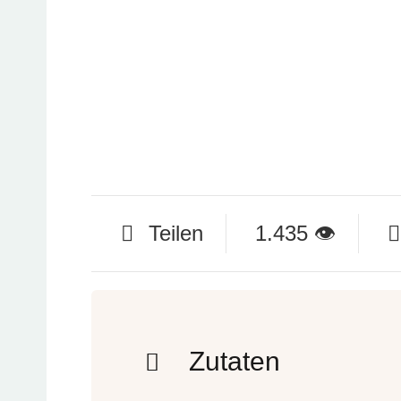
Teilen
1.435
👁
Zutaten