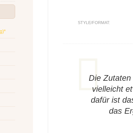
STYLE/FORMAT:
g)*
Die Zutaten
vielleicht 
dafür ist d
das Er