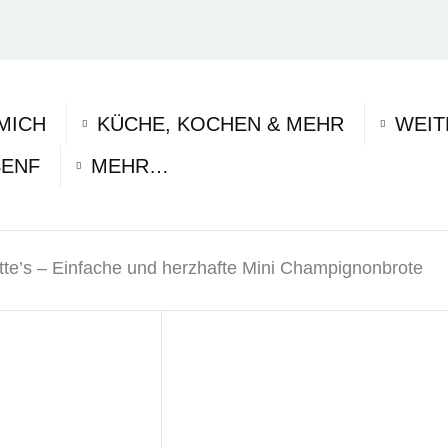
MICH
KÜCHE, KOCHEN & MEHR
WEIT
SENF
MEHR…
te’s – Einfache und herzhafte Mini Champignonbrote