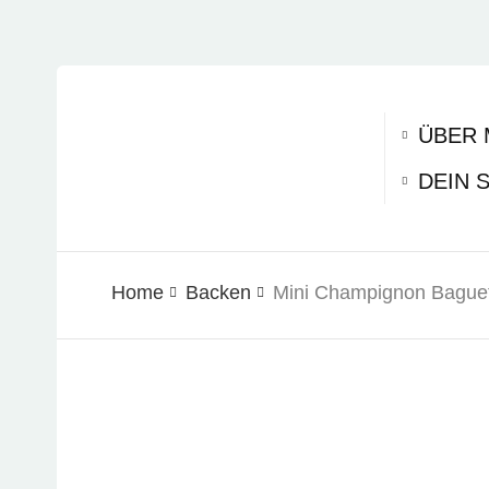
ÜBER 
DEIN 
Home
Backen
Mini Champignon Baguet