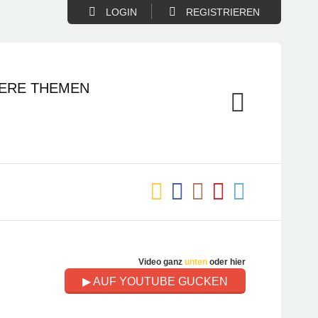
LOGIN
REGISTRIEREN
ERE THEMEN
Video ganz
unten
oder hier
▶ AUF YOUTUBE GUCKEN