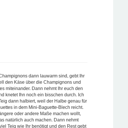
Champignons dann lauwarm sind, gebt Ihr
ell den Käse über die Champignons und
lles miteinander. Dann nehmt Ihr euch den
nd knetet Ihn noch ein bisschen durch. Ich
eig dann halbiert, weil der Halbe genau für
uettes in dem Mini-Baguette-Blech reicht.
längere oder andere Maße machen wollt,
das natürlich auch machen. Dann nehmt
viel Teig wie Ihr benötigt und den Rest gebt