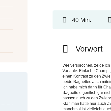
40 Min.
Vorwort
Wie versprochen, zeige ich
Variante. Einfache Champig
einen Kontrast zu den Zwie
beide Baguettes auch mite
Ich habe mich dann für Ch
Baguette eigentlich gar nich
passen auch zu den Zwiebe
Klar, man hätte hier auch 
manchmal ist vielleicht au