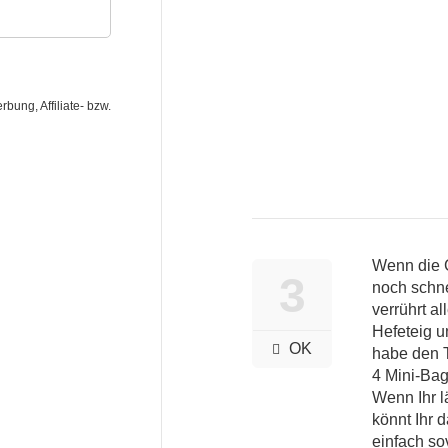
ung, Affiliate- bzw.
Wenn die 
3
noch schn
verrührt a
Hefeteig u
OK
habe den T
4 Mini-Bag
Wenn Ihr 
könnt Ihr 
einfach so