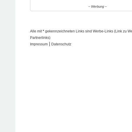
– Werbung –
Alle mit
*
gekennzeichneten Links sind Werbe-Links (Link zu Werb
Partnerlinks)
|
Impressum
Datenschutz