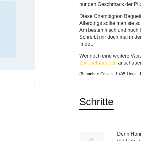
nur den Geschmack der Pilz
Diese Champignon Baguette
Allerdings sollte man sie s
Am besten frisch und noch
Schreibt mir doch mal in d
findet.
Wer noch eine weitere Varia
Zwiebelbaguette
anschaue
(
Besucher:
Gesamt: 1.435, Heute: 1
Schritte
Denn Honi
rührt kurz 