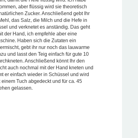
mmen, aber flüssig wird sie theoretisch
natürlichen Zucker. Anschließend gebt Ihr
ehl, das Salz, die Milch und die Hefe in
sel und verknetet es anständig. Das geht
mit der Hand, ich empfehle aber eine
chine. Haben sich die Zutaten ein
ermischt, gebt ihr nur noch das lauwarme
zu und lasst den Teig einfach für gute 10
rchkneten. Anschließend könnt Ihr den
eicht auch nochmal mit der Hand kneten und
 er einfach wieder in Schüssel und wird
t einem Tuch abgedeckt und für ca. 45
ehen gelassen.