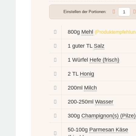
Einstellen der Portionen:
800g
Mehl
(Produktempfehlun
1 guter TL
Salz
1 Würfel
Hefe (frisch)
2 TL
Honig
200ml
Milch
200-250ml
Wasser
300g
Champignon(s) (Pilze)
50-100g
Parmesan Käse