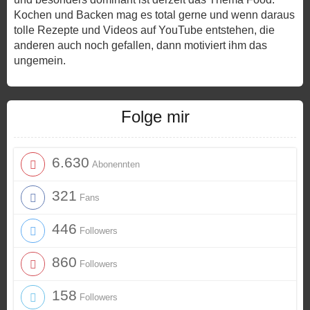
Kochen und Backen mag es total gerne und wenn daraus
tolle Rezepte und Videos auf YouTube entstehen, die
anderen auch noch gefallen, dann motiviert ihm das
ungemein.
Folge mir
6.630
Abonennten
321
Fans
446
Followers
860
Followers
158
Followers