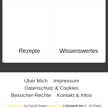
Rezepte
Wissenswertes
Über Mich
Impressum
Datenschutz & Cookies
Besucher-Rechte
Kontakt & Infos
senfdazu.net
by Pascal Doden /
doden.net
&
Gemacht mit
💛 - All Rights