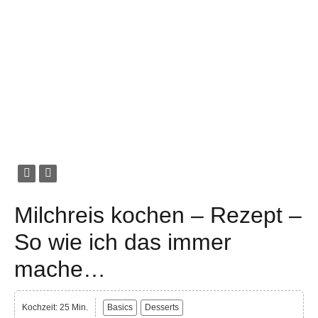
Milchreis kochen – Rezept –
So wie ich das immer
mache…
Kochzeit: 25 Min.
Basics
Desserts