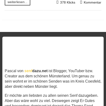
weiterlesen...
378 Klicks
Kommentar
Pascal von
senf
dazu.net
ist Blogger, YouTuber bzw.
Creator aus dem schönen Münsterland. Um genau zu
sein wohnt er im schönen Senden was im Kreis Coesfeld,
aber direkt neben Münster liegt.
Er möchte am liebsten zu allen seinen Senf dazugeben.
Aber das wäre wohl zu viel. Deswegen zeigt Er Gutes
und besonders dominant ist derzeit das Thema Food.