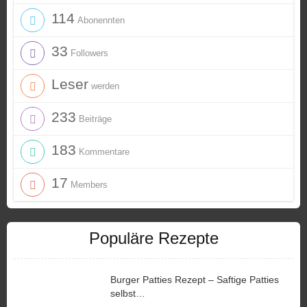
114
Abonennten
33
Followers
Leser
werden
233
Beiträge
183
Kommentare
17
Members
Populäre Rezepte
Burger Patties Rezept – Saftige Patties
selbst…