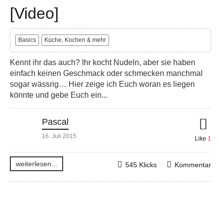
[Video]
Basics
Küche, Kochen & mehr
Kennt ihr das auch? Ihr kocht Nudeln, aber sie haben
einfach keinen Geschmack oder schmecken manchmal
sogar wässrig… Hier zeige ich Euch woran es liegen
könnte und gebe Euch ein...
Pascal
16. Juli 2015
Like
1
weiterlesen...
545 Klicks
Kommentar