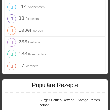
114
Abonennten
33
Followers
Leser
werden
233
Beiträge
183
Kommentare
17
Members
Populäre Rezepte
Burger Patties Rezept – Saftige Patties
selbst…