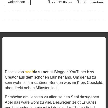
weiterlesen...
22.513 Klicks
6 Kommentare
Pascal von
senf
dazu.net
ist Blogger, YouTuber bzw.
Creator aus dem schönen Münsterland. Um genau zu
sein wohnt er im schönen Senden was im Kreis Coesfeld,
aber direkt neben Münster liegt.
Er möchte am liebsten zu allen seinen Senf dazugeben.
Aber das wäre wohl zu viel. Deswegen zeigt Er Gutes
und besonders dominant ist derzeit das Thema Food.