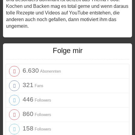
Kochen und Backen mag es total gerne und wenn daraus
tolle Rezepte und Videos auf YouTube entstehen, die
anderen auch noch gefallen, dann motiviert ihm das
ungemein.
Folge mir
6.630
Abonennten
321
Fans
446
Followers
860
Followers
158
Followers