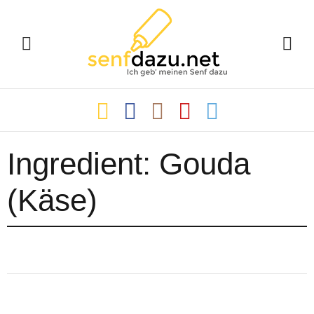
Ingredient:
Gouda
(Käse)