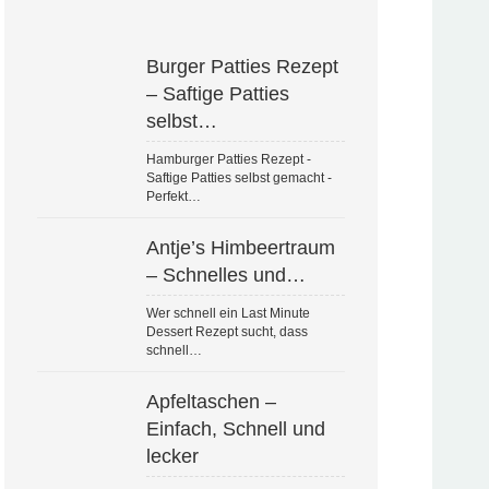
Burger Patties Rezept
– Saftige Patties
selbst…
Hamburger Patties Rezept -
Saftige Patties selbst gemacht -
Perfekt…
Antje’s Himbeertraum
– Schnelles und…
Wer schnell ein Last Minute
Dessert Rezept sucht, dass
schnell…
Apfeltaschen –
Einfach, Schnell und
lecker