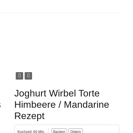
Joghurt Wirbel Torte
s
Himbeere / Mandarine
Rezept
Kochzeit: 60 Min.
Backen
Ostern