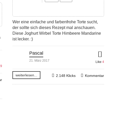
Wer eine einfache und farbenfrohe Torte sucht,
der sollte sich dieses Rezept mal anschauen.
Diese Joghurt Wirbel Torte Himbeere Mandarine
h
ist lecker. :)
Pascal
21. März 2017
Like
4
49
weiterlesen...
2.148 Klicks
Kommentar
r