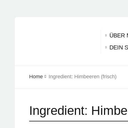
ÜBER 
DEIN 
Home
Ingredient:
Himbeeren (frisch)
Ingredient:
Himbee