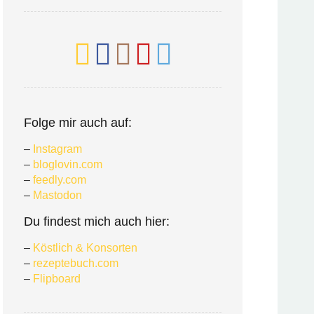
Folge mir auch auf:
–
Instagram
–
bloglovin.com
–
feedly.com
–
Mastodon
Du findest mich auch hier:
–
Köstlich & Konsorten
–
rezeptebuch.com
–
Flipboard