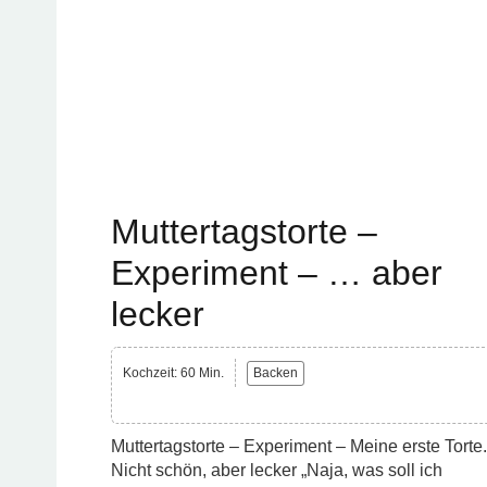
Muttertagstorte –
Experiment – … aber
lecker
Kochzeit: 60 Min.
Backen
Muttertagstorte – Experiment – Meine erste Torte.
Nicht schön, aber lecker „Naja, was soll ich