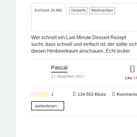
Kochzeit: 20 Min.
Desserts
Weihnachten
Wer schnell ein Last Minute Dessert Rezept
sucht, dass schnell und einfach ist, der sollte sic
diesen Himbeertraum anschauen. Echt lecker
Pascal
21. Dezember 2017
Like
1
1
134.553 Klicks
Kommenta
weiterlesen...