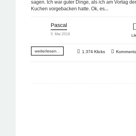
sagen. Ich war guter Dinge, als ich am Vortag de
Kuchen vorgebacken hatte. Ok, es...
Pascal
5. Mai 2016
Li
weiterlesen...
1.374 Klicks
Kommenta