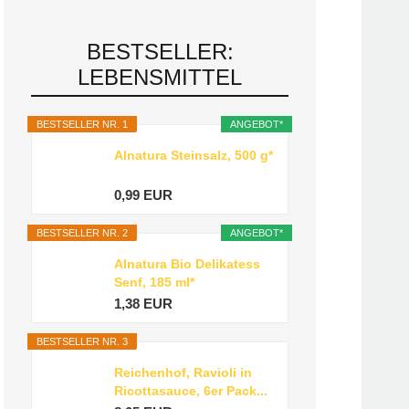
BESTSELLER:
LEBENSMITTEL
BESTSELLER NR. 1
ANGEBOT*
Alnatura Steinsalz, 500 g*
0,99 EUR
BESTSELLER NR. 2
ANGEBOT*
Alnatura Bio Delikatess
Senf, 185 ml*
1,38 EUR
BESTSELLER NR. 3
Reichenhof, Ravioli in
Ricottasauce, 6er Pack...