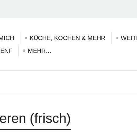
MICH
KÜCHE, KOCHEN & MEHR
WEIT
SENF
MEHR…
ren (frisch)