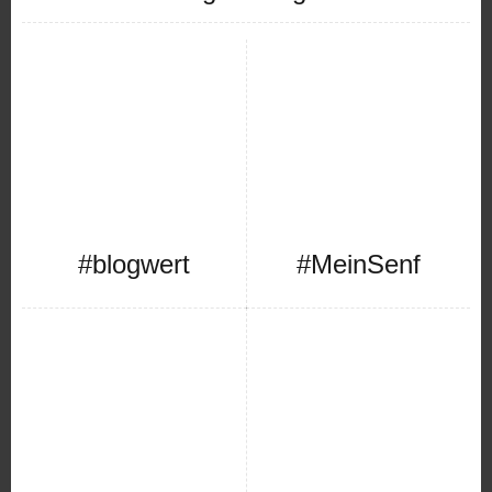
#blogwert
#MeinSenf