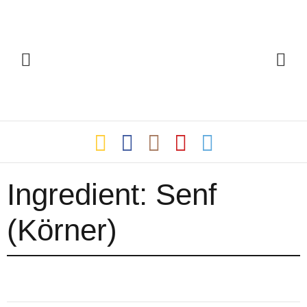
Ingredient:
Senf
(Körner)