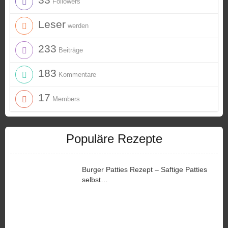
Followers
Leser
werden
233
Beiträge
183
Kommentare
17
Members
Populäre Rezepte
Burger Patties Rezept – Saftige Patties
selbst…