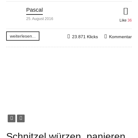
Pascal
25. August 2016
Like
36
weiterlesen...
23.871 Klicks
Kommentar
Schnitzel würzen, panieren