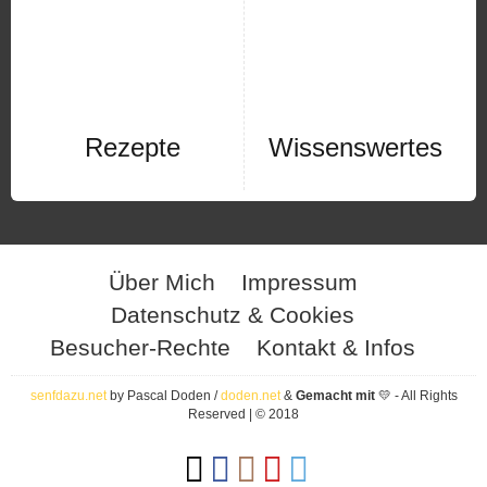
Rezepte
Wissenswertes
Über Mich
Impressum
Datenschutz & Cookies
Besucher-Rechte
Kontakt & Infos
senfdazu.net
by Pascal Doden /
doden.net
&
Gemacht mit
💛 - All Rights
Reserved | © 2018