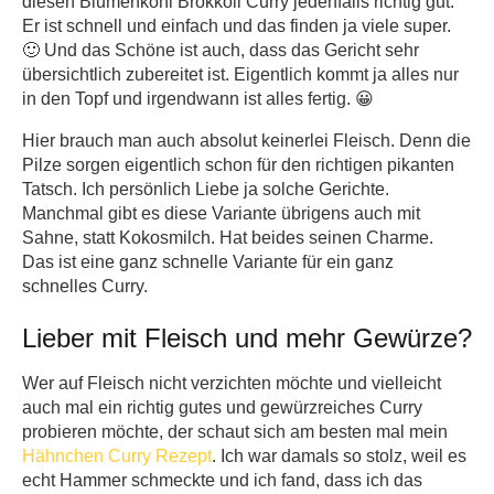
diesen Blumenkohl Brokkoli Curry jedenfalls richtig gut.
Er ist schnell und einfach und das finden ja viele super.
🙂 Und das Schöne ist auch, dass das Gericht sehr
übersichtlich zubereitet ist. Eigentlich kommt ja alles nur
in den Topf und irgendwann ist alles fertig. 😀
Hier brauch man auch absolut keinerlei Fleisch. Denn die
Pilze sorgen eigentlich schon für den richtigen pikanten
Tatsch. Ich persönlich Liebe ja solche Gerichte.
Manchmal gibt es diese Variante übrigens auch mit
Sahne, statt Kokosmilch. Hat beides seinen Charme.
Das ist eine ganz schnelle Variante für ein ganz
schnelles Curry.
Lieber mit Fleisch und mehr Gewürze?
Wer auf Fleisch nicht verzichten möchte und vielleicht
auch mal ein richtig gutes und gewürzreiches Curry
probieren möchte, der schaut sich am besten mal mein
Hähnchen Curry Rezept
. Ich war damals so stolz, weil es
echt Hammer schmeckte und ich fand, dass ich das