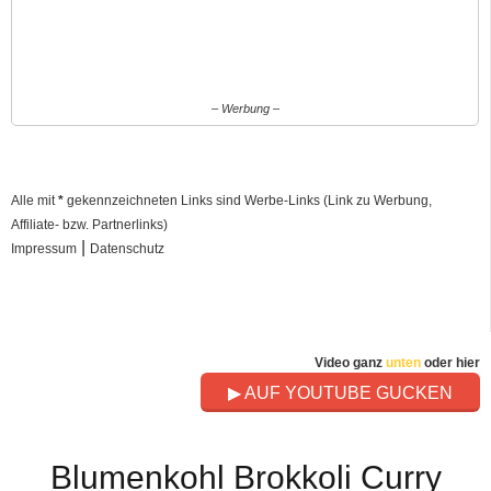
– Werbung –
Alle mit
*
gekennzeichneten Links sind Werbe-Links (Link zu Werbung,
Affiliate- bzw. Partnerlinks)
|
Impressum
Datenschutz
Video ganz
unten
oder hier
▶ AUF YOUTUBE GUCKEN
Blumenkohl Brokkoli Curry