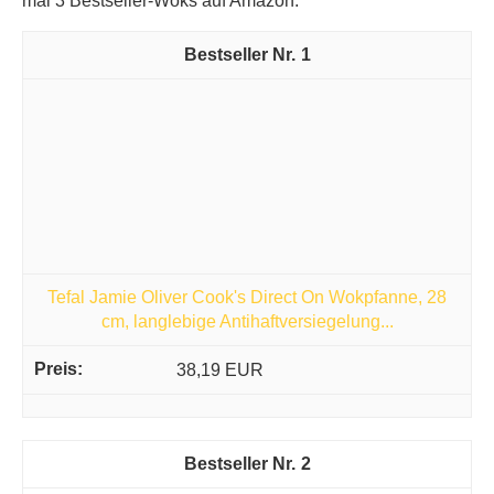
mal 3 Bestseller-Woks auf Amazon.
1
Tefal Jamie Oliver Cook's Direct On Wokpfanne, 28
cm, langlebige Antihaftversiegelung...
38,19 EUR
2