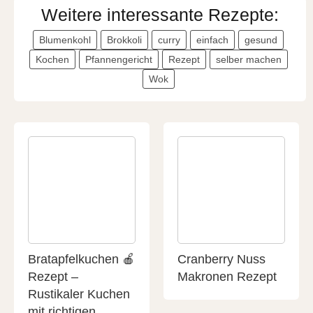
Weitere interessante Rezepte:
Blumenkohl
Brokkoli
curry
einfach
gesund
Kochen
Pfannengericht
Rezept
selber machen
Wok
Bratapfelkuchen 🍎
Cranberry Nuss
Rezept –
Makronen Rezept
Rustikaler Kuchen
mit richtigen