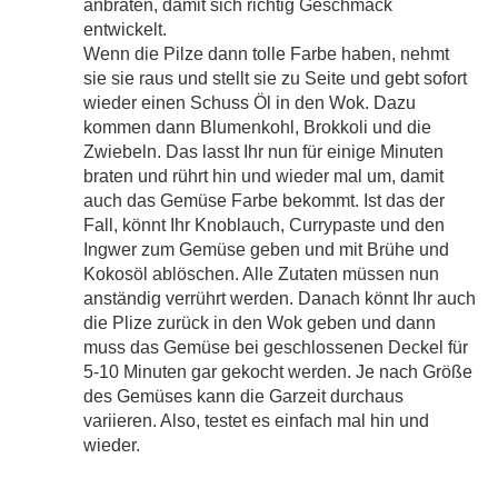
anbraten, damit sich richtig Geschmack
entwickelt.
Wenn die Pilze dann tolle Farbe haben, nehmt
sie sie raus und stellt sie zu Seite und gebt sofort
wieder einen Schuss Öl in den Wok. Dazu
kommen dann Blumenkohl, Brokkoli und die
Zwiebeln. Das lasst Ihr nun für einige Minuten
braten und rührt hin und wieder mal um, damit
auch das Gemüse Farbe bekommt. Ist das der
Fall, könnt Ihr Knoblauch, Currypaste und den
Ingwer zum Gemüse geben und mit Brühe und
Kokosöl ablöschen. Alle Zutaten müssen nun
anständig verrührt werden. Danach könnt Ihr auch
die Plize zurück in den Wok geben und dann
muss das Gemüse bei geschlossenen Deckel für
5-10 Minuten gar gekocht werden. Je nach Größe
des Gemüses kann die Garzeit durchaus
variieren. Also, testet es einfach mal hin und
wieder.