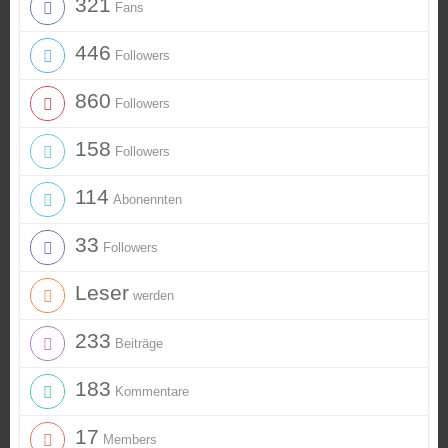
321
Fans
446
Followers
860
Followers
158
Followers
114
Abonennten
33
Followers
Leser
werden
233
Beiträge
183
Kommentare
17
Members