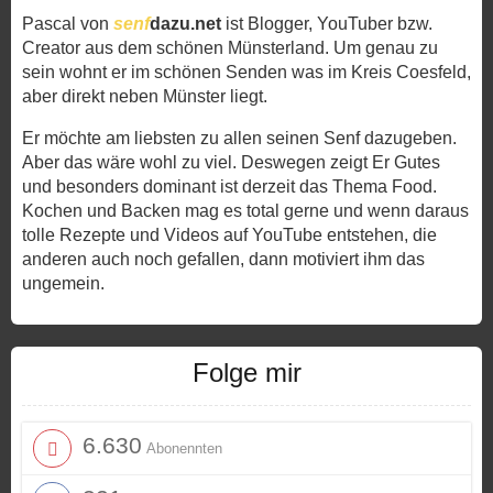
Pascal von
senf
dazu.net
ist Blogger, YouTuber bzw.
Creator aus dem schönen Münsterland. Um genau zu
sein wohnt er im schönen Senden was im Kreis Coesfeld,
aber direkt neben Münster liegt.
Er möchte am liebsten zu allen seinen Senf dazugeben.
Aber das wäre wohl zu viel. Deswegen zeigt Er Gutes
und besonders dominant ist derzeit das Thema Food.
Kochen und Backen mag es total gerne und wenn daraus
tolle Rezepte und Videos auf YouTube entstehen, die
anderen auch noch gefallen, dann motiviert ihm das
ungemein.
Folge mir
6.630
Abonennten