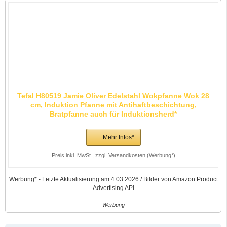
Tefal H80519 Jamie Oliver Edelstahl Wokpfanne Wok 28
cm, Induktion Pfanne mit Antihaftbeschichtung,
Bratpfanne auch für Induktionsherd*
Mehr Infos*
Preis inkl. MwSt., zzgl. Versandkosten (Werbung*)
Werbung* - Letzte Aktualisierung am 4.03.2026 / Bilder von Amazon Product
Advertising API
- Werbung -