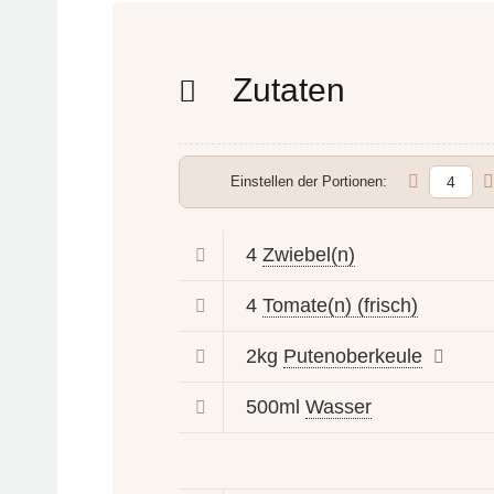
Zutaten
Einstellen der Portionen:
4
Zwiebel(n)
4
Tomate(n) (frisch)
2kg
Putenoberkeule
500ml
Wasser