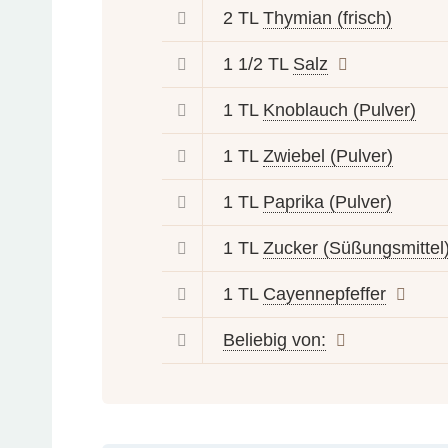
2 TL
Thymian (frisch)
1 1/2 TL
Salz
1 TL
Knoblauch (Pulver)
1 TL
Zwiebel (Pulver)
1 TL
Paprika (Pulver)
1 TL
Zucker (Süßungsmittel
1 TL
Cayennepfeffer
Beliebig von: