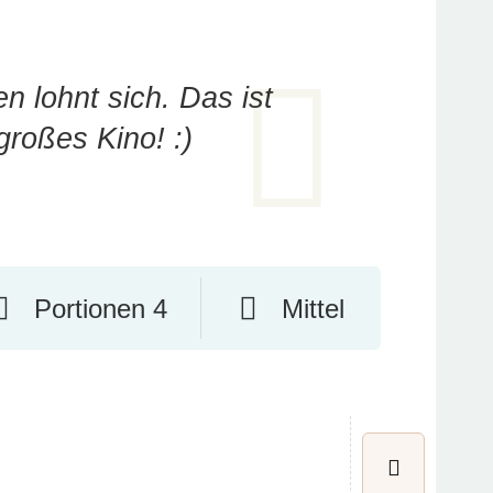
 lohnt sich. Das ist
großes Kino! :)
Portionen 4
Mittel