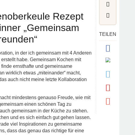
enoberkeule Rezept
Dinner „Gemeinsam
TEILEN
reunden“
oration, in der ich gemeinsam mit 4 Anderen
 erstellt habe. Gemeinsam Kochen mit
 finde ernsthafte und gemeinsame
n wirklich etwas „miteinander“ macht,
das auch nicht meine letzte Kollaboration
cht mindestens genauso Freude, wie mit
gemeinsam einen schönen Tag zu
 auch gemeinsam in der Küche zu stehen.
en und es sich einfach gut gehen lassen.
erade viel Inspirationen zu gemeinsame
ns, dass das genau das richtige für eine