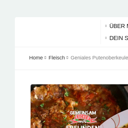
ÜBER 
DEIN 
Home
Fleisch
Geniales Putenoberkeul