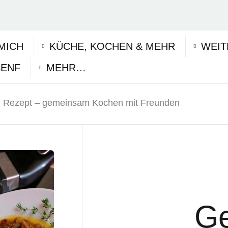
MICH
KÜCHE, KOCHEN & MEHR
WEIT
SENF
MEHR…
e Rezept – gemeinsam Kochen mit Freunden
Ge