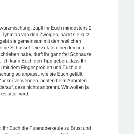
würzmischung, zupft Ihr Euch mindestens 2
n Tyhmian von den Zweigen, hackt sie kurz
gebt sie gemeinsam mit den restlichen
 eine Schüssel. Die Zutaten, bei dem ich
schrieben habe, dürft Ihr ganz frei Schnauze
. Ich kann Euch den Tipp geben, dass Ihr
l mit dem Finger probiert und Euch die
hung so anpasst, wie sie Euch gefällt.
r Zucker verwenden, achten beim Anbraten
darauf, dass nichts anbrennt. Wir wollen ja
 es bitter wird.
t Ihr Euch die Putenoberkeule zu Brust und