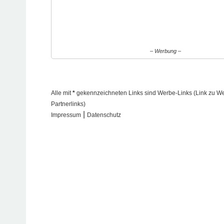
– Werbung –
Alle mit
*
gekennzeichneten Links sind Werbe-Links (Link zu Werb
Partnerlinks)
|
Impressum
Datenschutz