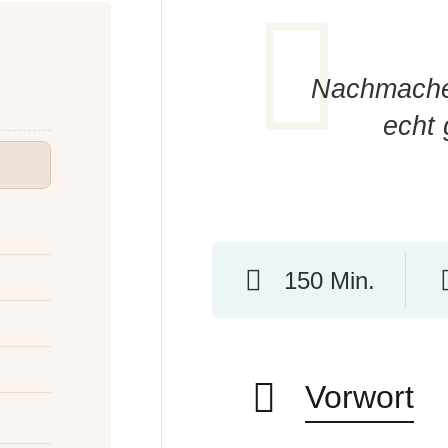
Nachmachen
echt 
150 Min.
Vorwort