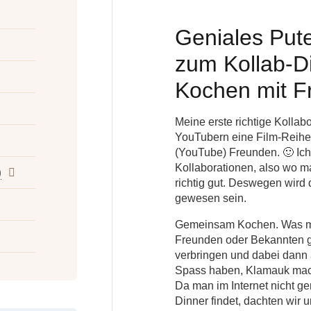
Geniales Put
zum Kollab-
Kochen mit F
Meine erste richtige Kollab
YouTubern eine Film-Reihe
(YouTube) Freunden. 🙂 Ich
Kollaborationen, also wo ma
)
richtig gut. Deswegen wird 
gewesen sein.
Gemeinsam Kochen. Was ma
Freunden oder Bekannten 
verbringen und dabei dann
Spass haben, Klamauk mach
Da man im Internet nicht g
Dinner findet, dachten wir u