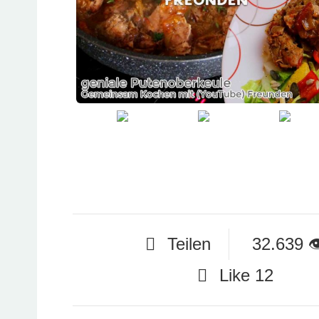
Teilen
32.639

Like
12