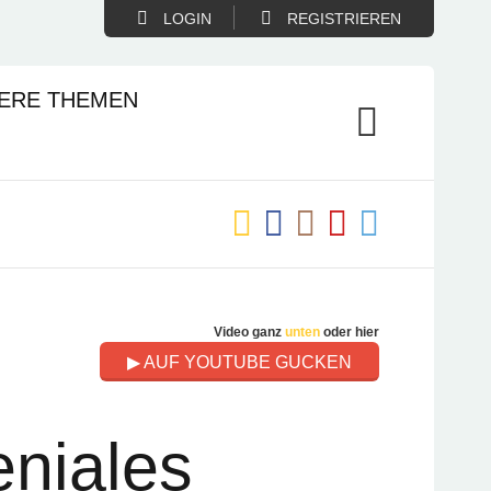
LOGIN
REGISTRIEREN
ERE THEMEN
Video ganz
unten
oder hier
▶ AUF YOUTUBE GUCKEN
niales