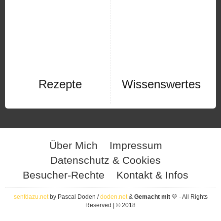
Rezepte
Wissenswertes
Über Mich
Impressum
Datenschutz & Cookies
Besucher-Rechte
Kontakt & Infos
senfdazu.net
by Pascal Doden /
doden.net
&
Gemacht mit
💛 - All Rights
Reserved | © 2018