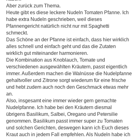
Aber zurück zum Thema.
Heute gibt es diese leckere Nudeln Tomaten Pfanne. Ich
habe extra Nudeln geschrieben, weil dieses
Pfannengericht natürlich nicht nur mit Spaghetti
schmeckt.
Das Schöne an der Pfanne ist einfach, dass hier wirklich
alles schnell und einfach geht und das die Zutaten
wirklich gut miteinander harmonieren.
Die Kombination aus Knoblauch, Tomate und
verschiedenen ausgewählten Kräutern, passt eigentlich
immer. Außerdem machen die Walnüsse die Nudelpfanne
gehaltvoller und Zitrone sorgt wiederum für eine frische
und hebt zudem auch noch den Geschmack etwas mehr
an.
Also, insgesamt eine immer wieder gern gemachte
Nudelpfanne. Ich habe bei den Kräutern diesmal
übrigens Basilikum, Salbei, Oregano und Petersilie
genommen. Basilikum passt immer super zu Tomaten
und solchen Gerichten, deswegen kann ich Euch dieses
Kraut auch in jedem Fall empfehlen. Als Nudeln habe ich