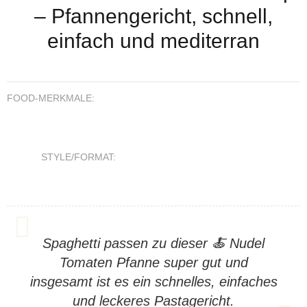
– Pfannengericht, schnell,
einfach und mediterran
FOOD-MERKMALE:
STYLE/FORMAT:
Spaghetti passen zu dieser 🍝 Nudel
Tomaten Pfanne super gut und
insgesamt ist es ein schnelles, einfaches
und leckeres Pastagericht.