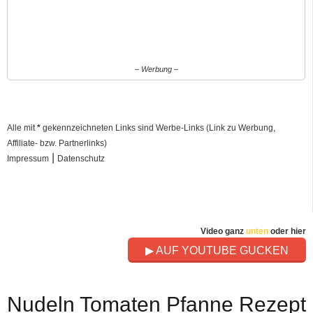
– Werbung –
Alle mit
*
gekennzeichneten Links sind Werbe-Links (Link zu Werbung,
Affiliate- bzw. Partnerlinks)
|
Impressum
Datenschutz
Video ganz
unten
oder hier
▶ AUF YOUTUBE GUCKEN
Nudeln Tomaten Pfanne Rezept