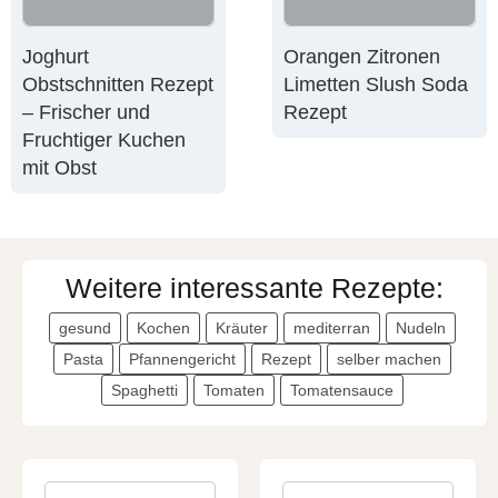
Joghurt
Orangen Zitronen
Obstschnitten Rezept
Limetten Slush Soda
– Frischer und
Rezept
Fruchtiger Kuchen
mit Obst
Weitere interessante Rezepte:
gesund
Kochen
Kräuter
mediterran
Nudeln
Pasta
Pfannengericht
Rezept
selber machen
Spaghetti
Tomaten
Tomatensauce