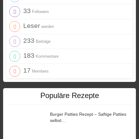
33
Followers
Leser
werden
233
Beiträge
183
Kommentare
17
Members
Populäre Rezepte
Burger Patties Rezept – Saftige Patties
selbst…