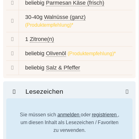
beliebig
Parmesan Käse (frisch)
30-40g
Walnüsse (ganz)
(Produktempfehlung)*
1
Zitrone(n)
beliebig
Olivenöl
(Produktempfehlung)*
beliebig
Salz & Pfeffer
Lesezeichen
Sie müssen sich
anmelden
oder
registrieren
,
um diesen Inhalt als Lesezeichen / Favoriten
zu verwenden.