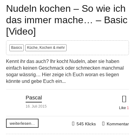
Nudeln kochen – So wie ich
das immer mache… – Basic
[Video]
Basics
Küche, Kochen & mehr
Kennt ihr das auch? Ihr kocht Nudeln, aber sie haben
einfach keinen Geschmack oder schmecken manchmal
sogar wässrig… Hier zeige ich Euch woran es liegen
könnte und gebe Euch ein...
Pascal
16. Juli 2015
Like
1
weiterlesen...
545 Klicks
Kommentar