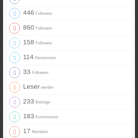
446
Followers
860
Followers
158
Followers
114
Abonennten
33
Followers
Leser
werden
233
Beiträge
183
Kommentare
17
Members