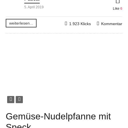
5. April 2019
Like
6
weiterlesen...
1.923 Klicks
Kommentar
Gemüse-Nudelpfanne mit
Speck