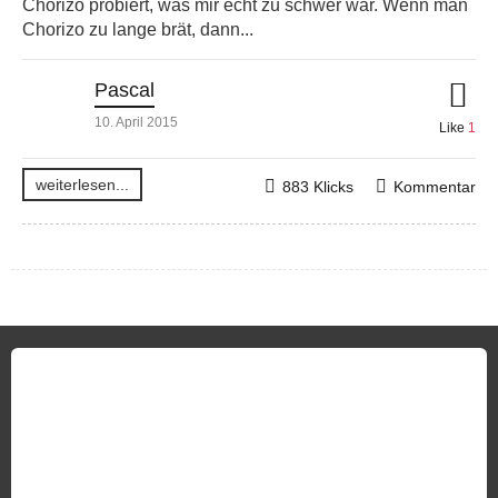
Chorizo probiert, was mir echt zu schwer war. Wenn man
Chorizo zu lange brät, dann...
Pascal
10. April 2015
Like
1
weiterlesen...
883 Klicks
Kommentar