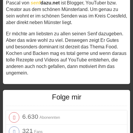
Pascal von
senf
dazu.net
ist Blogger, YouTuber bzw.
Creator aus dem schönen Münsterland. Um genau zu
sein wohnt er im schönen Senden was im Kreis Coesfeld,
aber direkt neben Münster liegt.
Er möchte am liebsten zu allen seinen Senf dazugeben.
Aber das wäre wohl zu viel. Deswegen zeigt Er Gutes
und besonders dominant ist derzeit das Thema Food.
Kochen und Backen mag es total gerne und wenn daraus
tolle Rezepte und Videos auf YouTube entstehen, die
anderen auch noch gefallen, dann motiviert ihm das
ungemein.
Folge mir
6.630
Abonennten
321
Fans