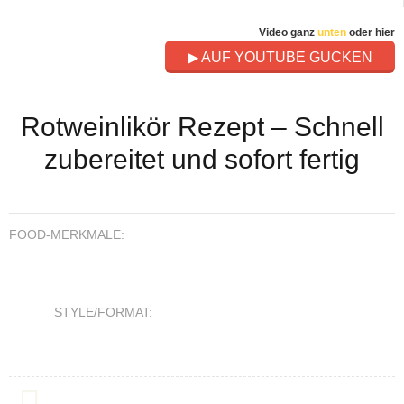
Video ganz
unten
oder hier
▶ AUF YOUTUBE GUCKEN
Rotweinlikör Rezept – Schnell
zubereitet und sofort fertig
FOOD-MERKMALE:
STYLE/FORMAT: