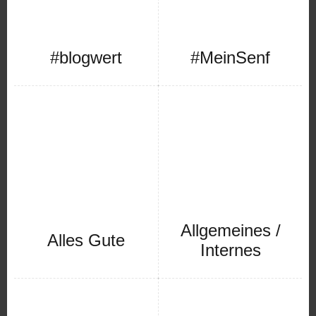
#blogwert
#MeinSenf
Allgemeines /
Alles Gute
Internes