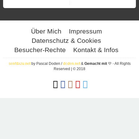
Über Mich
Impressum
Datenschutz & Cookies
Besucher-Rechte
Kontakt & Infos
senfdazu.net
by Pascal Doden /
doden.net
&
Gemacht mit
💛 - All Rights
Reserved | © 2018