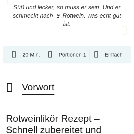
Süß und lecker, so muss er sein. Und er
schmeckt nach 🍷 Rotwein, was echt gut
ist.
20 Min.
Portionen 1
Einfach
Vorwort
Rotweinlikör Rezept –
Schnell zubereitet und