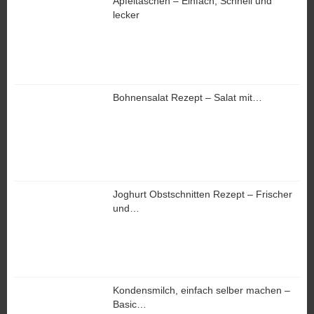
Apfeltaschen – Einfach, Schnell und
lecker
Bohnensalat Rezept – Salat mit…
Joghurt Obstschnitten Rezept – Frischer
und…
Kondensmilch, einfach selber machen –
Basic…