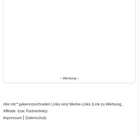
– Werbung –
Alle mit
*
gekennzeichneten Links sind Werbe-Links (Link zu Werbung,
Affiliate- bzw. Partnerlinks)
|
Impressum
Datenschutz