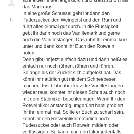
1
schneidet Ihr sie längs durch und kratzt schon mal
das Mark raus.
In eine große Schüssel gebt Ihr dann den
Puderzucker, den Weingeist und den Rum und
rührt alles einmal gut durch. In die Flüssigkeit
gebt Ihr dann noch das Vanillemark und gerne
auch die Vanillestangen. Das rührt Ihr einmal kurz
unter und dann könnt Ihr Euch den Rotwein
holen.
Denn gibt Ihr jetzt einfach dazu und dann heißt es
einfach nur noch rühren, rühren und rühren.
Solange bis der Zucker sich aufgelöst hat. Das
könnt Ihr natürlich gut mit dem Schneebesen
machen. Fischt ihr aber kurz die Vanillestangen
wieder raus, könntet ihr diesen Schritt auch noch
mit dem Stabmixer beschleunigen. Wenn Ihr den
Rotweinlikör anständig umgerührt habt, probiert
Ihr ihn einmal mal. Sollte er Euch zu scharf sein,
könnt Ihr den Rotweinlikör natürlich noch
Puderzucker oder auch Rotwein mildern oder
verflüssigen. So kann man den Likör jedenfalls