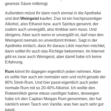
gewisse Säure mitbringt.
Außerdem müsst Ihr dann noch einmal in die Apotheke
und dort
Weingeist
kaufen. Das ist ein hochprozentiger
Alkohol, also Ethanol bzw. auch Spiritus genannt, der
zudem auch unvergällt, also trinkbar sein muss. Und
übrigens. Aber auch wenn er unvergällt ist, darf man den
Weingeist niemals so unverdünnt trinken. Sagt in der
Apotheke einfach, dass Ihr daraus Likör machen möchtet,
dann solltet Ihr auch das Richtige bekommen. Im Internet
gibt es zwar auch Weingeist, aber damit habe ich keine
Erfahrung.
Rum
könnt Ihr dagegen eigentlich jeden nehmen. Aber
es sollte hier auch ein normaler sein und nicht gerade der
80% Stroh-Rum. Und hier passt eigentlich auch jeder
normale Rum mit so 20-40% Alkohol. Ich wollte den
Rotweinlikör gerne etwas vanilliger haben, deswegen
habe ich den Captian Morgan Rum genommen, der hat
nämlich einen Tasch von Vanille, was hier auch sehr gut
passt.