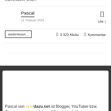
Pascal
11. Februar 2016
Like
1
weiterlesen...
3.323 Klicks
Kommentar
Pascal von
senf
dazu.net
ist Blogger, YouTuber bzw.