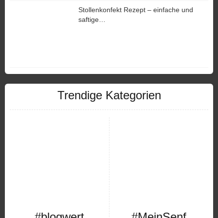
Stollenkonfekt Rezept – einfache und
saftige…
Trendige Kategorien
#blogwert
#MeinSenf