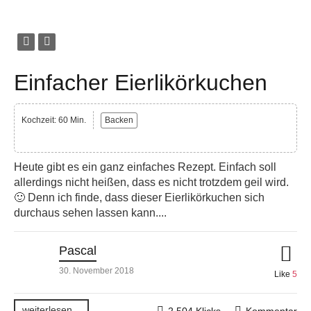
Einfacher Eierlikörkuchen
Kochzeit: 60 Min.
Backen
Heute gibt es ein ganz einfaches Rezept. Einfach soll
allerdings nicht heißen, dass es nicht trotzdem geil wird.
🙂 Denn ich finde, dass dieser Eierlikörkuchen sich
durchaus sehen lassen kann....
Pascal
30. November 2018
Like
5
weiterlesen...
2.504 Klicks
Kommentar