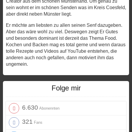
Creator aus dem schönen Münsterland. Um genau zu
sein wohnt er im schönen Senden was im Kreis Coesfeld,
aber direkt neben Münster liegt.
Er möchte am liebsten zu allen seinen Senf dazugeben.
Aber das wäre wohl zu viel. Deswegen zeigt Er Gutes
und besonders dominant ist derzeit das Thema Food.
Kochen und Backen mag es total gerne und wenn daraus
tolle Rezepte und Videos auf YouTube entstehen, die
anderen auch noch gefallen, dann motiviert ihm das
ungemein.
Folge mir
6.630
Abonennten
321
Fans