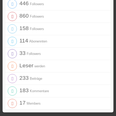
446
Followers
860
Followers
158
Followers
114
Abonennten
33
Followers
Leser
werden
233
Beiträge
183
Kommentare
17
Members