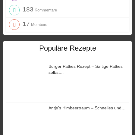
183
Kommentare
17
Members
Populäre Rezepte
Burger Patties Rezept – Saftige Patties
selbst…
Antje’s Himbeertraum – Schnelles und…