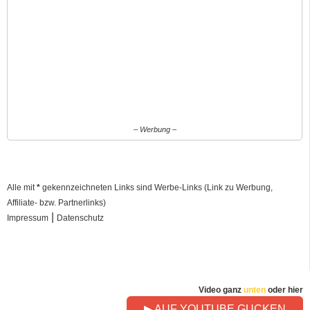
– Werbung –
Alle mit
*
gekennzeichneten Links sind Werbe-Links (Link zu Werbung,
Affiliate- bzw. Partnerlinks)
|
Impressum
Datenschutz
Video ganz
unten
oder hier
▶ AUF YOUTUBE GUCKEN