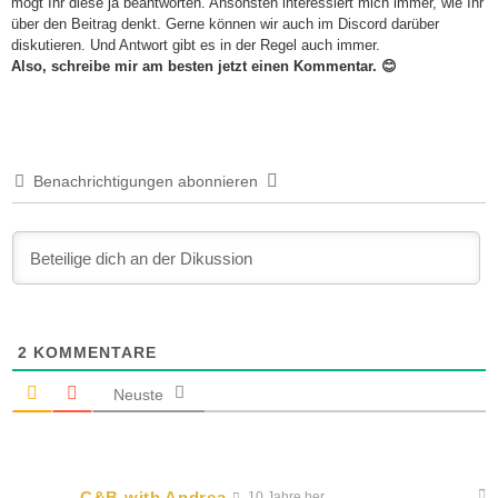
mögt Ihr diese ja beantworten. Ansonsten interessiert mich immer, wie Ihr
über den Beitrag denkt. Gerne können wir auch im Discord darüber
diskutieren. Und Antwort gibt es in der Regel auch immer.
Also, schreibe mir am besten jetzt einen Kommentar. 😊
Benachrichtigungen abonnieren
2
KOMMENTARE
Neuste
C&B with Andrea
10 Jahre her