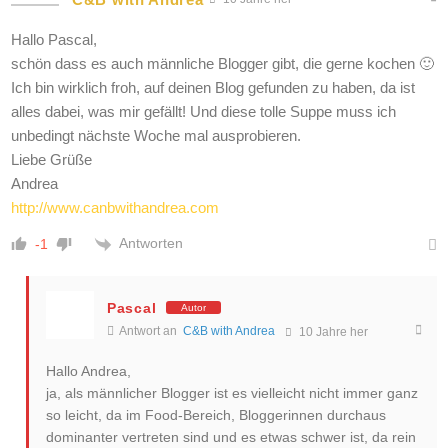
Hallo Pascal,
schön dass es auch männliche Blogger gibt, die gerne kochen 🙂
Ich bin wirklich froh, auf deinen Blog gefunden zu haben, da ist
alles dabei, was mir gefällt! Und diese tolle Suppe muss ich
unbedingt nächste Woche mal ausprobieren.
Liebe Grüße
Andrea
http://www.canbwithandrea.com
Antworten
-1
Pascal
Autor
Antwort an
C&B with Andrea
10 Jahre her
Hallo Andrea,
ja, als männlicher Blogger ist es vielleicht nicht immer ganz
so leicht, da im Food-Bereich, Bloggerinnen durchaus
dominanter vertreten sind und es etwas schwer ist, da rein