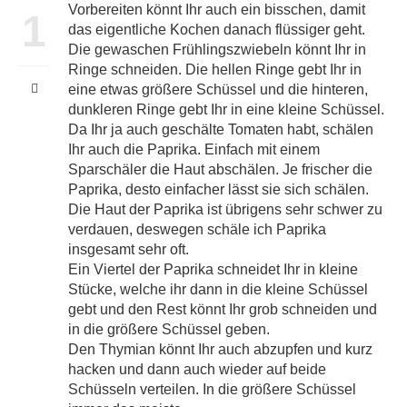
Vorbereiten könnt Ihr auch ein bisschen, damit
1
das eigentliche Kochen danach flüssiger geht.
Die gewaschen Frühlingszwiebeln könnt Ihr in
Ringe schneiden. Die hellen Ringe gebt Ihr in
eine etwas größere Schüssel und die hinteren,
dunkleren Ringe gebt Ihr in eine kleine Schüssel.
Da Ihr ja auch geschälte Tomaten habt, schälen
Ihr auch die Paprika. Einfach mit einem
Sparschäler die Haut abschälen. Je frischer die
Paprika, desto einfacher lässt sie sich schälen.
Die Haut der Paprika ist übrigens sehr schwer zu
verdauen, deswegen schäle ich Paprika
insgesamt sehr oft.
Ein Viertel der Paprika schneidet Ihr in kleine
Stücke, welche ihr dann in die kleine Schüssel
gebt und den Rest könnt Ihr grob schneiden und
in die größere Schüssel geben.
Den Thymian könnt Ihr auch abzupfen und kurz
hacken und dann auch wieder auf beide
Schüsseln verteilen. In die größere Schüssel