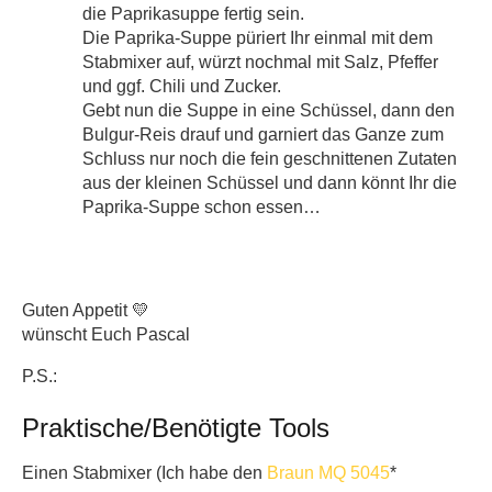
die Paprikasuppe fertig sein.
Die Paprika-Suppe püriert Ihr einmal mit dem
Stabmixer auf, würzt nochmal mit Salz, Pfeffer
und ggf. Chili und Zucker.
Gebt nun die Suppe in eine Schüssel, dann den
Bulgur-Reis drauf und garniert das Ganze zum
Schluss nur noch die fein geschnittenen Zutaten
aus der kleinen Schüssel und dann könnt Ihr die
Paprika-Suppe schon essen…
Guten Appetit 💛
wünscht Euch Pascal
P.S.:
Praktische/Benötigte Tools
Einen Stabmixer (Ich habe den
Braun MQ 5045
*