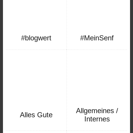
#blogwert
#MeinSenf
Allgemeines /
Alles Gute
Internes