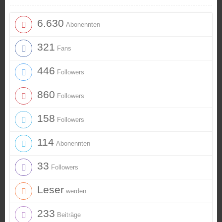
6.630
Abonennten
321
Fans
446
Followers
860
Followers
158
Followers
114
Abonennten
33
Followers
Leser
werden
233
Beiträge