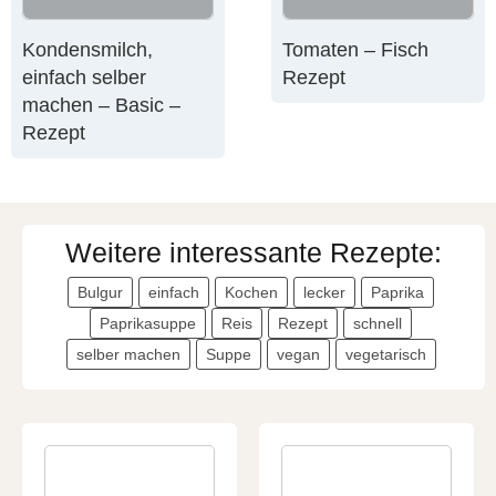
Kondensmilch,
Tomaten – Fisch
einfach selber
Rezept
machen – Basic –
Rezept
Weitere interessante Rezepte:
Bulgur
einfach
Kochen
lecker
Paprika
Paprikasuppe
Reis
Rezept
schnell
selber machen
Suppe
vegan
vegetarisch