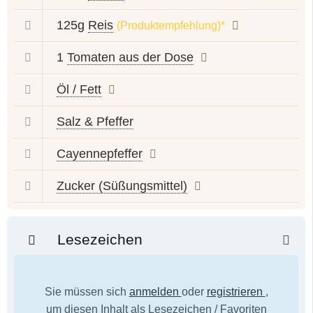
125g
Reis
(Produktempfehlung)*
1
Tomaten aus der Dose
Öl / Fett
Salz & Pfeffer
Cayennepfeffer
Zucker (Süßungsmittel)
Lesezeichen
Sie müssen sich
anmelden
oder
registrieren
,
um diesen Inhalt als Lesezeichen / Favoriten