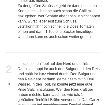
immer das meiste.
Zu der großen Schüssel gebt ihr dann noch den
Knoblauch. Ich habe auch schon die Chili mit
dazugeben, wer Schärfe aber absolut nicht haben
kann, würzt lieber erst zum Schluss.
Jetzt könnt Ihr noch schnell die Dose Tomaten
öffnen und darin 1 Teelöffel Zucker hinzufügen.
Und dann kann es auch schon weiter gehen.
Ihr stellt einen Topf auf den Herd und erhitzt Ihn.
2
Dann schnappt Ihr auch den Bulgur und den Reis
und spült Ihr kurz einmal durch. Den Bulgur und
den Reis gebt Ihr dann, gemeinsam mit 500ml
Wasser, in den Topf. Ihr könnte jetzt eine gute
Prise Salz hinzufügen. Wer den Reis kräftiger
haben möchte, kann auch, so wie ich, 1
gehäuften Teelöffel Brühe verwenden. Das Ganze
muss dann bei geschlossenen Deckel einmal