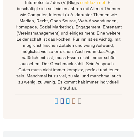
Internetseite / des (V-)Blogs
senfdazu.net
. Er
beschäftigt sich seit vielen Jahren mit Allerlei Themen
wie Computer, Internet (u.A. darunter Themen wie
Medien, Recht, Open Source, Web-Anwendungen,
Homepage, Sozial Marketing), Engagement, Ehrenamt
(Vereinsmanagement) und einiges mehr. Eine weitere
Leidenschaft ist das kochen. Für ihn ist es wichtig, mit
möglichst frischen Zutaten und wenig Aufwand,
möglichst viel zu erreichen. Auch wenn das Auge
natürlich mit isst, muss Essen nicht immer schön
aussehen. Der Geschmack zählt. Sein Anspruch -
Gutes muss nicht immer komplex, perfekt und teuer
sein. Manchmal ist zu viel, zu viel und manchmal auch
zu wenig, zu wenig. Es kommt halt immer individuell
drauf an.