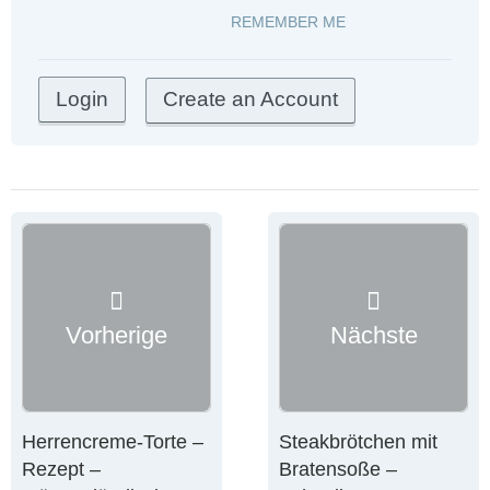
REMEMBER ME
Create an Account
Vorherige
Nächste
Herrencreme-Torte –
Steakbrötchen mit
Rezept –
Bratensoße –