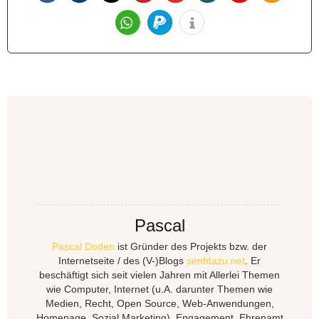
Pascal
Pascal Doden
ist Gründer des Projekts bzw. der
Internetseite / des (V-)Blogs
senfdazu.net
. Er
beschäftigt sich seit vielen Jahren mit Allerlei Themen
wie Computer, Internet (u.A. darunter Themen wie
Medien, Recht, Open Source, Web-Anwendungen,
Homepage, Sozial Marketing), Engagement, Ehrenamt