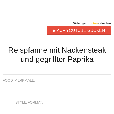
Video ganz
unten
oder hier
▶ AUF YOUTUBE GUCKEN
Reispfanne mit Nackensteak
und gegrillter Paprika
FOOD-MERKMALE:
STYLE/FORMAT: