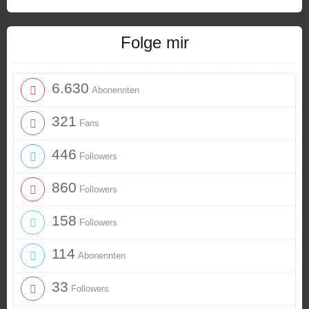
Folge mir
6.630
Abonennten
321
Fans
446
Followers
860
Followers
158
Followers
114
Abonennten
33
Followers