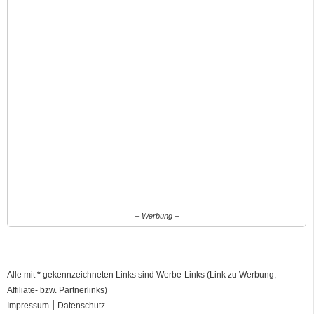
– Werbung –
Alle mit
*
gekennzeichneten Links sind Werbe-Links (Link zu Werbung,
Affiliate- bzw. Partnerlinks)
|
Impressum
Datenschutz