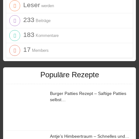
Leser
werden
233
Beiträge
183
Kommentare
17
Members
Populäre Rezepte
Burger Patties Rezept – Saftige Patties
selbst…
Antje’s Himbeertraum – Schnelles und…