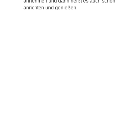
annehmen und dann heißt es auch schon
anrichten und genießen.