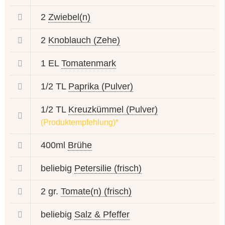
2
Zwiebel(n)
2
Knoblauch (Zehe)
1 EL
Tomatenmark
1/2 TL
Paprika (Pulver)
1/2 TL
Kreuzkümmel (Pulver)
(Produktempfehlung)*
400ml
Brühe
beliebig
Petersilie (frisch)
2 gr.
Tomate(n) (frisch)
beliebig
Salz & Pfeffer