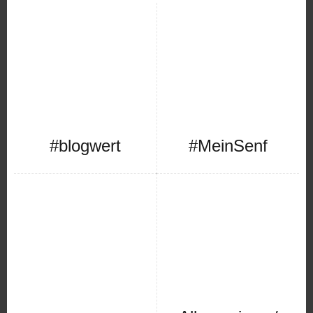
#blogwert
#MeinSenf