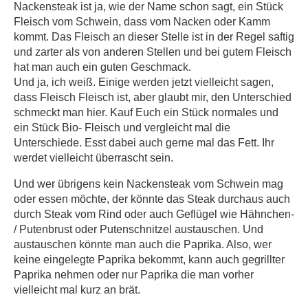
Nackensteak ist ja, wie der Name schon sagt, ein Stück
Fleisch vom Schwein, dass vom Nacken oder Kamm
kommt. Das Fleisch an dieser Stelle ist in der Regel saftig
und zarter als von anderen Stellen und bei gutem Fleisch
hat man auch ein guten Geschmack.
Und ja, ich weiß. Einige werden jetzt vielleicht sagen,
dass Fleisch Fleisch ist, aber glaubt mir, den Unterschied
schmeckt man hier. Kauf Euch ein Stück normales und
ein Stück Bio- Fleisch und vergleicht mal die
Unterschiede. Esst dabei auch gerne mal das Fett. Ihr
werdet vielleicht überrascht sein.
Und wer übrigens kein Nackensteak vom Schwein mag
oder essen möchte, der könnte das Steak durchaus auch
durch Steak vom Rind oder auch Geflügel wie Hähnchen-
/ Putenbrust oder Putenschnitzel austauschen. Und
austauschen könnte man auch die Paprika. Also, wer
keine eingelegte Paprika bekommt, kann auch gegrillter
Paprika nehmen oder nur Paprika die man vorher
vielleicht mal kurz an brät.