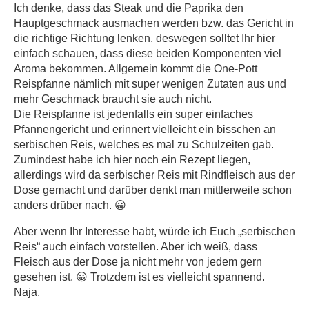
Ich denke, dass das Steak und die Paprika den
Hauptgeschmack ausmachen werden bzw. das Gericht in
die richtige Richtung lenken, deswegen solltet Ihr hier
einfach schauen, dass diese beiden Komponenten viel
Aroma bekommen. Allgemein kommt die One-Pott
Reispfanne nämlich mit super wenigen Zutaten aus und
mehr Geschmack braucht sie auch nicht.
Die Reispfanne ist jedenfalls ein super einfaches
Pfannengericht und erinnert vielleicht ein bisschen an
serbischen Reis, welches es mal zu Schulzeiten gab.
Zumindest habe ich hier noch ein Rezept liegen,
allerdings wird da serbischer Reis mit Rindfleisch aus der
Dose gemacht und darüber denkt man mittlerweile schon
anders drüber nach. 😀
Aber wenn Ihr Interesse habt, würde ich Euch „serbischen
Reis“ auch einfach vorstellen. Aber ich weiß, dass
Fleisch aus der Dose ja nicht mehr von jedem gern
gesehen ist. 😀 Trotzdem ist es vielleicht spannend.
Naja.