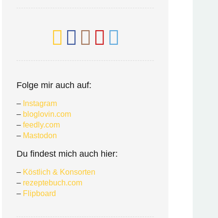
Folge mir auch auf:
–
Instagram
–
bloglovin.com
–
feedly.com
–
Mastodon
Du findest mich auch hier:
–
Köstlich & Konsorten
–
rezeptebuch.com
–
Flipboard