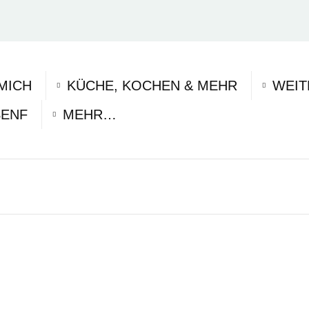
MICH
KÜCHE, KOCHEN & MEHR
WEIT
SENF
MEHR…