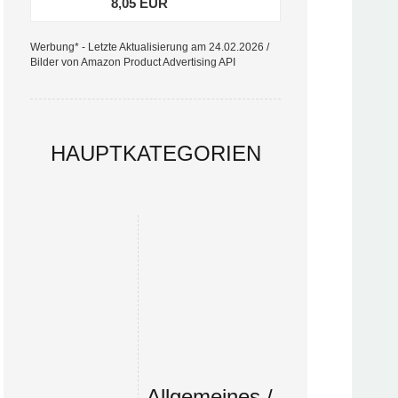
8,05 EUR
Werbung* - Letzte Aktualisierung am 24.02.2026 /
Bilder von Amazon Product Advertising API
HAUPTKATEGORIEN
Allgemeines /