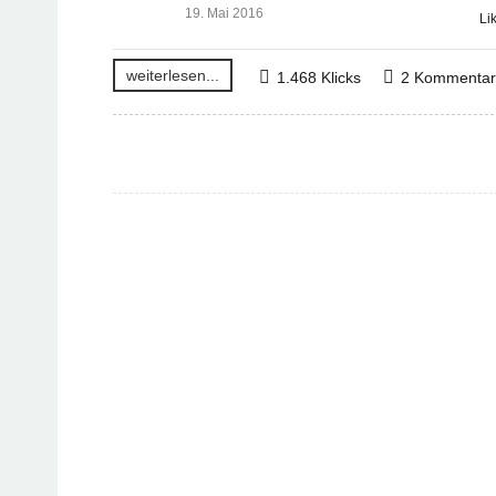
19. Mai 2016
Li
weiterlesen...
1.468 Klicks
2 Kommenta