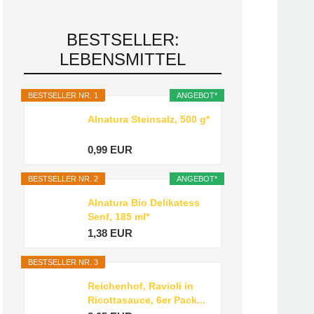
BESTSELLER:
LEBENSMITTEL
BESTSELLER NR. 1
ANGEBOT*
Alnatura Steinsalz, 500 g*
0,99 EUR
BESTSELLER NR. 2
ANGEBOT*
Alnatura Bio Delikatess
Senf, 185 ml*
1,38 EUR
BESTSELLER NR. 3
Reichenhof, Ravioli in
Ricottasauce, 6er Pack...