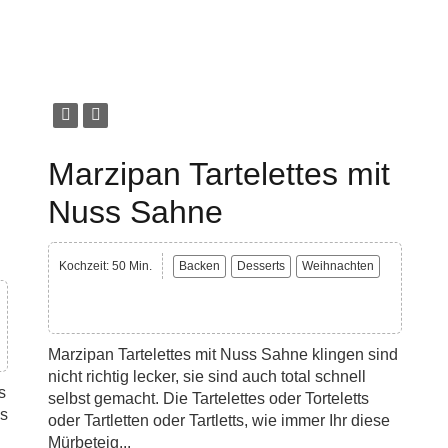
Marzipan Tartelettes mit
Nuss Sahne
Kochzeit: 50 Min.
Backen
Desserts
Weihnachten
Marzipan Tartelettes mit Nuss Sahne klingen sind
nicht richtig lecker, sie sind auch total schnell
s
selbst gemacht. Die Tartelettes oder Torteletts
as
oder Tartletten oder Tartletts, wie immer Ihr diese
Mürbeteig...