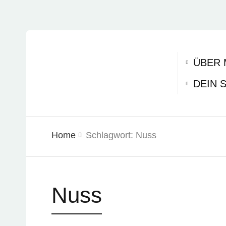
ÜBER 
DEIN 
Home
Schlagwort:
Nuss
Nuss