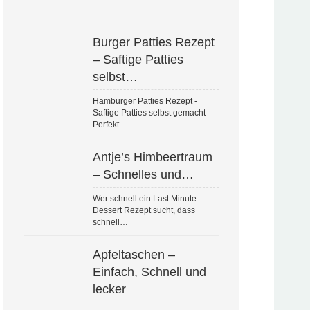
Burger Patties Rezept
– Saftige Patties
selbst…
Hamburger Patties Rezept -
Saftige Patties selbst gemacht -
Perfekt…
Antje’s Himbeertraum
– Schnelles und…
Wer schnell ein Last Minute
Dessert Rezept sucht, dass
schnell…
Apfeltaschen –
Einfach, Schnell und
lecker