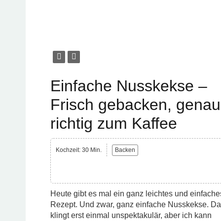
Einfache Nusskekse –
Frisch gebacken, genau
richtig zum Kaffee
Kochzeit: 30 Min.
Backen
Heute gibt es mal ein ganz leichtes und einfache
Rezept. Und zwar, ganz einfache Nusskekse. D
klingt erst einmal unspektakulär, aber ich kann