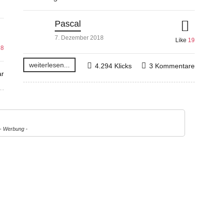
Pascal
7. Dezember 2018
Like
19
e
8
weiterlesen...
4.294 Klicks
3 Kommentare
r
- Werbung -