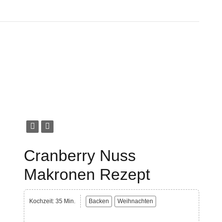
Cranberry Nuss
Makronen Rezept
Kochzeit: 35 Min.
Backen
Weihnachten