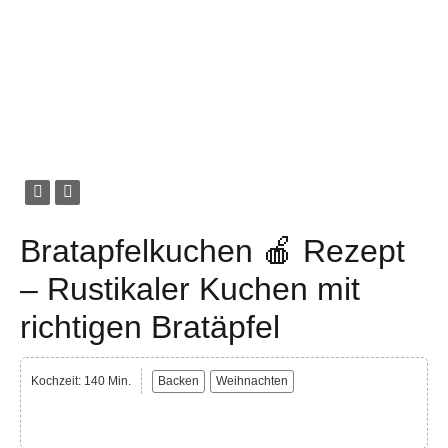
Bratapfelkuchen 🍎 Rezept
– Rustikaler Kuchen mit
richtigen Bratäpfel
Kochzeit: 140 Min.
Backen
Weihnachten