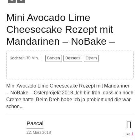
Mini Avocado Lime
Cheesecake Rezept mit
Mandarinen – NoBake –
Kochzeit: 70 Min.
Backen
Desserts
Ostern
Mini Avocado Lime Cheesecake Rezept mit Mandarinen
– NoBake – Osterprojekt 2018 „Ich bin froh, dass ich noch
Creme hatte. Beim Dreh habe ich ja probiert und die war
schon...
Pascal
22. März 2018
Like
1