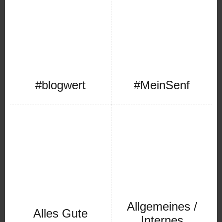
#blogwert
#MeinSenf
Allgemeines /
Alles Gute
Internes