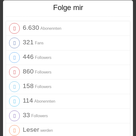
Folge mir
6.630
Abonennten
321
Fans
446
Followers
860
Followers
158
Followers
114
Abonennten
33
Followers
Leser
werden