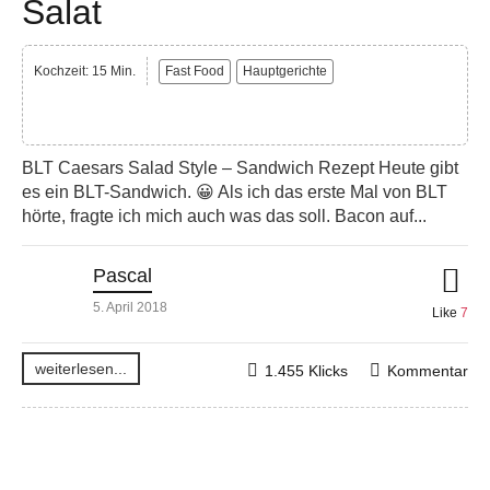
Salat
Kochzeit: 15 Min.
Fast Food
Hauptgerichte
BLT Caesars Salad Style – Sandwich Rezept Heute gibt
es ein BLT-Sandwich. 😀 Als ich das erste Mal von BLT
hörte, fragte ich mich auch was das soll. Bacon auf...
Pascal
5. April 2018
Like
7
weiterlesen...
1.455 Klicks
Kommentar