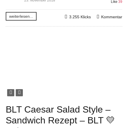
23. November 2018
Like
39
weiterlesen...
3.255 Klicks
Kommentar
BLT Caesar Salad Style –
Sandwich Rezept – BLT 💛