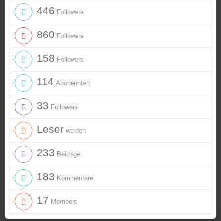
446
Followers
860
Followers
158
Followers
114
Abonennten
33
Followers
Leser
werden
233
Beiträge
183
Kommentare
17
Members