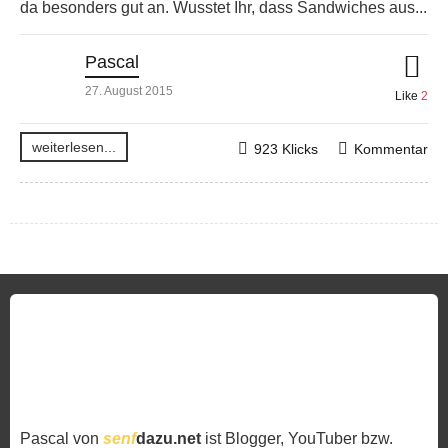
da besonders gut an. Wusstet Ihr, dass Sandwiches aus...
Pascal
27. August 2015
Like
2
weiterlesen...
923 Klicks
Kommentar
Pascal von
senf
dazu.net
ist Blogger, YouTuber bzw.