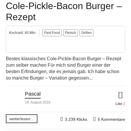
Cole-Pickle-Bacon Burger –
Rezept
Kochzeit: 40 Min.
Fast Food
Fleisch
Grillen
Bestes klassisches Cole-Pickle-Bacon Burger – Rezept
zum selber machen Für mich sind Burger einer der
besten Erfindungen, die es jemals gab. Ich habe schon
so manche Burger – Variation gegessen...
Pascal
18. August 2016
Like
2
weiterlesen...
3.239 Klicks
5 Kommentare