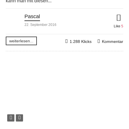
kann man mit diesen...
Pascal
22. September 2016
Like
5
weiterlesen...
1.288 Klicks
Kommentar