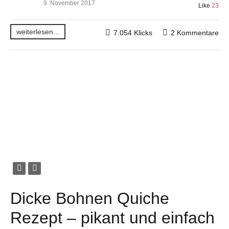
9. November 2017
Like
23
weiterlesen...
7.054 Klicks
2 Kommentare
Dicke Bohnen Quiche
Rezept – pikant und einfach