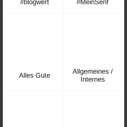
#blogwert
#MeinSenf
Allgemeines /
Alles Gute
Internes