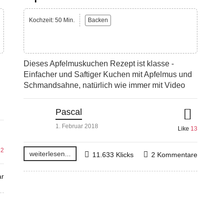
Kochzeit: 50 Min.
Backen
Dieses Apfelmuskuchen Rezept ist klasse -
Einfacher und Saftiger Kuchen mit Apfelmus und
Schmandsahne, natürlich wie immer mit Video
Pascal
1. Februar 2018
Like
13
e
2
weiterlesen...
11.633 Klicks
2 Kommentare
r