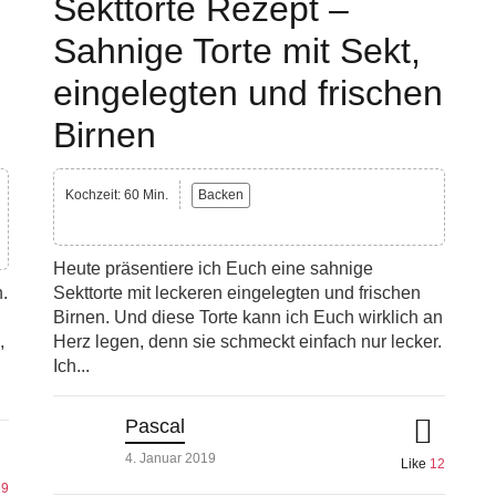
Sekttorte Rezept –
Sahnige Torte mit Sekt,
eingelegten und frischen
Birnen
Kochzeit: 60 Min.
Backen
Heute präsentiere ich Euch eine sahnige
.
Sekttorte mit leckeren eingelegten und frischen
Birnen. Und diese Torte kann ich Euch wirklich an
,
Herz legen, denn sie schmeckt einfach nur lecker.
Ich...
Pascal
4. Januar 2019
Like
12
19