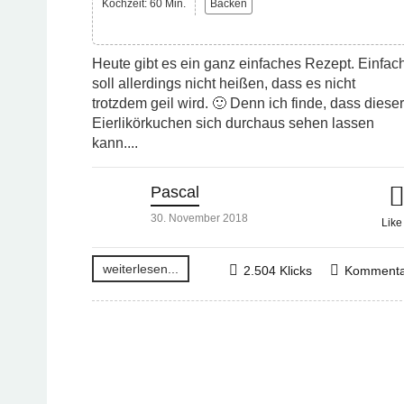
Kochzeit: 60 Min.
Backen
Heute gibt es ein ganz einfaches Rezept. Einfac
soll allerdings nicht heißen, dass es nicht
trotzdem geil wird. 🙂 Denn ich finde, dass dieser
Eierlikörkuchen sich durchaus sehen lassen
kann....
Pascal
30. November 2018
Lik
weiterlesen...
2.504 Klicks
Kommenta