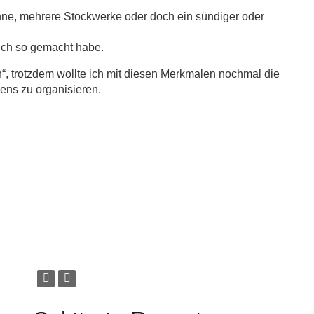
ahne, mehrere Stockwerke oder doch ein sündiger oder
 ich so gemacht habe.
n“, trotzdem wollte ich mit diesen Merkmalen nochmal die
ens zu organisieren.