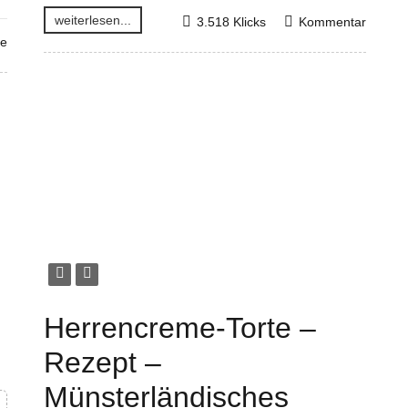
weiterlesen...
3.518 Klicks
Kommentar
re
Herrencreme-Torte –
Rezept –
Münsterländisches