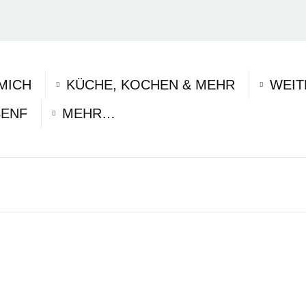
MICH
KÜCHE, KOCHEN & MEHR
WEIT
SENF
MEHR…