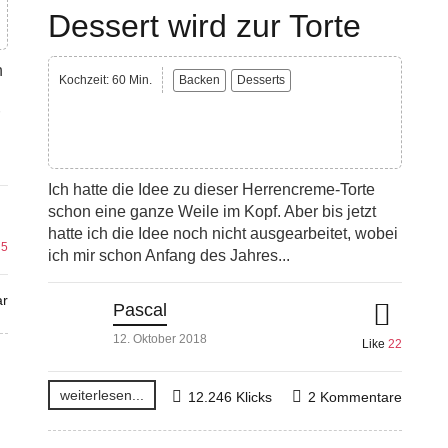
Dessert wird zur Torte
h
Kochzeit: 60 Min.
Backen
Desserts
Ich hatte die Idee zu dieser Herrencreme-Torte
schon eine ganze Weile im Kopf. Aber bis jetzt
hatte ich die Idee noch nicht ausgearbeitet, wobei
e
5
ich mir schon Anfang des Jahres...
r
Pascal
12. Oktober 2018
Like
22
weiterlesen...
12.246 Klicks
2 Kommentare