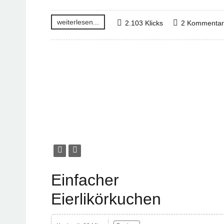
weiterlesen...
2.103 Klicks
2 Kommenta
Einfacher
Eierlikörkuchen