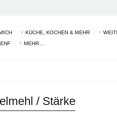
MICH
KÜCHE, KOCHEN & MEHR
WEIT
SENF
MEHR…
felmehl / Stärke