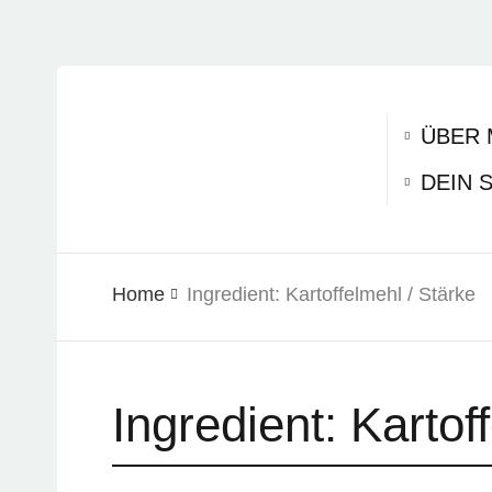
ÜBER 
DEIN 
Home
Ingredient:
Kartoffelmehl / Stärke
Ingredient:
Kartof