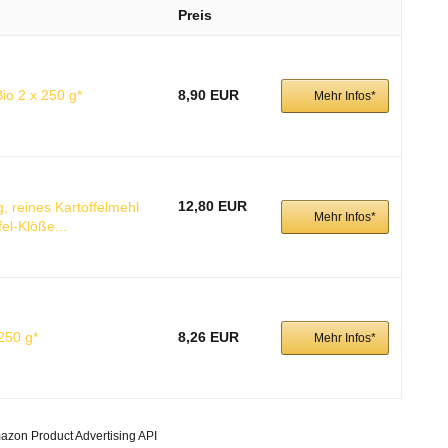
Preis
Bio 2 x 250 g*
8,90 EUR
Mehr Infos*
12,80 EUR
 reines Kartoffelmehl
Mehr Infos*
el-Klöße...
 250 g*
8,26 EUR
Mehr Infos*
mazon Product Advertising API