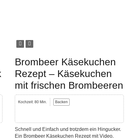
Brombeer Käsekuchen
k
Rezept – Käsekuchen
mit frischen Brombeeren
Kochzeit: 80 Min.
Backen
Schnell und Einfach und trotzdem ein Hingucker.
Ein Brombeer Käsekuchen Rezept mit Video.