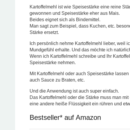
Kartoffelmehl ist wie Speisestärke eine reine Stär
gewonnen und Speisestärke eher aus Mais.
Beides eignet sich als Bindemittel.
Man sagt zum Beispiel, dass Kuchen, etc. besond
Stärke ersetzt.
Ich persönlich nehme Kartoffelmehl lieber, weil
Mundgefühl erhalte. Und das möchte ich natürlich
Wenn ich Kartoffelmehl schreibe und Ihr Kartoffel
Speisestärke nehmen.
Mit Kartoffelmehl oder auch Speisestärke lasse
auch Sauce zu Braten, etc.
Und die Anwendung ist auch super einfach.
Das Kartoffelmehl oder die Stärke muss man mit e
eine andere heiße Flüssigkeit ein rühren und et
Bestseller* auf Amazon