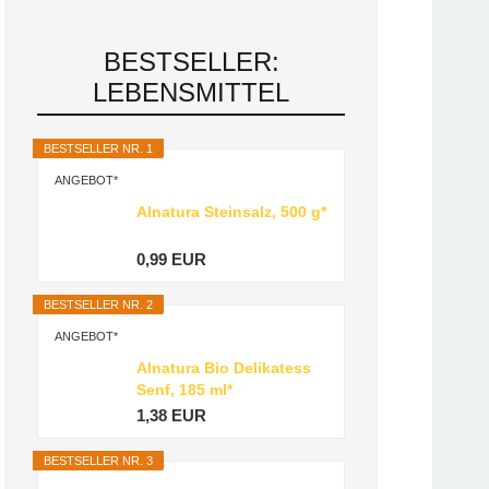
BESTSELLER:
LEBENSMITTEL
BESTSELLER NR. 1
ANGEBOT*
Alnatura Steinsalz, 500 g*
0,99 EUR
BESTSELLER NR. 2
ANGEBOT*
Alnatura Bio Delikatess
Senf, 185 ml*
1,38 EUR
BESTSELLER NR. 3