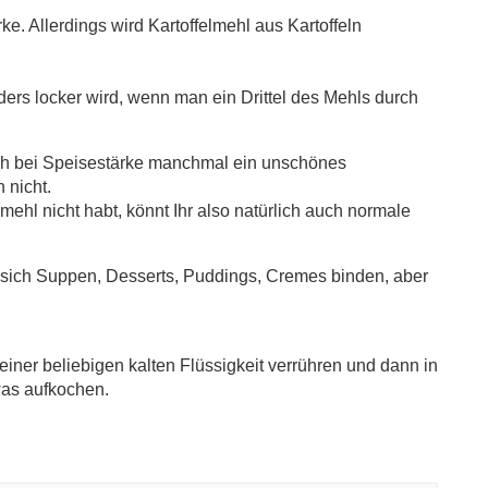
ke. Allerdings wird Kartoffelmehl aus Kartoffeln
ers locker wird, wenn man ein Drittel des Mehls durch
 ich bei Speisestärke manchmal ein unschönes
 nicht.
mehl nicht habt, könnt Ihr also natürlich auch normale
n sich Suppen, Desserts, Puddings, Cremes binden, aber
iner beliebigen kalten Flüssigkeit verrühren und dann in
was aufkochen.