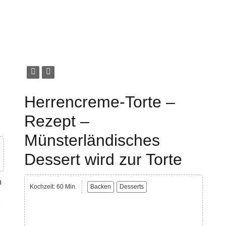
Herrencreme-Torte –
Rezept –
Münsterländisches
Dessert wird zur Torte
h
Kochzeit: 60 Min.
Backen
Desserts