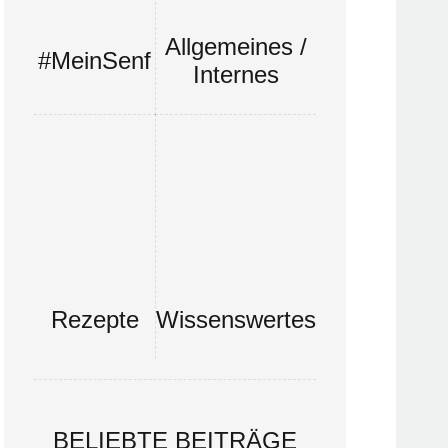
Allgemeines /
#MeinSenf
Internes
Rezepte
Wissenswertes
BELIEBTE BEITRÄGE