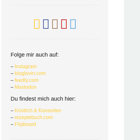
Folge mir auch auf:
–
Instagram
–
bloglovin.com
–
feedly.com
–
Mastodon
Du findest mich auch hier:
–
Köstlich & Konsorten
–
rezeptebuch.com
–
Flipboard