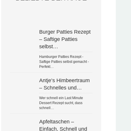
Burger Patties Rezept
– Saftige Patties
selbst…
Hamburger Patties Rezept -
Saftige Patties selbst gemacht -
Perfekt…
Antje’s Himbeertraum
– Schnelles und…
Wer schnell ein Last Minute
Dessert Rezept sucht, dass
schnell…
Apfeltaschen –
Einfach, Schnell und