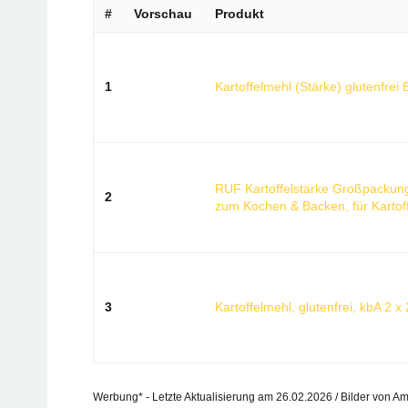
#
Vorschau
Produkt
1
Kartoffelmehl (Stärke) glutenfrei 
RUF Kartoffelstärke Großpackung,
2
zum Kochen & Backen, für Kartoff
3
Kartoffelmehl, glutenfrei, kbA 2 x
Werbung* - Letzte Aktualisierung am 26.02.2026 / Bilder von A