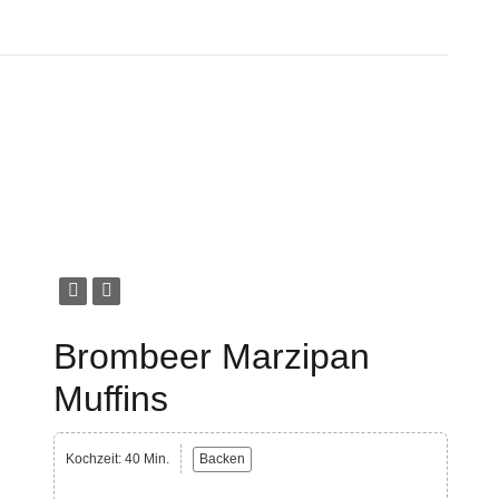
Brombeer Marzipan
Muffins
Kochzeit: 40 Min.
Backen