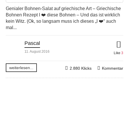
Genialer Bohnen-Salat auf griechische Art – Griechische
Bohnen Rezept I ❤️ diese Bohnen – Und das ist wirklich
kein Witz. (Ok, so langsam muss ich dieses „I ❤️“ auch
mal...
Pascal
11. August 2016
Like
3
weiterlesen...
2.880 Klicks
Kommentar