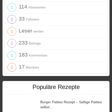
114
Abonennten
33
Followers
Leser
werden
233
Beiträge
183
Kommentare
17
Members
Populäre Rezepte
Burger Patties Rezept – Saftige Patties
selbst…