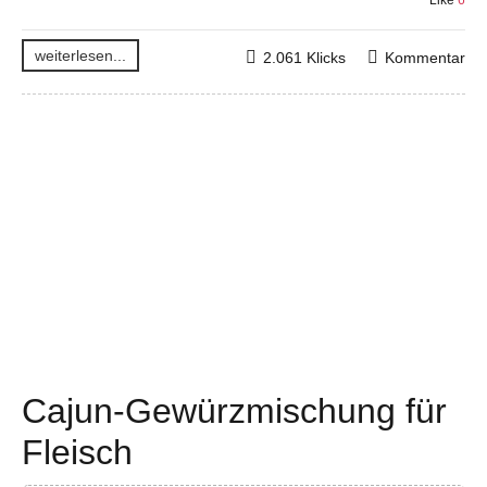
Like
6
weiterlesen...
2.061 Klicks
Kommentar
Cajun-Gewürzmischung für
Fleisch