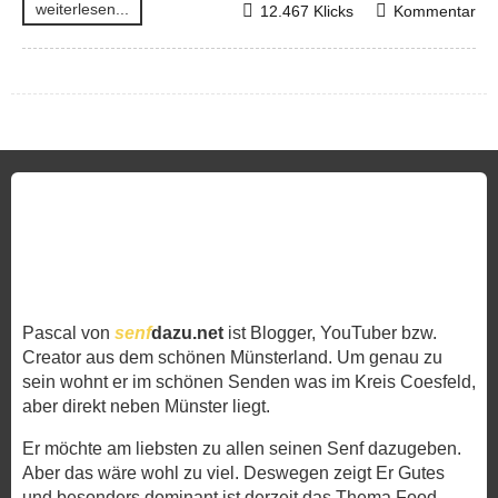
weiterlesen...
12.467 Klicks
Kommentar
Pascal von
senf
dazu.net
ist Blogger, YouTuber bzw.
Creator aus dem schönen Münsterland. Um genau zu
sein wohnt er im schönen Senden was im Kreis Coesfeld,
aber direkt neben Münster liegt.
Er möchte am liebsten zu allen seinen Senf dazugeben.
Aber das wäre wohl zu viel. Deswegen zeigt Er Gutes
und besonders dominant ist derzeit das Thema Food.