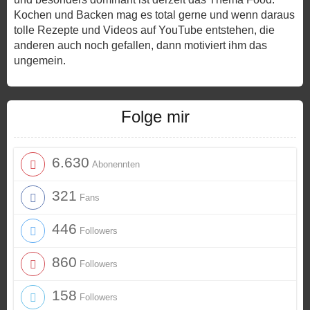
Kochen und Backen mag es total gerne und wenn daraus
tolle Rezepte und Videos auf YouTube entstehen, die
anderen auch noch gefallen, dann motiviert ihm das
ungemein.
Folge mir
6.630
Abonennten
321
Fans
446
Followers
860
Followers
158
Followers