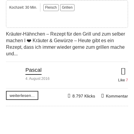
Kochzeit: 30 Min.
Fleisch
Grillen
Kräuter-Hähnchen – Rezept für den Grill und zum selber
machen I ❤️ Kräuter & Gewürze – Heute gibt es ein
Rezept, dass ich immer wieder gerne zum grillen mache
und...
Pascal
4. August 2016
Like
7
weiterlesen...
8.797 Klicks
Kommentar