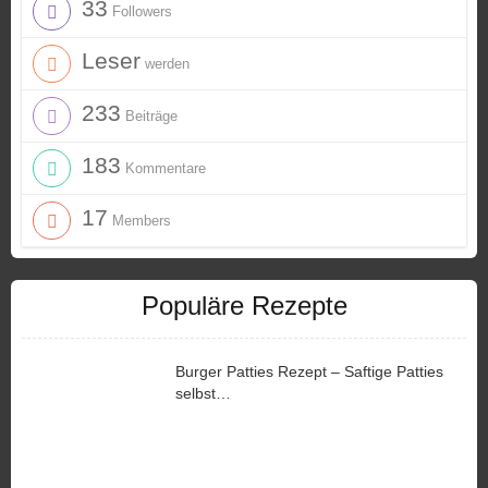
33
Followers
Leser
werden
233
Beiträge
183
Kommentare
17
Members
Populäre Rezepte
Burger Patties Rezept – Saftige Patties
selbst…