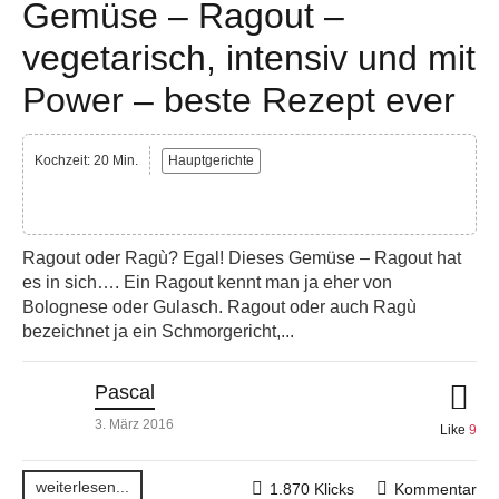
Gemüse – Ragout –
vegetarisch, intensiv und mit
Power – beste Rezept ever
Kochzeit: 20 Min.
Hauptgerichte
Ragout oder Ragù? Egal! Dieses Gemüse – Ragout hat
es in sich…. Ein Ragout kennt man ja eher von
Bolognese oder Gulasch. Ragout oder auch Ragù
bezeichnet ja ein Schmorgericht,...
Pascal
3. März 2016
Like
9
weiterlesen...
1.870 Klicks
Kommentar