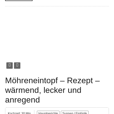
Möhreneintopf – Rezept –
wärmend, lecker und
anregend
Kochzeit: 30 Min.
Hauptgerichte
Suppen / Eintöpfe