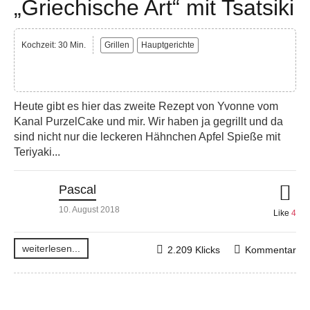
„Griechische Art“ mit Tsatsiki
Kochzeit: 30 Min.
Grillen
Hauptgerichte
Heute gibt es hier das zweite Rezept von Yvonne vom
Kanal PurzelCake und mir. Wir haben ja gegrillt und da
sind nicht nur die leckeren Hähnchen Apfel Spieße mit
Teriyaki...
Pascal
10. August 2018
Like
4
weiterlesen...
2.209 Klicks
Kommentar