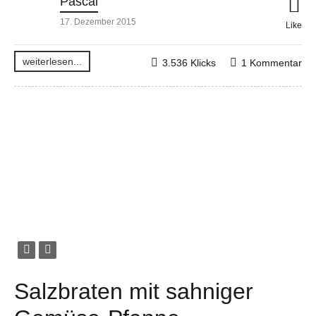
Pascal
17. Dezember 2015
Like
weiterlesen...
3.536 Klicks
1 Kommentar
Salzbraten mit sahniger