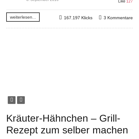
Like
127
weiterlesen...
167.197 Klicks
3 Kommentare
Kräuter-Hähnchen – Grill-
Rezept zum selber machen