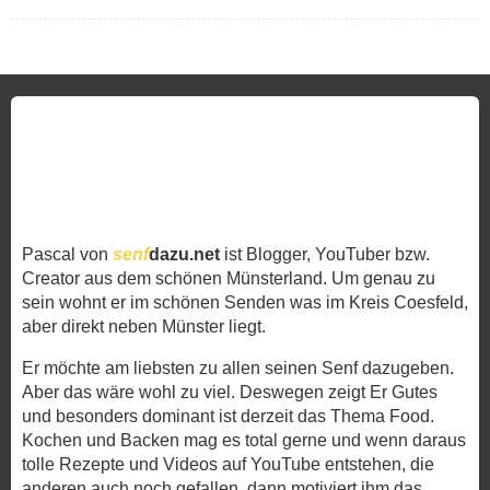
Pascal von
senf
dazu.net
ist Blogger, YouTuber bzw.
Creator aus dem schönen Münsterland. Um genau zu
sein wohnt er im schönen Senden was im Kreis Coesfeld,
aber direkt neben Münster liegt.
Er möchte am liebsten zu allen seinen Senf dazugeben.
Aber das wäre wohl zu viel. Deswegen zeigt Er Gutes
und besonders dominant ist derzeit das Thema Food.
Kochen und Backen mag es total gerne und wenn daraus
tolle Rezepte und Videos auf YouTube entstehen, die
anderen auch noch gefallen, dann motiviert ihm das