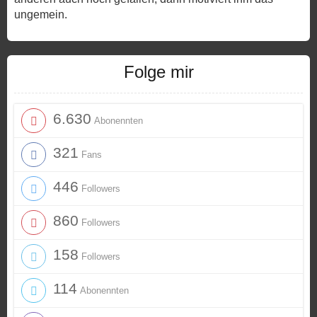
ungemein.
Folge mir
6.630
Abonennten
321
Fans
446
Followers
860
Followers
158
Followers
114
Abonennten