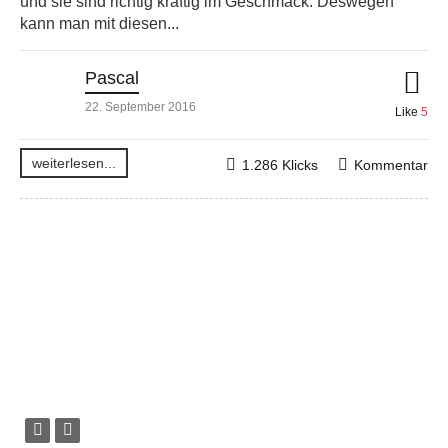
und sie sind richtig kräftig im Geschmack. Deswegen
kann man mit diesen...
Pascal
22. September 2016
Like
5
weiterlesen...
1.286 Klicks
Kommentar