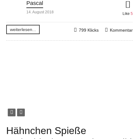
Pascal
14. August 2018
Like
5
weiterlesen...
799 Klicks
Kommentar
Hähnchen Spieße