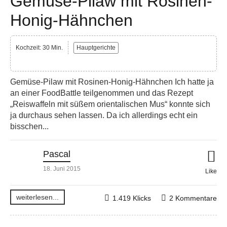
Gemüse-Pilaw mit Rosinen-
Honig-Hähnchen
Kochzeit: 30 Min.
Hauptgerichte
Gemüse-Pilaw mit Rosinen-Honig-Hähnchen Ich hatte ja
an einer FoodBattle teilgenommen und das Rezept
„Reiswaffeln mit süßem orientalischen Mus“ konnte sich
ja durchaus sehen lassen. Da ich allerdings echt ein
bisschen...
Pascal
18. Juni 2015
Like
weiterlesen...
1.419 Klicks
2 Kommentare