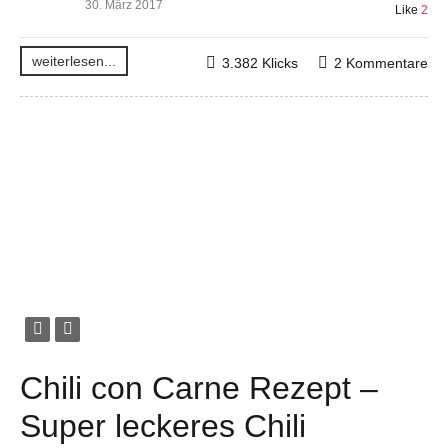
30. März 2017
Like
2
weiterlesen...
3.382 Klicks
2 Kommentare
Chili con Carne Rezept –
Super leckeres Chili